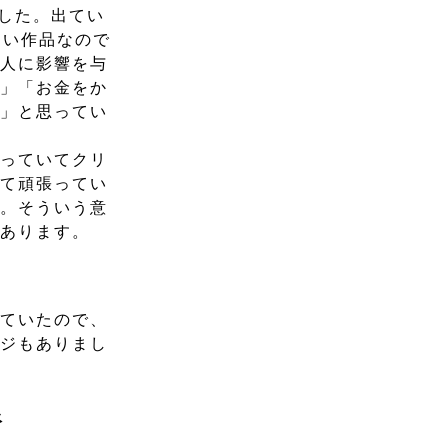
した。出てい
ない作品なので
の人に影響を与
い」「お金をか
い」と思ってい
やっていてクリ
して頑張ってい
す。そういう意
もあります。
っていたので、
ージもありまし
像