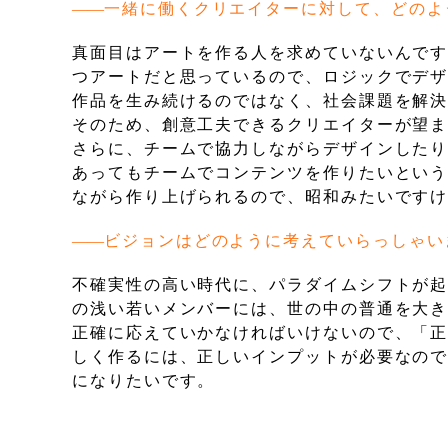
一緒に働くクリエイターに対して、どのよ
真面目はアートを作る人を求めていないんで
つアートだと思っているので、ロジックでデ
作品を生み続けるのではなく、社会課題を解
そのため、創意工夫できるクリエイターが望
さらに、チームで協力しながらデザインした
あってもチームでコンテンツを作りたいとい
ながら作り上げられるので、昭和みたいです
ビジョンはどのように考えていらっしゃい
不確実性の高い時代に、パラダイムシフトが
の浅い若いメンバーには、世の中の普通を大
正確に応えていかなければいけないので、「
しく作るには、正しいインプットが必要なの
になりたいです。