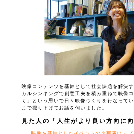
映像コンテンツを基軸として社会課題を解決
カルシンキングで創意工夫を積み重ねて映像
く」という思いで日々映像づくりを行なってい
まで掘り下げてお話を伺いました。
見た人の「人生がより良い方向に
映像を基軸としたイベントの企画演出・プ