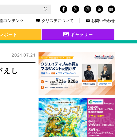
部コンテンツ
クリステについて
お問い合わせ
レポート
ギャラリー
点
2024.07.24
がえし