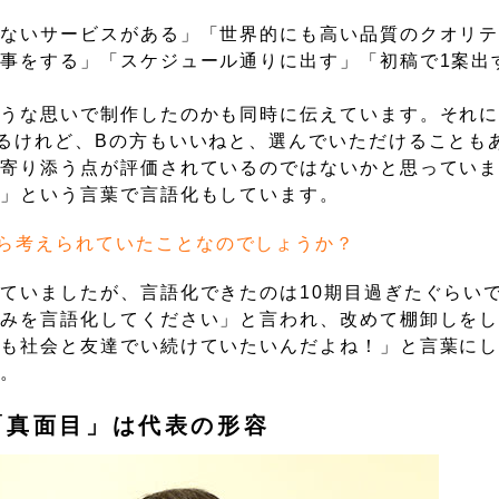
けないサービスがある」「世界的にも高い品質のクオリ
事をする」「スケジュール通りに出す」「初稿で1案出
ような思いで制作したのかも同時に伝えています。それ
るけれど、Bの方もいいねと、選んでいただけることも
に寄り添う点が評価されているのではないかと思ってい
ー」という言葉で言語化もしています。
ら考えられていたことなのでしょうか？
ていましたが、言語化できたのは10期目過ぎたぐらい
強みを言語化してください」と言われ、改めて棚卸しを
ても社会と友達でい続けていたいんだよね！」と言葉に
た。
「真面目」は代表の形容