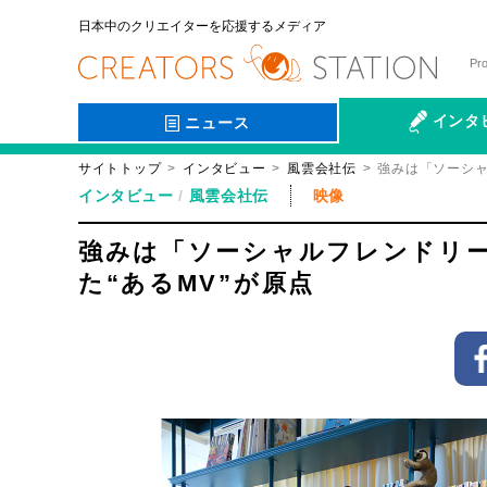
日本中のクリエイターを応援するメディア
Pr
インタ
ニュース
サイトトップ
インタビュー
風雲会社伝
強みは「ソーシャ
会社伝
インタビュー
風雲会社伝
映像
強みは「ソーシャルフレンドリ
た“あるMV”が原点