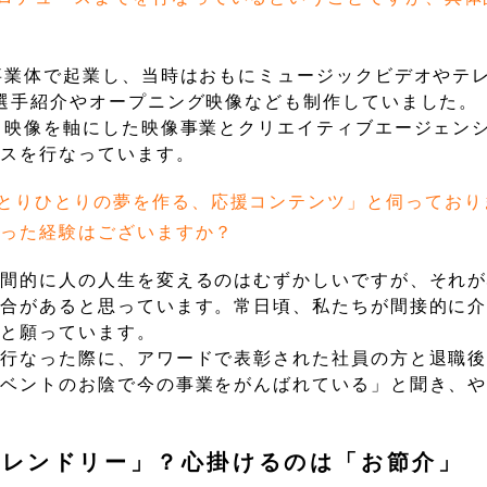
事業体で起業し、当時はおもにミュージックビデオやテレ
選手紹介やオープニング映像なども制作していました。
ら映像を軸にした映像事業とクリエイティブエージェン
ースを行なっています。
とりひとりの夢を作る、応援コンテンツ」と伺っており
いった経験はございますか？
瞬間的に人の人生を変えるのはむずかしいですが、それ
場合があると思っています。常日頃、私たちが間接的に
」と願っています。
が行なった際に、アワードで表彰された社員の方と退職
イベントのお陰で今の事業をがんばれている」と聞き、
フレンドリー」？心掛けるのは「お節介」