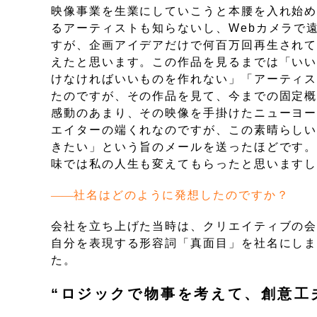
映像事業を生業にしていこうと本腰を入れ始め
るアーティストも知らないし、Webカメラで
すが、企画アイデアだけで何百万回再生され
えたと思います。この作品を見るまでは「い
けなければいいものを作れない」「アーティ
たのですが、その作品を見て、今までの固定
感動のあまり、その映像を手掛けたニューヨ
エイターの端くれなのですが、この素晴らし
きたい」という旨のメールを送ったほどです
味では私の人生も変えてもらったと思います
社名はどのように発想したのですか？
会社を立ち上げた当時は、クリエイティブの
自分を表現する形容詞「真面目」を社名にし
た。
“ロジックで物事を考えて、創意工