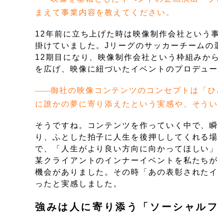
まえて事業内容を教えてください。
12年前に立ち上げた時は映像制作会社という
掛けていました。Jリーグのサッカーチームの
12期目になり、映像制作会社という枠組みか
を広げ、映像に紐づいたイベントのプロデュ
御社の映像コンテンツのコンセプトは「ひ
に誰かの夢に寄り添えたという実感や、そう
そうですね。コンテンツを作っていく中で、
り、ふとした拍子に人生を後押ししてくれる
で、「人生がより良い方向に向かってほしい
某クライアントのインナーイベントを私たち
機会がありました。その時「あの表彰された
ったと実感しました。
強みは人に寄り添う「ソーシャル