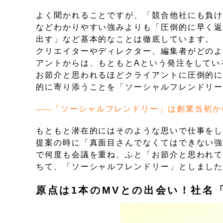
よく聞かれることですが、「競合他社にも負
などわかりやすい強みよりも「圧倒的に早く返
出す」など基本的なことは徹底しています。
クリエイターやディレクター、編集者がどの
アントからは、もともとAという発注をしてい
お節介と思われるほどクライアントに圧倒的
的に寄り添うことを「ソーシャルフレンドリ
「ソーシャルフレンドリー」は創業当初か
もともと潜在的にはそのような思いで仕事をし
提案の時に「真面目さんでなくてはできない
で何度も会議を重ね、ふと「お節介と思われ
ちて、「ソーシャルフレンドリー」としまし
原点は1本のMVとの出会い！社名