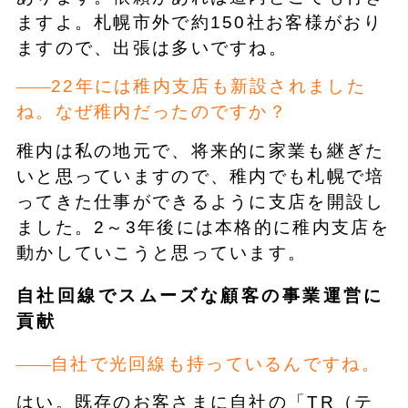
ますよ。札幌市外で約150社お客様がおり
ますので、出張は多いですね。
22年には稚内支店も新設されました
ね。なぜ稚内だったのですか？
稚内は私の地元で、将来的に家業も継ぎた
いと思っていますので、稚内でも札幌で培
ってきた仕事ができるように支店を開設し
ました。2～3年後には本格的に稚内支店を
動かしていこうと思っています。
自社回線でスムーズな顧客の事業運営に
貢献
自社で光回線も持っているんですね。
はい。既存のお客さまに自社の「TR（テ