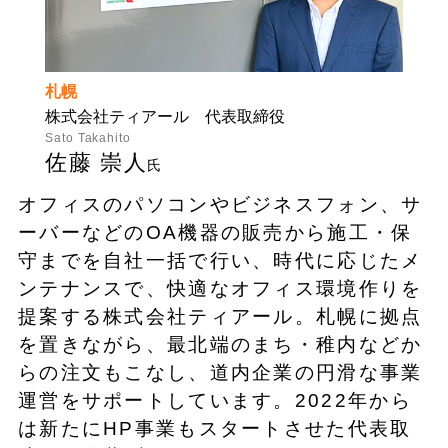
札幌
株式会社ティアール 代表取締役
Sato Takahito
佐藤 崇人
氏
オフィスのパソコンやビジネスフォン、サ
ーバーなどのOA機器の販売から施工・保
守までを自社一括で行い、時代に応じたメ
ンテナンスで、快適なオフィス環境作りを
提案する株式会社ティアール。札幌に拠点
を置きながら、最北端のまち・稚内などか
らの注文もこなし、道内企業の円滑な事業
運営をサポートしています。2022年から
は新たにHP事業もスタートさせた代表取