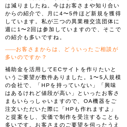
は減りましたね。今はお客さまや知り合い
からの紹介で、月に4〜5件ほど新規を獲得
しています。私が三つの異業種交流団体に
週に1〜2回は参加していますので、そこで
の紹介も多いですね。
お客さまからは、どういったご相談が
多いのですか？
補助金を活用してECサイトを作りたいと
いうご要望が数件ありました。1〜5人規模
の会社で、「HPを持っていない」「興味
はあるけれど値段が高い」といったお客さ
まもいらっしゃいますので、OA機器をご
注文いただいた際に「HPも作れますよ」
と提案をし、安価で制作を受注することも
多いです。お客さまのご要望を伺ったうえ