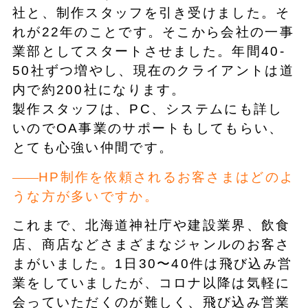
社と、制作スタッフを引き受けました。そ
れが22年のことです。そこから会社の一事
業部としてスタートさせました。年間40‐
50社ずつ増やし、現在のクライアントは道
内で約200社になります。
製作スタッフは、PC、システムにも詳し
いのでOA事業のサポートもしてもらい、
とても心強い仲間です。
HP制作を依頼されるお客さまはどのよ
うな方が多いですか。
これまで、北海道神社庁や建設業界、飲食
店、商店などさまざまなジャンルのお客さ
まがいました。1日30〜40件は飛び込み営
業をしていましたが、コロナ以降は気軽に
会っていただくのが難しく、飛び込み営業