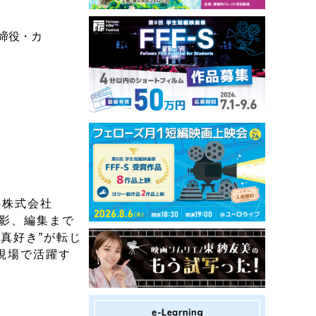
取締役・カ
の株式会社
撮影、編集まで
真好き”が転じ
現場で活躍す