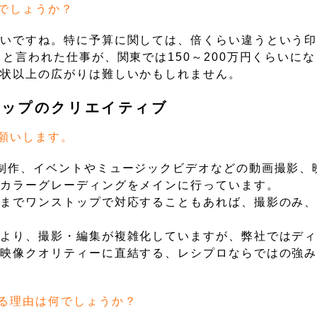
でしょうか？
きいですね。特に予算に関しては、倍くらい違うという
と言われた仕事が、関東では150～200万円くらいに
現状以上の広がりは難しいかもしれません。
トップのクリエイティブ
願いします。
制作、イベントやミュージックビデオなどの動画撮影、
るカラーグレーディングをメインに行っています。
グまでワンストップで対応することもあれば、撮影のみ
により、撮影・編集が複雑化していますが、弊社ではデ
は映像クオリティーに直結する、レシプロならではの強
る理由は何でしょうか？