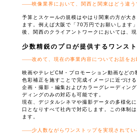
映像業界において、関西と関東はどう違う
予算とスケールの規模はやはり関東の方が大
ます。例えば大阪で「70万円でお願いします」
後、関西のクライアントワークにおいては、
少数精鋭のプロが提供するワンス
改めて、現在の事業内容についてお話をお
映画やテレビCM・プロモーション動画などの
色彩補正を施すことで完成イメージに近づけ
企画・撮影・編集およびカラーグレーディン
ディングのみの対応も可能です。
現在、デジタルシネマや撮影データの多様化
口となりすべて社内で対応します。この体制
ます。
少人数ながらワンストップを実現されてい