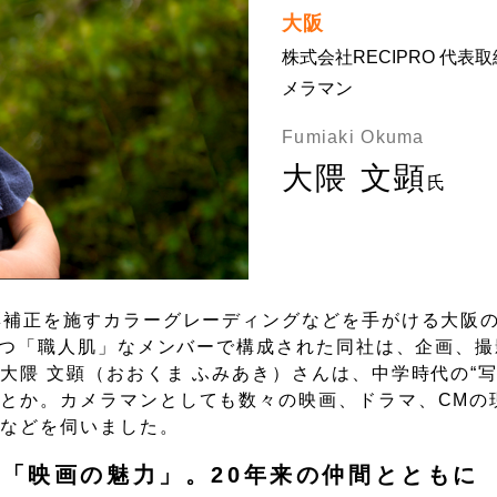
大阪
株式会社RECIPRO 代表
メラマン
Fumiaki Okuma
大隈 文顕
氏
彩補正を施すカラーグレーディングなどを手がける大阪
を持つ「職人肌」なメンバーで構成された同社は、企画、
隈 文顕（おおくま ふみあき）さんは、中学時代の“写
とか。カメラマンとしても数々の映画、ドラマ、CMの
いなどを伺いました。
「映画の魅力」。20年来の仲間とともに