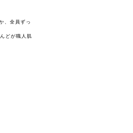
か、全員ずっ
とんどが職人肌