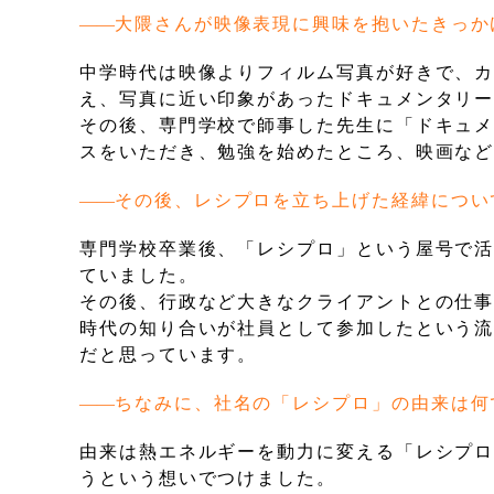
大隈さんが映像表現に興味を抱いたきっか
中学時代は映像よりフィルム写真が好きで、
え、写真に近い印象があったドキュメンタリ
その後、専門学校で師事した先生に「ドキュ
スをいただき、勉強を始めたところ、映画な
その後、レシプロを立ち上げた経緯につい
専門学校卒業後、「レシプロ」という屋号で活
ていました。
その後、行政など大きなクライアントとの仕
時代の知り合いが社員として参加したという
だと思っています。
ちなみに、社名の「レシプロ」の由来は何
由来は熱エネルギーを動力に変える「レシプ
うという想いでつけました。