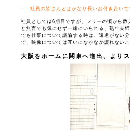
社員の皆さんとはかなり長いお付き合いで
社員としては6期目ですが、フリーの頃から数
と無言でも気にせず一緒にいられる、熟年夫
でも仕事について議論する時は、遠慮がない
で、映像については互いになかなか譲れない
大阪をホームに関東へ進出、より