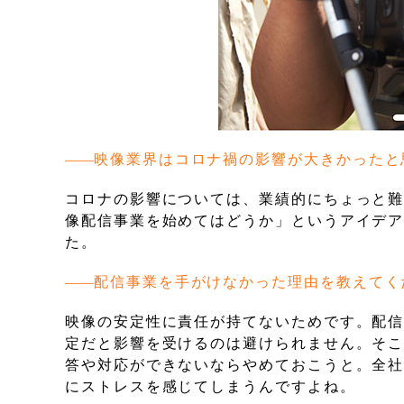
映像業界はコロナ禍の影響が大きかったと
コロナの影響については、業績的にちょっと
像配信事業を始めてはどうか」というアイデ
た。
配信事業を手がけなかった理由を教えてく
映像の安定性に責任が持てないためです。配
定だと影響を受けるのは避けられません。そ
答や対応ができないならやめておこうと。全
にストレスを感じてしまうんですよね。