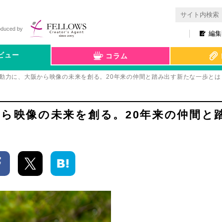
oduced by
編集
ビュー
コラム
を動力に、大阪から映像の未来を創る。20年来の仲間と踏み出す新たな一歩とは
から映像の未来を創る。20年来の仲間と