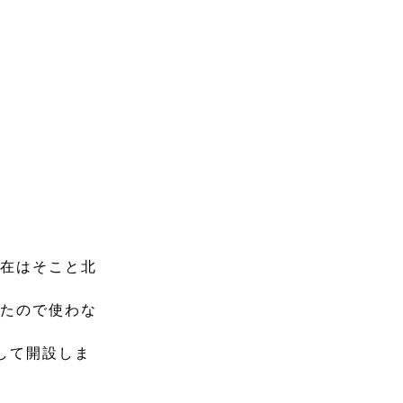
現在はそこと北
出たので使わな
して開設しま