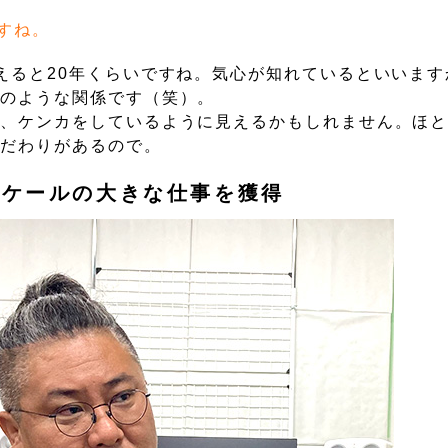
すね。
えると20年くらいですね。気心が知れているといいます
婦のような関係です（笑）。
分、ケンカをしているように見えるかもしれません。ほ
こだわりがあるので。
スケールの大きな仕事を獲得