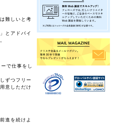
のは難しいと考
要」とアドバイ
す。
リーで仕事をし
少しずつフリー
を用意しただけ
、前進を続けよ