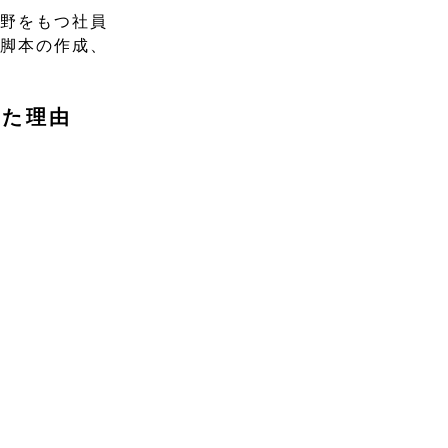
分野をもつ社員
・脚本の作成、
った理由