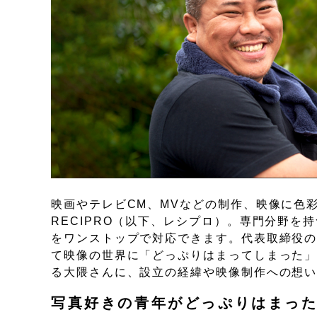
映画やテレビCM、MVなどの制作、映像に色
RECIPRO（以下、レシプロ）。専門分野
をワンストップで対応できます。代表取締役の大
て映像の世界に「どっぷりはまってしまった」
る大隈さんに、設立の経緯や映像制作への想
写真好きの青年がどっぷりはまった