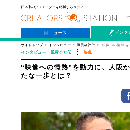
日本中のクリエイターを応援するメディア
Pr
インタ
ニュース
サイトトップ
インタビュー
風雲会社伝
“映像への情熱”
会社伝
インタビュー
風雲会社伝
映像
“映像への情熱”を動力に、大阪
たな一歩とは？