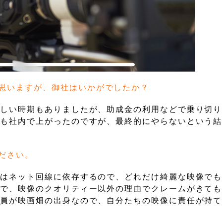
思いますが、御社はいかがでしたか？
難しい時期もありましたが、助成金の利用などで乗り切
アも社内で上がったのですが、最終的にやらないという
ださい。
信はネット回線に依存するので、どれだけ綺麗な映像で
こで、映像のクオリティー以外の理由でクレームがきて
社員が映画畑の出身なので、自分たちの映像に責任が持