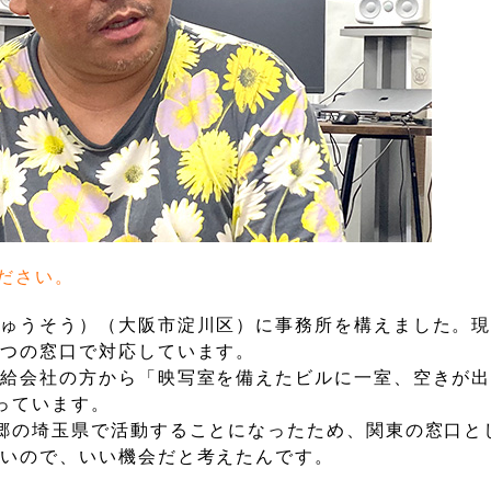
ださい。
じゅうそう）（大阪市淀川区）に事務所を構えました。
三つの窓口で対応しています。
配給会社の方から「映写室を備えたビルに一室、空きが
っています。
郷の埼玉県で活動することになったため、関東の窓口と
多いので、いい機会だと考えたんです。