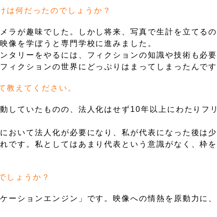
けは何だったのでしょうか？
カメラが趣味でした。しかし将来、写真で生計を立てる
ー映像を学ぼうと専門学校に進みました。
メンタリーをやるには、フィクションの知識や技術も必
どフィクションの世界にどっぷりはまってしまったんで
て教えてください。
動していたものの、法人化はせず10年以上にわたりフ
事において法人化が必要になり、私が代表になった後は
流れです。私としてはあまり代表という意識がなく、枠
でしょうか？
ロケーションエンジン」です。映像への情熱を原動力に