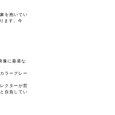
印象を抱いてい
なります。今
映像に最適な
、カラーグレー
ィレクターが窓
みと自負してい