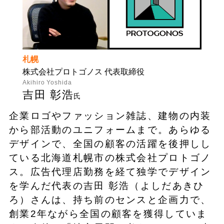
札幌
株式会社プロトゴノス 代表取締役
Akihiro Yoshida
吉田 彰浩
氏
企業ロゴやファッション雑誌、建物の内装
から部活動のユニフォームまで。あらゆる
デザインで、全国の顧客の活躍を後押しし
ている北海道札幌市の株式会社プロトゴノ
ス。広告代理店勤務を経て独学でデザイン
を学んだ代表の吉田 彰浩（よしだあきひ
ろ）さんは、持ち前のセンスと企画力で、
創業2年ながら全国の顧客を獲得していま