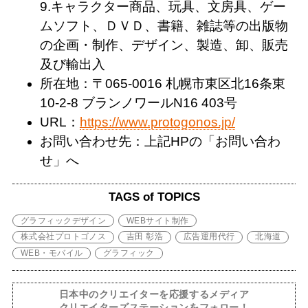
9.キャラクター商品、玩具、文房具、ゲー
ムソフト、ＤＶＤ、書籍、雑誌等の出版物
の企画・制作、デザイン、製造、卸、販売
及び輸出入
所在地：〒065-0016 札幌市東区北16条東
10-2-8 ブランノワールN16 403号
URL：
https://www.protogonos.jp/
お問い合わせ先：上記HPの「お問い合わ
せ」へ
TAGS of TOPICS
グラフィックデザイン
WEBサイト制作
株式会社プロトゴノス
吉田 彰浩
広告運用代行
北海道
WEB・モバイル
グラフィック
日本中のクリエイターを応援するメディア
クリエイターズステーションをフォロー！