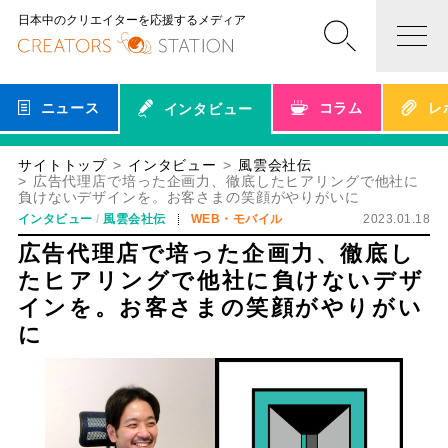
日本中のクリエイターを応援するメディア
ニュース
コラム
レ
インタビュー
サイトトップ
インタビュー
風雲会社伝
広告代理店で培った企画力、徹底したヒアリングで他社に
負けないデザインを。お客さまの笑顔がやりがいに
インタビュー
風雲会社伝
WEB・モバイル
2023.01.18
広告代理店で培った企画力、徹底し
たヒアリングで他社に負けないデザ
インを。お客さまの笑顔がやりがい
に