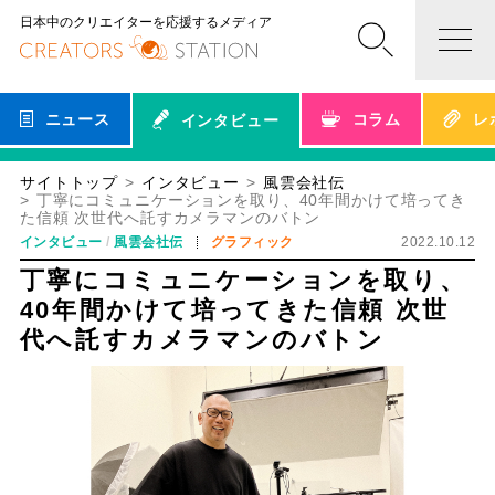
日本中のクリエイターを応援するメディア
ニュース
コラム
レ
インタビュー
サイトトップ
インタビュー
風雲会社伝
丁寧にコミュニケーションを取り、40年間かけて培ってき
た信頼 次世代へ託すカメラマンのバトン
インタビュー
風雲会社伝
グラフィック
2022.10.12
丁寧にコミュニケーションを取り、
40年間かけて培ってきた信頼 次世
代へ託すカメラマンのバトン