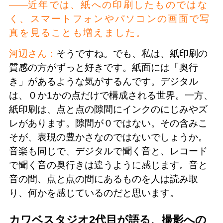
近年では、紙への印刷したものではな
く、スマートフォンやパソコンの画面で写
真を見ることも増えました。
河辺さん：
そうですね。でも、私は、紙印刷の
質感の方がずっと好きです。紙面には「奥行
き」があるような気がするんです。デジタル
は、０か1かの点だけで構成される世界。一方、
紙印刷は、点と点の隙間にインクのにじみやズ
レがあります。隙間が０ではない。その含みこ
そが、表現の豊かさなのではないでしょうか。
音楽も同じで、デジタルで聞く音と、レコード
で聞く音の奥行きは違うように感じます。音と
音の間、点と点の間にあるものを人は読み取
り、何かを感じているのだと思います。
カワベスタジオ2代目が語る、撮影への