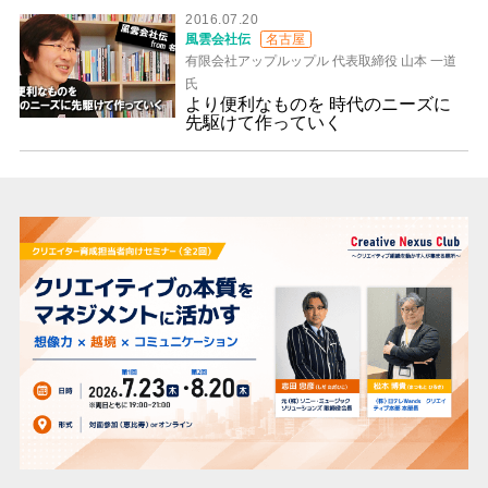
2016.07.20
風雲会社伝
名古屋
有限会社アップルップル 代表取締役 山本 一道
氏
より便利なものを 時代のニーズに
先駆けて作っていく