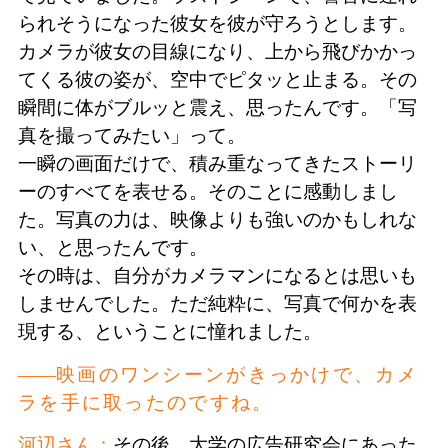
られそうになった彼女を彼が守ろうとします。
カメラが彼女の目線になり、上から飛びかかっ
てくる彼の姿が、空中でピタッと止まる。その
瞬間に体がブルッと震え、思ったんです。「写
真を撮ってみたい」って。
一瞬の画面だけで、積み重なってきたストーリ
ーのすべてを表せる。そのことに感動しまし
た。写真の力は、映像よりも強いのかもしれな
い、と思ったんです。
その時は、自分がカメラマンになるとは思いも
しませんでした。ただ純粋に、写真で何かを表
現する、ということに憧れました。
映画のワンシーンがきっかけで、カメ
ラを手に取ったのですね。
河辺さん：
その後、大学の広告研究会にあった