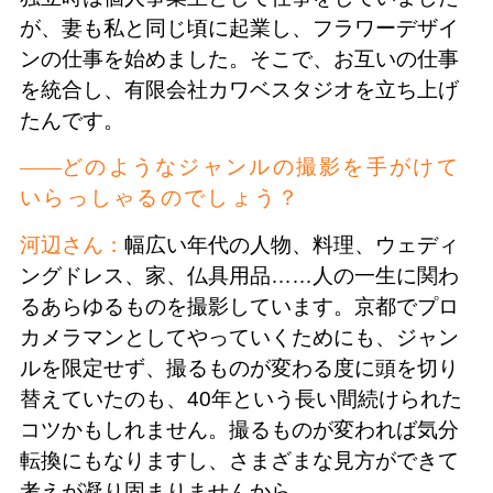
が、妻も私と同じ頃に起業し、フラワーデザイ
ンの仕事を始めました。そこで、お互いの仕事
を統合し、有限会社カワベスタジオを立ち上げ
たんです。
どのようなジャンルの撮影を手がけて
いらっしゃるのでしょう？
河辺さん：
幅広い年代の人物、料理、ウェディ
ングドレス、家、仏具用品……人の一生に関わ
るあらゆるものを撮影しています。京都でプロ
カメラマンとしてやっていくためにも、ジャン
ルを限定せず、撮るものが変わる度に頭を切り
替えていたのも、40年という長い間続けられた
コツかもしれません。撮るものが変われば気分
転換にもなりますし、さまざまな見方ができて
考えが凝り固まりませんから。