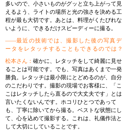
多いので、小さいものがグッと立ち上がって見
えるよう、ライトの場所と光の強さを決める工
程が最も大切です。あとは、料理がくたびれな
いように、できるだけスピーディーに撮る。
最近の技術では、撮影した後の写真デ
ータをレタッチすることもできるのでは？
松本さん：
確かに、レタッチをして綺麗に見せ
ることは可能です。でも、写真はあくまで一発
勝負。レタッチは最小限にとどめるのが、自分
のこだわりです。撮影の現場でお客様に、「こ
こはレタッチしたら直るので大丈夫です」とは
言いたくないんです。ホコリひとつであって
も、丁寧に除いてから撮る。ベストな状態にし
て、心を込めて撮影する。これは、礼儀作法と
して大切にしていることです。