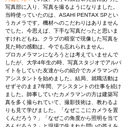
写真部に入り、写真を撮るようになりました。
当時使っていたのは、ASAHI PENTAX SPとい
うカメラです。機材へのこだわりはありません
でした。今思えば、下手な写真だったと思いま
すけれどもね。クラブの暗室で現像した写真を
見た時の感動は、今でも忘れられません。
プロカメラマンになろうとは考えていませんで
したが、大学4年生の時、写真スタジオでアルバ
イトをしていた友達からの紹介でカメラマンの
アシスタントを始めました。結局、就職活動は
せずそのまま7年間、アシスタントの仕事を続け
ました。師事していたカメラマンの方は建築写
真を多く撮られていて、撮影技術は、教わるよ
りも見て学びました。「なぜここにカメラを置
くんだろう？」「なぜこの角度から照明を当て
るんだろう？」と現場で生まれた問いの答えを