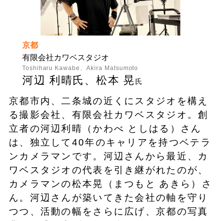
京都
有限会社カワベスタジオ
Toshiharu Kawabe、Akira Matsumoto
河辺 利晴氏、松本 晃
氏
京都市内、二条城の近くにスタジオを構え
る撮影会社、有限会社カワベスタジオ。創
立者の河辺利晴（かわべ としはる）さん
は、独立して40年のキャリアを持つベテラ
ンカメラマンです。河辺さんから最近、カ
ワベスタジオの代表を引き継がれたのが、
カメラマンの松本晃（まつもと あきら）さ
ん。河辺さんが築いてきた会社の軸を守り
つつ、活動の幅をさらに広げ、京都の写真