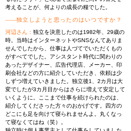
考えることが、何よりの成長の糧でした。
独立しようと思ったのはいつですか？
河辺さん：
独立を決意したのは1982年、29歳の
時。当時はインターネットやSNSなんてありま
せんでしたから、仕事は人づてでいただくもの
がすべてでした。アシスタント時代に関わりの
あったデザイナー、広告代理店、メーカー、印
刷会社などの方に紹介していただき、依頼は少
しずつ増えていきました。独立後1、2カ月は大
変でしたが3カ月目からはさらに増えて安定して
いくように。ここまで仕事を続けられたのは、
紹介してくださった方々のおかげです。四方の
どこにも足を向けて寝られませんよ。丸くなっ
て寝なくてはね（笑）。
独立時は個人事業主として仕事をしていました