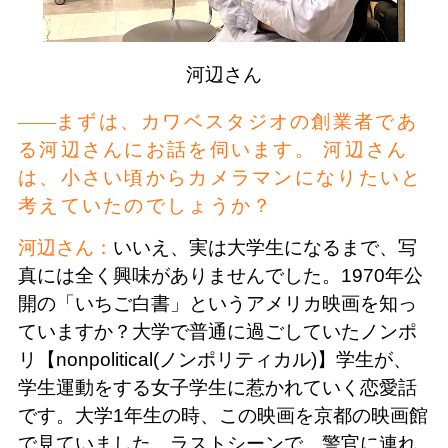
河辺さん
まずは、カワベスタジオの創業者であ
る河辺さんにお話を伺います。 河辺さん
は、小さい頃からカメラマンになりたいと
考えていたのでしょうか？
河辺さん：
いいえ、実は大学生になるまで、写
真には全く興味がありませんでした。1970年公
開の「いちご白書」というアメリカ映画を知っ
ていますか？大学で普通に過ごしていたノンポ
リ【nonpolitical(ノンポリティカル)】学生が、
学生運動をする女子学生に惹かれていく恋愛話
です。大学1年生の時、この映画を京都の映画館
で見ていました。ラストシーンで、警官に連れ