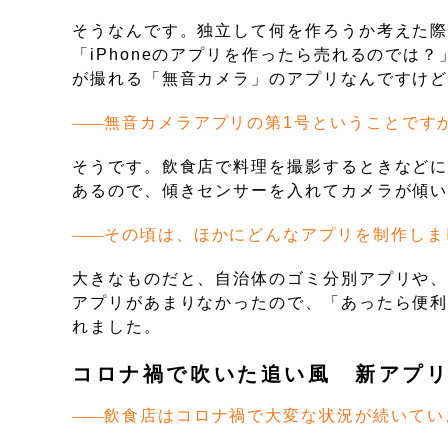
そうなんです。独立して何を作ろうか考えた際に
「iPhoneのアプリを作ったら売れるのでは
が撮れる「無音カメラ」のアプリなんですけ
無音カメラアプリの第1号ということです
そうです。飲食店で料理を撮影するときなど
あるので、傾きセンサーを入れてカメラが傾
その頃は、ほかにどんなアプリを制作しま
大きなものだと、自治体のゴミ分別アプリや
アプリがあまりなかったので、「あったら便
れました。
コロナ禍で吹いた追い風 新アプ
飲食店はコロナ禍で大変な状況が続いてい