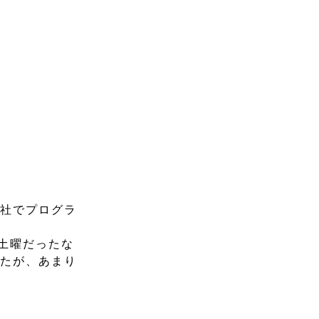
会社でプログラ
が土曜だったな
したが、あまり