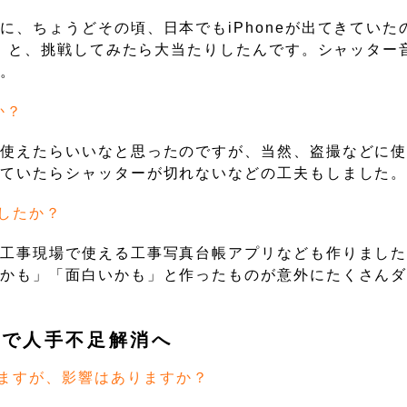
、ちょうどその頃、日本でもiPhoneが出てきていた
？」と、挑戦してみたら大当たりしたんです。シャッター
ど。
か？
に使えたらいいなと思ったのですが、当然、盗撮などに
いていたらシャッターが切れないなどの工夫もしました
したか？
、工事現場で使える工事写真台帳アプリなども作りまし
利かも」「面白いかも」と作ったものが意外にたくさん
リで人手不足解消へ
ますが、影響はありますか？