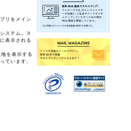
アプリをメイン
ンシステム。ス
ぐに表示される
在地を表示する
なっています。