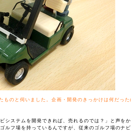
たものと伺いました。企画・開発のきっかけは何だった
ナビシステムを開発できれば、売れるのでは？」と声を
もゴルフ場を持っているんですが、従来のゴルフ場のナ