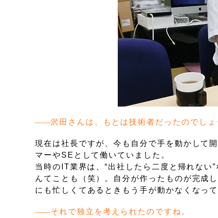
沢田さんは、もとは技術者だったのでしょ
現在は社長ですが、今も自分で手を動かして
マーやSEとして働いていました。
当時のIT業界は、“出社したら二度と帰れな
んてことも（笑）。自分が作ったものが完成
にも忙しくてあるときもう手が動かなくなっ
それで独立を考えられたのですね。