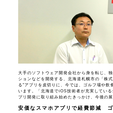
大手のソフトウェア開発会社から身を転じ、独
ションなどを開発する、北海道札幌市の「株式
る”アプリを皮切りに、今では、ゴルフ場や飲
います。「北海道でiOS技術者が充実してい
プリ開発に取り組み始めたきっかけ、今後の
安価なスマホアプリで経費節減 