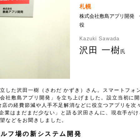
札幌
株式会社敷島アプリ開発 
役
Kazuki Sawada
沢田 一樹
氏
立した沢田一樹（さわだ かずき）さん。スマートフォ
会社敷島アプリ開発」を立ち上げました。設立当初に開
食店の経費節減や人手不足解消などに役立つアプリを次
る企業はまだまだ少ない」と語る沢田さんに、現在手がけ
展望などをお聞きしました。
ゴルフ場の新システム開発