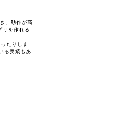
でき、動作が高
プリを作れる
かったりしま
ている実績もあ