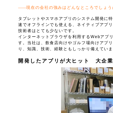
現在の会社の強みはどんなところでしょう
タブレットやスマホアプリのシステム開発に
速でオフラインでも使える、ネイティブアプリの
技術者はとても少ないです。
インターネットブラウザを利用するWebアプ
す。当社は、飲食店向けやゴルフ場向けアプリ
り、知識、技術、経験ともしっかり備えてい
開発したアプリが大ヒット 大企