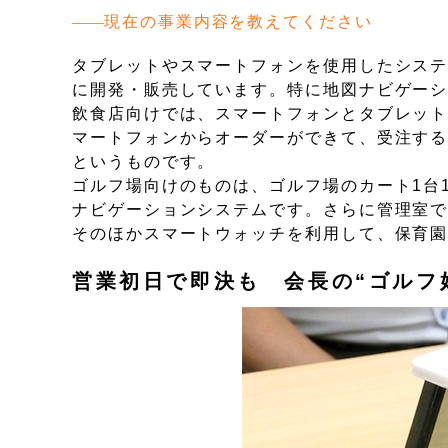
現在の事業内容を教えてください
タブレットやスマートフォンを使用したシス
に開発・販売しています。特に地図ナビゲー
飲食店向けでは、スマートフォンとタブレッ
マートフォンからオーダーができて、受注す
というものです。
ゴルフ場向けのものは、ゴルフ場のカート1台
ナビゲーションシステムです。さらに管理室
そのほかスマートウォッチを利用して、保育
営業初日で即決も 会長の“ゴルフ