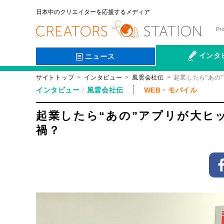
日本中のクリエイターを応援するメディア
Pr
インタ
ニュース
サイトトップ
インタビュー
風雲会社伝
起業したら“あの
会社伝
インタビュー
風雲会社伝
WEB・モバイル
起業したら“あの”アプリが大ヒ
禍？