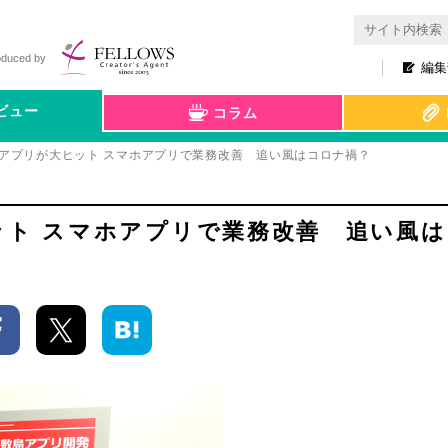
oduced by
編集
ビュー
コラム
”アプリが大ヒット スマホアプリで業務改善 追い風はコロナ禍？
ット スマホアプリで業務改善 追い風