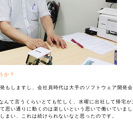
うか？
開発もしますし、会社員時代は大手のソフトウェア開発
い”なんて言うくらいとても忙しく、水曜に出社して帰宅
して思い通りに動くのは楽しいという思いで働いていま
てしまい、これは続けられないなと思ったのです。