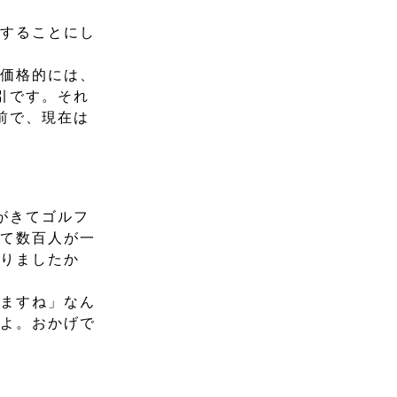
戦することにし
。価格的には、
引です。それ
前で、現在は
がきてゴルフ
して数百人が一
ありましたか
きますね」なん
たよ。おかげで