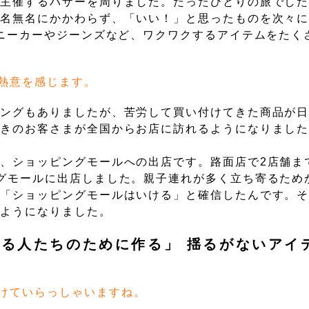
が主催するバザーを周りました。たったひとりの旅でし
有名無名にかかわらず、「いい！」と思ったものを次々
スニーカーやジーンズなど、ワクワクするアイテムをたく
熱意を感じます。
ニングもありましたが、苦労して買い付けてきた商品が
好きのお客さまが全国からお店に訪れるようになりまし
、ショッピングモールへの出店です。路面店で2店舗ま
グモールに出店しました。親子連れが多く立ち寄るため
、「ショッピングモールはいける」と確信したんです。
るようになりました。
る人たちのために作る」 揺るがないアイ
けていらっしゃいますね。