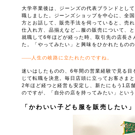
大学卒業後は、ジーンズの代表ブランドとして知
職しました。ジーンズショップを中心に、全
方とお話して、販売手法を伺っていると、売
仕入れ方、品揃えなど…服の販売について、
就職して6年ほどが経った時、取引先の店長さ
た。「やってみたい」と興味をひかれたもの
人生の岐路に立たれたのですね。
迷いはしたものの、6年間の営業経験で見る目
じて転職を決意。毎日店頭に立ってお客さま
2年ほど経つと経営も安定し、新たにもう1店
のですが、「自分の店を持ってみたい」とい
「かわいい子ども服を販売したい」