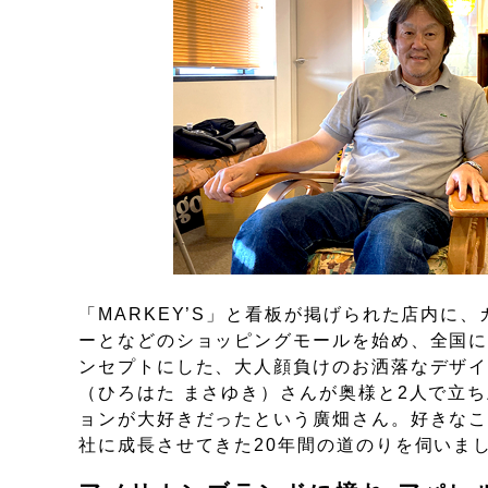
「MARKEY’S」と看板が掲げられた店内
ーとなどのショッピングモールを始め、全国
ンセプトにした、大人顔負けのお洒落なデザイ
（ひろはた まさゆき）さんが奥様と2人で立
ョンが大好きだったという廣畑さん。好きなこ
社に成長させてきた20年間の道のりを伺いま