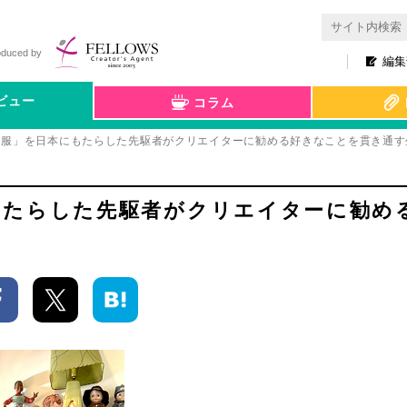
oduced by
編集
ビュー
コラム
も服」を日本にもたらした先駆者がクリエイターに勧める好きなことを貫き通す
もたらした先駆者がクリエイターに勧め