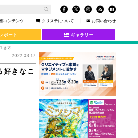
部コンテンツ
クリステについて
お問い合わせ
レポート
ギャラリー
生き方
2022.08.17
る好きなこ