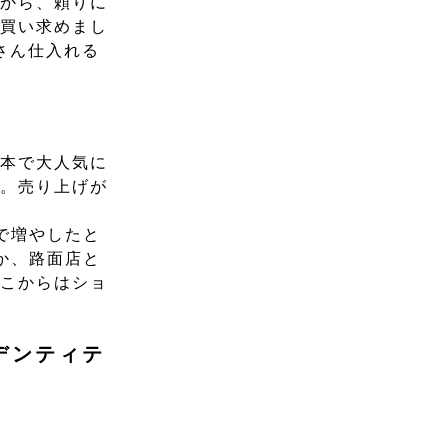
たから、頼りに
に買い求めまし
さん仕入れる
日本で大人気に
た。売り上げが
で増やしたと
か、路面店と
そこからはショ
デンティテ