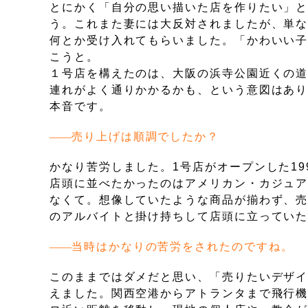
とにかく「自分の思い描いた店を作りたい」
う。これまた妻には大反対されましたが、単な
何とか受け入れてもらいました。「かわいい
こうと。
１号店を構えたのは、大阪の浜寺公園近くの
連れがよく通りかかるかも、という意図はあ
本音です。
売り上げは順調でしたか？
かなり苦労しました。1号店がオープンした1
店頭に並べたかったのはアメリカン・カジュ
なくて。想像していたような商品が揃わず、
のアルバイトと掛け持ちして店頭に立ってい
当時はかなりの苦労をされたのですね。
このままではダメだと思い、「売りたいデザ
えました。関西空港からアトランタまで飛行機