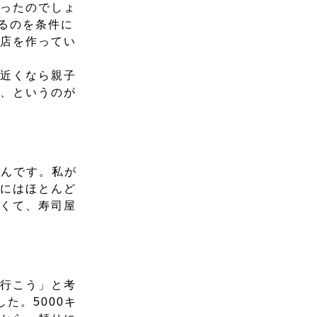
かったのでしょ
るのを条件に
い店を作ってい
の近くなら親子
た、というのが
たんです。私が
本にはほとんど
しくて、寿司屋
に行こう」と考
た。5000キ