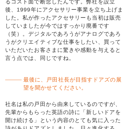
るコスト面で断念したんです。弊社を設立
後、1999年にアクセサリー事業を立ち上げま
した。私が作ったアクセサリーも当初は販売
していましたが今ではすっかり廃番です
（笑）。デジタルであろうがアナログであろ
うがクリエイティブな仕事をしたい、買って
いただいたお客さまに驚きや感動を与えると
言う点では、同じですね。
最後に、戸田社長が目指すドアズの展
望を聞かせてください。
社名は私の戸田から由来しているのですが、
先輩からもらった英語の詩に「新しいドアを
開け続ける」という内容のとても気に入った
詩がありドアズとしました。日々進化する