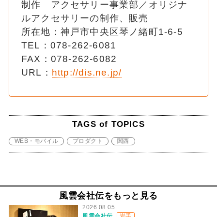
制作 アクセサリー事業部／オリジナ
ルアクセサリーの制作、販売
所在地：神戸市中央区琴ノ緒町1-6-5
TEL：078-262-6081
FAX：078-262-6082
URL：
http://dis.ne.jp/
TAGS of TOPICS
WEB・モバイル
プロダクト
関西
風雲会社伝をもっと見る
2026.08.05
風雲会社伝
岩手