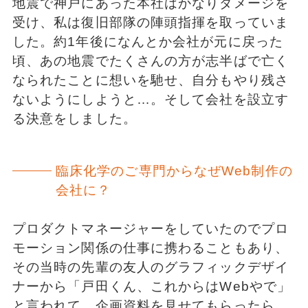
地震で神戸にあった本社はかなりダメージを
受け、私は復旧部隊の陣頭指揮を取っていま
した。約1年後になんとか会社が元に戻った
頃、あの地震でたくさんの方が志半ばで亡く
なられたことに想いを馳せ、自分もやり残さ
ないようにしようと…。そして会社を設立す
る決意をしました。
臨床化学のご専門からなぜWeb制作の
会社に？
プロダクトマネージャーをしていたのでプロ
モーション関係の仕事に携わることもあり、
その当時の先輩の友人のグラフィックデザイ
ナーから「戸田くん、これからはWebやで」
と言われて、企画資料を見せてもらったら