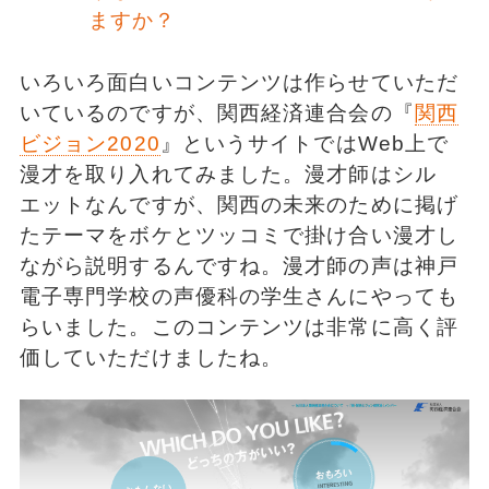
ますか？
いろいろ面白いコンテンツは作らせていただ
いているのですが、関西経済連合会の『
関西
ビジョン2020
』というサイトではWeb上で
漫才を取り入れてみました。漫才師はシル
エットなんですが、関西の未来のために掲げ
たテーマをボケとツッコミで掛け合い漫才し
ながら説明するんですね。漫才師の声は神戸
電子専門学校の声優科の学生さんにやっても
らいました。このコンテンツは非常に高く評
価していただけましたね。