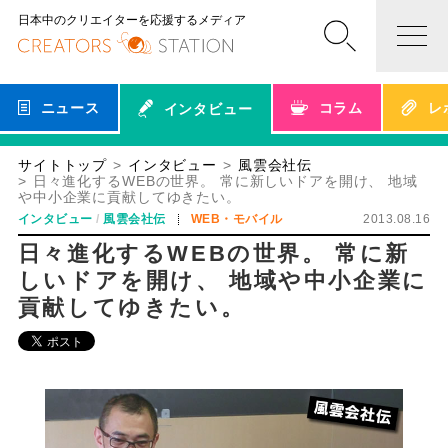
日本中のクリエイターを応援するメディア
ニュース
コラム
レ
インタビュー
サイトトップ
インタビュー
風雲会社伝
日々進化するWEBの世界。 常に新しいドアを開け、 地域
や中小企業に貢献してゆきたい。
インタビュー
風雲会社伝
WEB・モバイル
2013.08.16
日々進化するWEBの世界。 常に新
しいドアを開け、 地域や中小企業に
貢献してゆきたい。