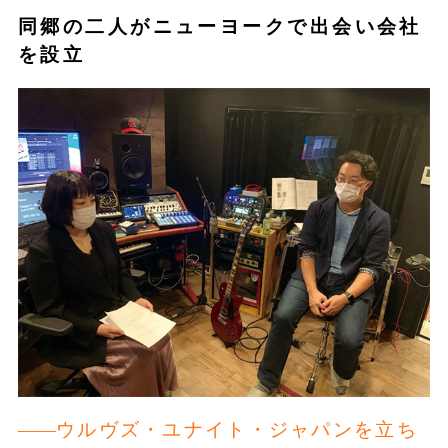
同郷の二人がニューヨークで出会い会社
を設立
ウルヴズ・ユナイト・ジャパンを立ち