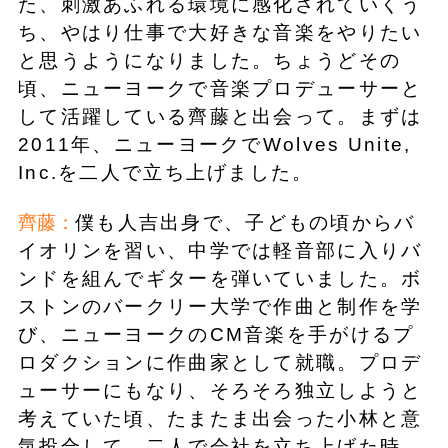
た、刺激あふれる環境に感化されていくう
ち、やはり仕事で大好きな音楽をやりたい
と思うようになりました。ちょうどその
頃、ニューヨークで音楽プロデューサーと
して活躍している齊藤と出会って。まずは
2011年、ニューヨークでWolves Unite,
Inc.を二人で立ち上げました。
齊藤：
僕も人吉出身で、子どもの頃からバ
イオリンを習い、中学では軽音部に入りバ
ンドを組んでギターを弾いていました。ボ
ストンのバークリー大学で作曲と制作を学
び、ニューヨークのCM音楽を手がけるプ
ロダクションに作曲家として就職。プロデ
ューサーにもなり、そろそろ独立しようと
考えていた頃、たまたま出会った小林と意
気投合して。二人で会社を立ち上げた時、