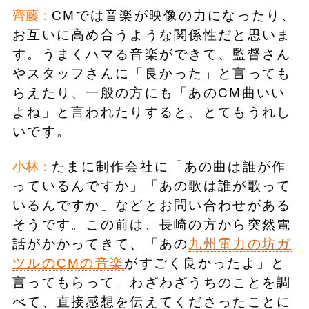
齊藤：
CMでは音楽が映像の力になったり、
お互いに高め合うような関係性だと思いま
す。うまくハマる音楽ができて、監督さん
やスタッフさんに「良かった」と言っても
らえたり、一般の方にも「あのCM曲いい
よね」と言われたりすると、とてもうれし
いです。
小林：
たまに制作会社に「あの曲は誰が作
っているんですか」「あの歌は誰が歌って
いるんですか」などとお問い合わせがある
そうです。この前は、長崎の方から突然電
話がかかってきて、「あの
九州電力の坊ガ
ツルのCMの音楽
がすごく良かったよ」と
言ってもらって。わざわざうちのことを調
べて、直接感想を伝えてくださったことに