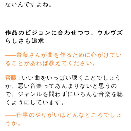
ないんですよね。
作品のビジョンに合わせつつ、ウルヴズ
らしさも追求
齊藤さんが曲を作るために心がけてい
ることがあれば教えてください。
齊藤：
いい曲をいっぱい聴くことでしょう
か。悪い音楽ってあんまりないと思うの
で、ジャンルを問わずにいろんな音楽を聴
くようにしています。
仕事のやりがいはどんなところでしょ
うか。