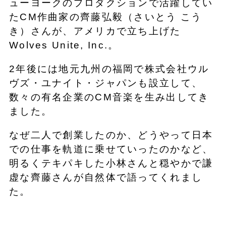
ューヨークのプロダクションで活躍してい
たCM作曲家の齊藤弘毅（さいとう こう
き）さんが、アメリカで立ち上げた
Wolves Unite, Inc.。
2年後には地元九州の福岡で株式会社ウル
ヴズ・ユナイト・ジャパンも設立して、
数々の有名企業のCM音楽を生み出してき
ました。
なぜ二人で創業したのか、どうやって日本
での仕事を軌道に乗せていったのかなど、
明るくテキパキした小林さんと穏やかで謙
虚な齊藤さんが自然体で語ってくれまし
た。