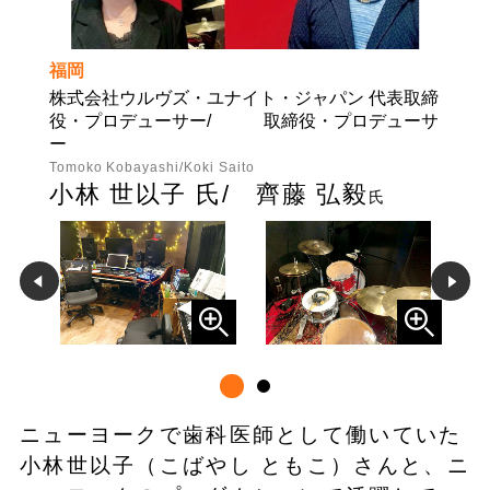
福岡
株式会社ウルヴズ・ユナイト・ジャパン 代表取締
役・プロデューサー/ 取締役・プロデューサ
ー
Tomoko Kobayashi/Koki Saito
小林 世以子 氏/ 齊藤 弘毅
氏
ニューヨークで歯科医師として働いていた
小林世以子（こばやし ともこ）さんと、ニ