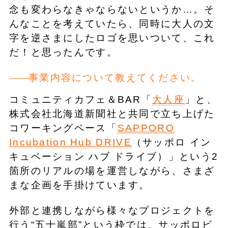
念も変わらなきゃならないというか…。そ
んなことを考えていたら、同時に大人の文
字を逆さまにしたロゴを思いついて、これ
だ！と思ったんです。
事業内容について教えてください。
コミュニティカフェ＆BAR「
大人座
」と、
株式会社北海道新聞社と共同で立ち上げた
コワーキングペース「
SAPPORO
Incubation Hub DRIVE
（サッポロ イン
キュベーション ハブ ドライブ）」という2
箇所のリアルの場を運営しながら、さまざ
まな企画を手掛けています。
外部と連携しながら様々なプロジェクトを
行う“五十嵐部”という枠では、サッポロビ