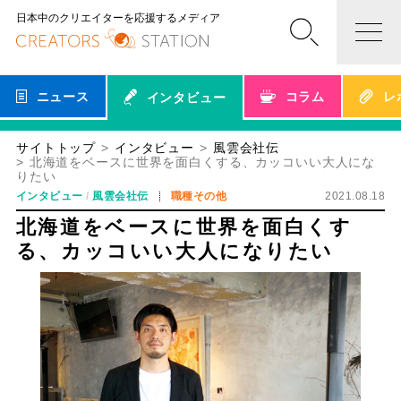
日本中のクリエイターを応援するメディア
ニュース
コラム
レ
インタビュー
サイトトップ
インタビュー
風雲会社伝
北海道をベースに世界を面白くする、カッコいい大人にな
りたい
インタビュー
風雲会社伝
職種その他
2021.08.18
北海道をベースに世界を面白くす
る、カッコいい大人になりたい