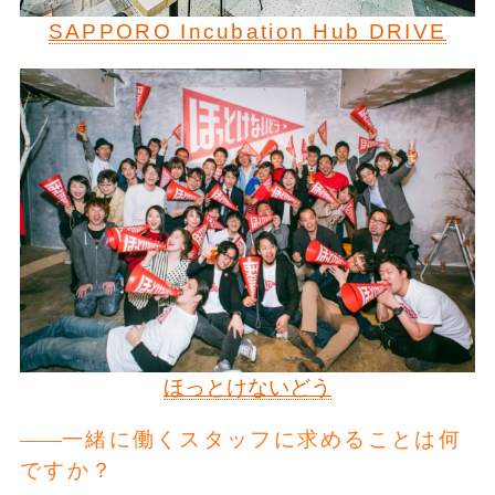
SAPPORO Incubation Hub DRIVE
ほっとけないどう
一緒に働くスタッフに求めることは何
ですか？