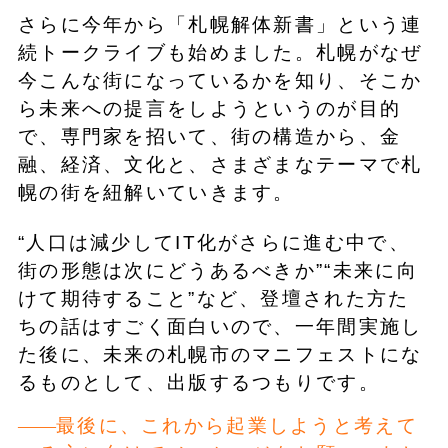
さらに今年から「札幌解体新書」という連
続トークライブも始めました。札幌がなぜ
今こんな街になっているかを知り、そこか
ら未来への提言をしようというのが目的
で、専門家を招いて、街の構造から、金
融、経済、文化と、さまざまなテーマで札
幌の街を紐解いていきます。
“人口は減少してIT化がさらに進む中で、
街の形態は次にどうあるべきか”“未来に向
けて期待すること”など、登壇された方た
ちの話はすごく面白いので、一年間実施し
た後に、未来の札幌市のマニフェストにな
るものとして、出版するつもりです。
最後に、これから起業しようと考えて