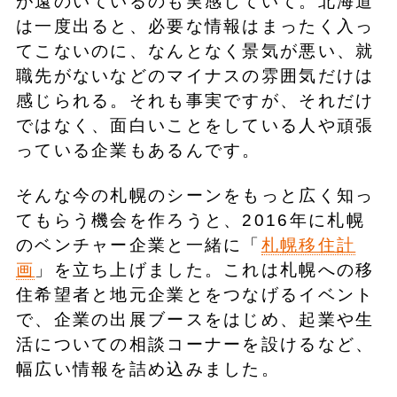
が遠のいているのも実感していて。北海道
は一度出ると、必要な情報はまったく入っ
てこないのに、なんとなく景気が悪い、就
職先がないなどのマイナスの雰囲気だけは
感じられる。それも事実ですが、それだけ
ではなく、面白いことをしている人や頑張
っている企業もあるんです。
そんな今の札幌のシーンをもっと広く知っ
てもらう機会を作ろうと、2016年に札幌
のベンチャー企業と一緒に「
札幌移住計
画
」を立ち上げました。これは札幌への移
住希望者と地元企業とをつなげるイベント
で、企業の出展ブースをはじめ、起業や生
活についての相談コーナーを設けるなど、
幅広い情報を詰め込みました。