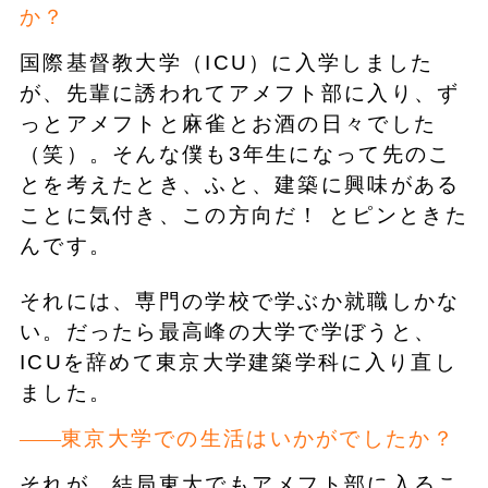
か？
国際基督教大学（ICU）に入学しました
が、先輩に誘われてアメフト部に入り、ず
っとアメフトと麻雀とお酒の日々でした
（笑）。そんな僕も3年生になって先のこ
とを考えたとき、ふと、建築に興味がある
ことに気付き、この方向だ！ とピンときた
んです。
それには、専門の学校で学ぶか就職しかな
い。だったら最高峰の大学で学ぼうと、
ICUを辞めて東京大学建築学科に入り直し
ました。
東京大学での生活はいかがでしたか？
それが、結局東大でもアメフト部に入るこ