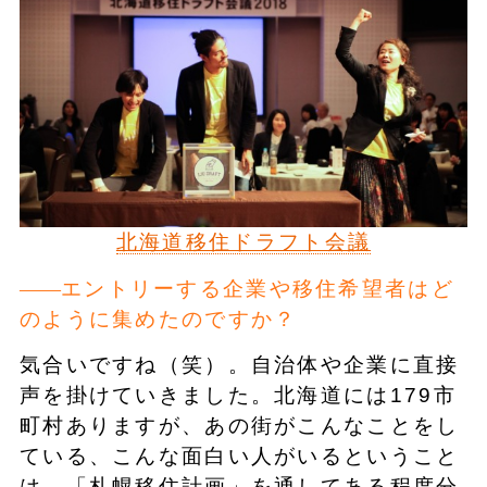
北海道移住ドラフト会議
エントリーする企業や移住希望者はど
のように集めたのですか？
気合いですね（笑）。自治体や企業に直接
声を掛けていきました。北海道には179市
町村ありますが、あの街がこんなことをし
ている、こんな面白い人がいるということ
は、「札幌移住計画」を通してある程度分