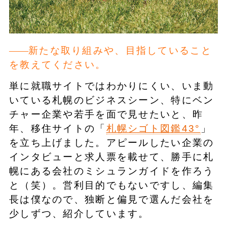
新たな取り組みや、目指していること
を教えてください。
単に就職サイトではわかりにくい、いま動
いている札幌のビジネスシーン、特にベン
チャー企業や若手を面で見せたいと、昨
年、移住サイトの「
札幌シゴト図鑑43°
」
を立ち上げました。アピールしたい企業の
インタビューと求人票を載せて、勝手に札
幌にある会社のミシュランガイドを作ろう
と（笑）。営利目的でもないですし、編集
長は僕なので、独断と偏見で選んだ会社を
少しずつ、紹介しています。