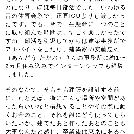
とになり、ほぼ毎日部活でした。いわゆる
昔の体育会系で、正直ICUよりも厳しかっ
たです。でも、皆で一生懸命に一つのこと
に取り組んだ時間は、すごく楽しかったで
すね。部活を引退してからは建築事務所で
アルバイトをしたり、建築家の安藤忠雄
（あんどう ただお）さんの事務所に約1〜
2カ月住み込みでインターンシップも経験
しました。
そのなかで、そもそも建築を設計する前
に、たとえば、街にこんな場所や空間があ
ったらいいなと構想することやその際に動
くお金のこと、それを誰にどう使ってもら
いたいか、建てたあと作ったあとのことも
大事なんだと感じ、卒業後は東京にあるベ