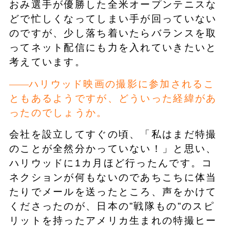
おみ選手が優勝した全米オープンテニスな
どで忙しくなってしまい手が回っていない
のですが、少し落ち着いたらバランスを取
ってネット配信にも力を入れていきたいと
考えています。
ハリウッド映画の撮影に参加されるこ
ともあるようですが、どういった経緯があ
ったのでしょうか。
会社を設立してすぐの頃、「私はまだ特撮
のことが全然分かっていない！」と思い、
ハリウッドに1カ月ほど行ったんです。コ
ネクションが何もないのであちこちに体当
たりでメールを送ったところ、声をかけて
くださったのが、日本の”戦隊もの”のスピ
リットを持ったアメリカ生まれの特撮ヒー