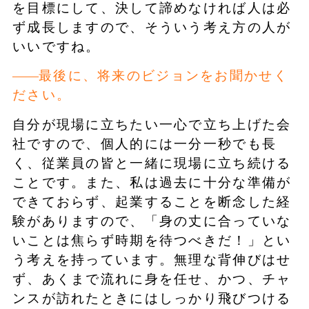
を目標にして、決して諦めなければ人は必
ず成長しますので、そういう考え方の人が
いいですね。
最後に、将来のビジョンをお聞かせく
ださい。
自分が現場に立ちたい一心で立ち上げた会
社ですので、個人的には一分一秒でも長
く、従業員の皆と一緒に現場に立ち続ける
ことです。また、私は過去に十分な準備が
できておらず、起業することを断念した経
験がありますので、「身の丈に合っていな
いことは焦らず時期を待つべきだ！」とい
う考えを持っています。無理な背伸びはせ
ず、あくまで流れに身を任せ、かつ、チャ
ンスが訪れたときにはしっかり飛びつける