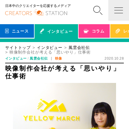
日本中のクリエイターを応援するメディア
ニュース
コラム
レ
インタビュー
サイトトップ
インタビュー
風雲会社伝
映像制作会社が考える「思いやり」仕事術
インタビュー
風雲会社伝
映像
2020.10.28
映像制作会社が考える「思いやり」
仕事術