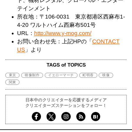
ト、機材レンタル、グローバル・エンター
テインメント
所在地：〒106-0031 東京都港区西麻布1-
4-20 ワルトハイム西麻布501号
URL：
http://www.y-mog.com/
お問い合わせ先：上記HPの「
CONTACT
US
」より
TAGS of TOPICS
東京
映像制作
イエローマーチ
町明香
映像
関東
日本中のクリエイターを応援するメディア
クリエイターズステーションをフォロー！