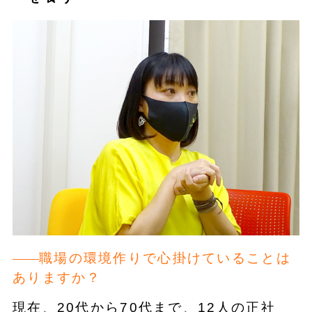
職場の環境作りで心掛けていることは
ありますか？
現在、20代から70代まで、12人の正社