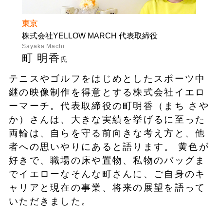
東京
株式会社YELLOW MARCH 代表取締役
Sayaka Machi
町 明香
氏
テニスやゴルフをはじめとしたスポーツ中
継の映像制作を得意とする株式会社イエロ
ーマーチ。代表取締役の町明香（まち さや
か）さんは、大きな実績を挙げるに至った
両輪は、自らを守る前向きな考え方と、他
者への思いやりにあると語ります。 黄色が
好きで、職場の床や置物、私物のバッグま
でイエローなそんな町さんに、ご自身のキ
ャリアと現在の事業、将来の展望を語って
いただきました。