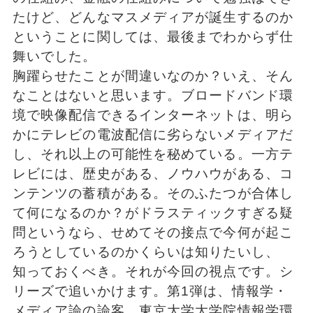
たけど、どんなマスメディアが誕生するのか
ということに関しては、最後までわからず仕
舞いでした。
胸躍らせたことが間違いなのか？いえ、そん
なことはないと思います。ブロードバンド環
境で映像配信できるインターネットは、明ら
かにテレビの電波配信に劣らないメディアだ
し、それ以上の可能性を秘めている。一方テ
レビには、歴史がある、ノウハウがある、コ
ンテンツの蓄積がある。そのふたつが合体し
て何になるのか？がドラスティックすぎる疑
問というなら、せめてその接点で今何が起こ
ろうとしているのかくらいは知りたいし、
知っておくべき。それが今回の視点です。シ
リーズで追いかけます。第1弾は、情報学・
メディア論の論客、東京大学大学院情報学環