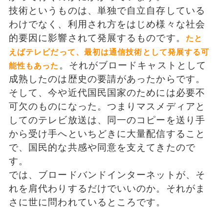
技術というものは、単独で自立自存している
わけでなく、利用され方をはじめ様々な社会
的要因に影響されて発展するものです。
たと
えばテレビだって、最初は通信技術として発展する可
。それがブロードキャストとして
能性もあった
成熟したのは歴史の要請があったからです。
そして、今や近代国民国家のためには必要不
可欠のものになった。つまりマスメディアと
してのテレビ放送は、同一のコピーを送り手
から受け手へといちどきに大量配信すること
で、国民的な共感や同意を支えてきたので
す。
では、ブロードバンドインターネットが、そ
れを肩代わりするだけでいいのか。それがま
さに世に問われているところです。