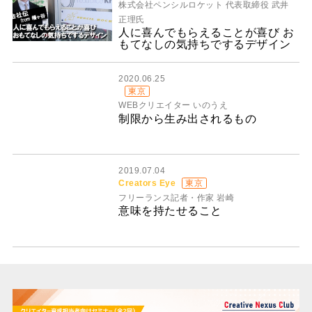
株式会社ペンシルロケット 代表取締役 武井
正理氏
人に喜んでもらえることが喜び お
もてなしの気持ちでするデザイン
2020.06.25
東京
WEBクリエイター いのうえ
制限から生み出されるもの
2019.07.04
Creators Eye
東京
フリーランス記者・作家 岩崎
意味を持たせること