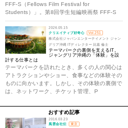
FFF-S（Fellows Film Festival for
Students）」。第8回学生短編映画祭 FFF-S
2026.05.15
クリエイティブ好奇心
Vol.251
株式会社ジャパンエンターテイメント ジャン
グリア沖縄 ITディレクター 比嘉 倫士
テーマパークの裏側を支えるIT。
ジャングリア沖縄の「体験」を設
計する仕事とは
テーマパークを訪れたとき、多くの人の関心は
アトラクションやショー、食事などの体験その
ものに向かいます。しかし、その体験の裏側で
は、ネットワーク、チケット管理、P
おすすめ記事
2016.03.23
風雲会社伝
東京