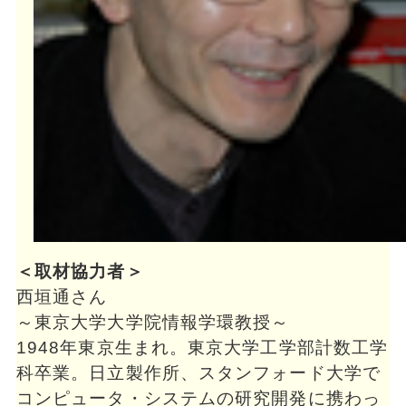
＜取材協力者＞
西垣通さん
～東京大学大学院情報学環教授～
1948年東京生まれ。東京大学工学部計数工学
科卒業。日立製作所、スタンフォード大学で
コンピュータ・システムの研究開発に携わっ