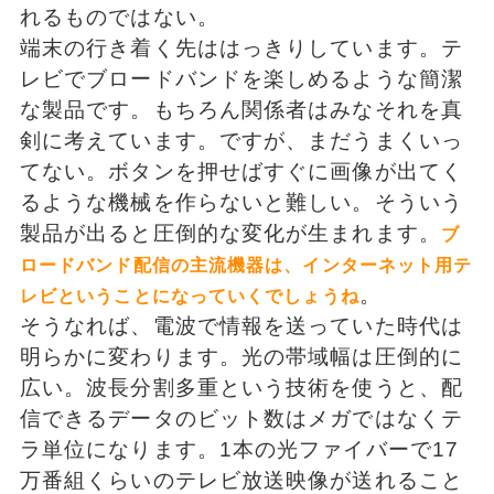
れるものではない。
端末の行き着く先ははっきりしています。テ
レビでブロードバンドを楽しめるような簡潔
な製品です。もちろん関係者はみなそれを真
剣に考えています。ですが、まだうまくいっ
てない。ボタンを押せばすぐに画像が出てく
るような機械を作らないと難しい。そういう
製品が出ると圧倒的な変化が生まれます。
ブ
ロードバンド配信の主流機器は、インターネット用テ
。
レビということになっていくでしょうね
そうなれば、電波で情報を送っていた時代は
明らかに変わります。光の帯域幅は圧倒的に
広い。波長分割多重という技術を使うと、配
信できるデータのビット数はメガではなくテ
ラ単位になります。1本の光ファイバーで17
万番組くらいのテレビ放送映像が送れること