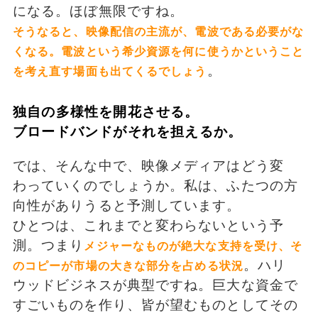
になる。ほぼ無限ですね。
そうなると、映像配信の主流が、電波である必要がな
くなる。電波という希少資源を何に使うかということ
。
を考え直す場面も出てくるでしょう
独自の多様性を開花させる。
ブロードバンドがそれを担えるか。
では、そんな中で、映像メディアはどう変
わっていくのでしょうか。私は、ふたつの方
向性がありうると予測しています。
ひとつは、これまでと変わらないという予
測。つまり
メジャーなものが絶大な支持を受け、そ
。ハリ
のコピーが市場の大きな部分を占める状況
ウッドビジネスが典型ですね。巨大な資金で
すごいものを作り、皆が望むものとしてその