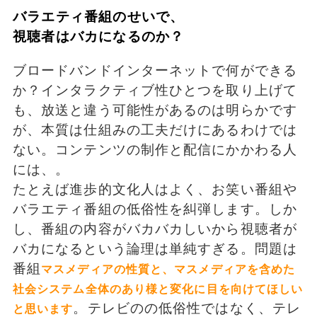
バラエティ番組のせいで、
視聴者はバカになるのか？
ブロードバンドインターネットで何ができる
か？インタラクティブ性ひとつを取り上げて
も、放送と違う可能性があるのは明らかです
が、本質は仕組みの工夫だけにあるわけでは
ない。コンテンツの制作と配信にかかわる人
には、。
たとえば進歩的文化人はよく、お笑い番組や
バラエティ番組の低俗性を糾弾します。しか
し、番組の内容がバカバカしいから視聴者が
バカになるという論理は単純すぎる。問題は
番組
マスメディアの性質と、マスメディアを含めた
社会システム全体のあり様と変化に目を向けてほしい
。テレビのの低俗性ではなく、テレ
と思います