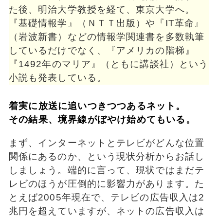
た後、明治大学教授を経て、東京大学へ。
『基礎情報学』（ＮＴＴ出版）や『IT革命』
（岩波新書）などの情報学関連書を多数執筆
しているだけでなく、『アメリカの階梯』
『1492年のマリア』（ともに講談社）という
小説も発表している。
着実に放送に追いつきつつあるネット。
その結果、境界線がぼやけ始めてもいる。
まず、インターネットとテレビがどんな位置
関係にあるのか、という現状分析からお話し
しましょう。端的に言って、現状ではまだテ
レビのほうが圧倒的に影響力があります。た
とえば2005年現在で、テレビの広告収入は2
兆円を超えていますが、ネットの広告収入は