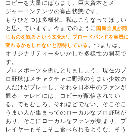
コピーを大量にばらまく。巨大資本とメ
ジャーコンテンツの寡占状態です。
もうひとつは多様化。私はこうなってほしい
と思っています。今までのように
国民全員が同
じものを観るという文化が、ブロードバンドを契機に
。つまりは、
変わるかもしれないと期待している
オリジナリティーをいかした多様性の開花で
す。
プロスポーツを例にとりましょう。現在のプ
ロ野球はメチャクチャに野球のうまい少数の
人だけがプレーし、それを日本中のファンが
観る。テレビには、コピーが配信されてい
る。でもむしろ、それほどでない、そこそこ
うまい人が集まってのローカルなプロ野球が
あり、そこにローカルなファンが集まり、プ
レイヤーもそこそこ食べられるような、そう