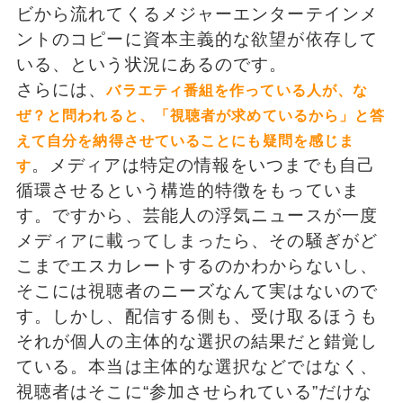
ビから流れてくるメジャーエンターテインメ
ントのコピーに資本主義的な欲望が依存して
いる、という状況にあるのです。
さらには、
バラエティ番組を作っている人が、な
ぜ？と問われると、「視聴者が求めているから」と答
えて自分を納得させていることにも疑問を感じま
。メディアは特定の情報をいつまでも自己
す
循環させるという構造的特徴をもっていま
す。ですから、芸能人の浮気ニュースが一度
メディアに載ってしまったら、その騒ぎがど
こまでエスカレートするのかわからないし、
そこには視聴者のニーズなんて実はないので
す。しかし、配信する側も、受け取るほうも
それが個人の主体的な選択の結果だと錯覚し
ている。本当は主体的な選択などではなく、
視聴者はそこに“参加させられている”だけな