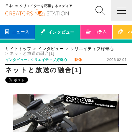
日本中のクリエイターを応援するメディア
ニュース
コラム
レ
インタビュー
サイトトップ
インタビュー
クリエイティブ好奇心
ネットと放送の融合[1]
インタビュー
クリエイティブ好奇心
映像
2006.02.01
ネットと放送の融合[1]