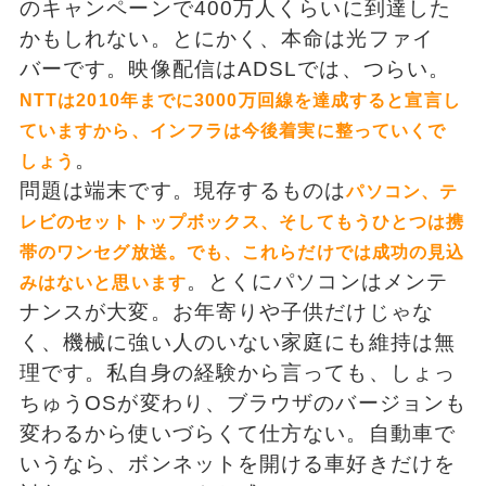
のキャンペーンで400万人くらいに到達した
かもしれない。とにかく、本命は光ファイ
バーです。映像配信はADSLでは、つらい。
NTTは2010年までに3000万回線を達成すると宣言し
ていますから、インフラは今後着実に整っていくで
。
しょう
問題は端末です。現存するものは
パソコン、テ
レビのセットトップボックス、そしてもうひとつは携
帯のワンセグ放送。でも、これらだけでは成功の見込
。とくにパソコンはメンテ
みはないと思います
ナンスが大変。お年寄りや子供だけじゃな
く、機械に強い人のいない家庭にも維持は無
理です。私自身の経験から言っても、しょっ
ちゅうOSが変わり、ブラウザのバージョンも
変わるから使いづらくて仕方ない。自動車で
いうなら、ボンネットを開ける車好きだけを