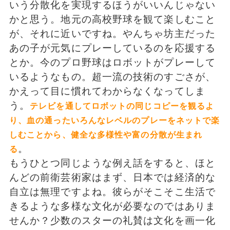
いう分散化を実現するほうがいいんじゃない
かと思う。地元の高校野球を観て楽しむこと
が、それに近いですね。やんちゃ坊主だった
あの子が元気にプレーしているのを応援する
とか。今のプロ野球はロボットがプレーして
いるようなもの。超一流の技術のすごさが、
かえって目に慣れてわからなくなってしま
う。
テレビを通してロボットの同じコピーを観るよ
り、血の通ったいろんなレベルのプレーをネットで楽
しむことから、健全な多様性や富の分散が生まれ
。
る
もうひとつ同じような例え話をすると、ほと
んどの前衛芸術家はまず、日本では経済的な
自立は無理ですよね。彼らがそこそこ生活で
きるような多様な文化が必要なのではありま
せんか？少数のスターの礼賛は文化を画一化