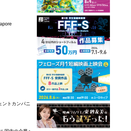
gapore
ェントカンパニ