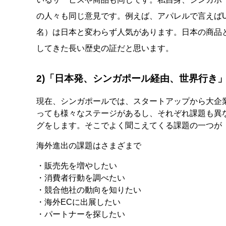
の人々も同じ意見です。例えば、アパレルで言えばUNIQ
名）は日本と変わらず人気があります。日本の商品
してきた長い歴史の証だと思います。
2)「日本発、シンガポール経由、世界行き
現在、シンガポールでは、スタートアップから大企
っても様々なステージがあるし、それぞれ課題も異
グをします。そこでよく聞こえてくる課題の一つが
海外進出の課題はさまざまで
・販売先を増やしたい
・消費者行動を調べたい
・競合他社の動向を知りたい
・海外ECに出展したい
・パートナーを探したい