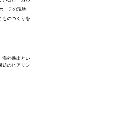
キホーテの現地
てものづくりを
。海外進出とい
課題のヒアリン