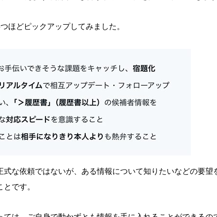
5つほどピックアップしてみました。
正式な依頼ではないが、ある情報について知りたいなどの要望
ことです。
っては、ご自身で動かずとも情報を手に入れることができるの