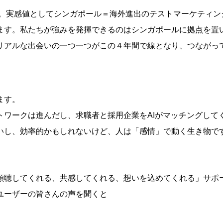
す。実感値としてシンガポール＝海外進出のテストマーケティン
ます。私たちが強みを発揮できるのはシンガポールに拠点を置
リアルな出会いの一つ一つがこの４年間で線となり、つながっ
ます。
トワークは進んだし、求職者と採用企業をAIがマッチングして
いし、効率的かもしれないけど、人は「感情」で動く生き物で
傾聴してくれる、共感してくれる、想いを込めてくれる」サポ
ユーザーの皆さんの声を聞くと