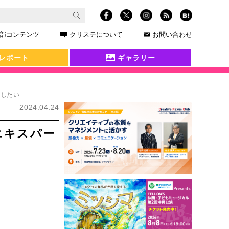
部コンテンツ
クリステについて
お問い合わせ
レポート
ギャラリー
現したい
2024.04.24
エキスパー