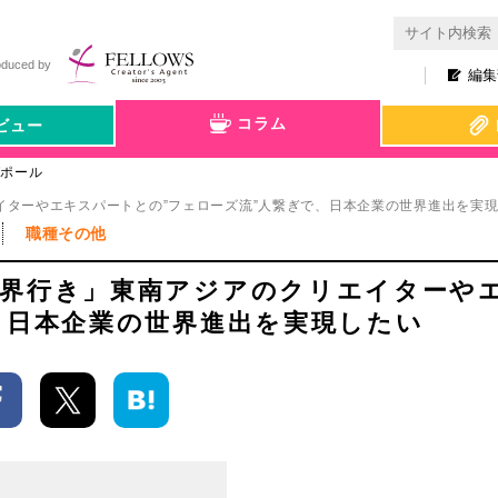
oduced by
編集
コラム
ビュー
ガポール
ターやエキスパートとの”フェローズ流”人繋ぎで、日本企業の世界進出を実
職種その他
世界行き」東南アジアのクリエイターや
、日本企業の世界進出を実現したい