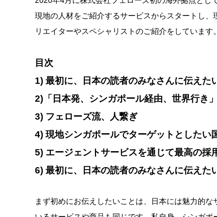
2020年4月に株式会社フェローズ初の海外拠点としてFello
現地の人材をご紹介するサービスからスタートし、
リエイターやスペシャリストのご紹介をしています
目次
1) 最初に、日本の読者のみなさんに伝えた
2)「日本発、シンガポール経由、世界行き
3) フェローズ流、人繋ぎ
4) 現地シンガポールでターゲットとした
5) エージェントサービスを通じて最高の採
6) 最初に、日本の読者のみなさんに伝えた
まず初めにお伝えしたいことは、日本には魅力的な
いるサービスや商品も同じです。私自身、シンガポ