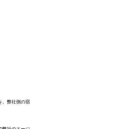
を、弊社側の宿
で弊社のエージ