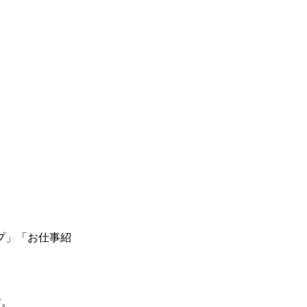
プ」「お仕事紹
す。