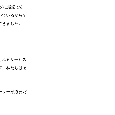
グに最適であ
いているからで
てきました。
くれるサービス
す。私たちはそ
ーターが必要だ