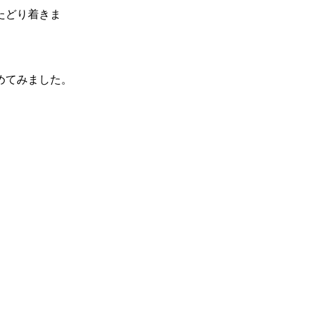
たどり着きま
めてみました。