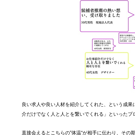
良い求人や良い人材を紹介してくれた、という成果
介だけでなく人と人とを繋いでくれる」といったプ
直接会えるとこちらの”体温“が相手に伝わり、その