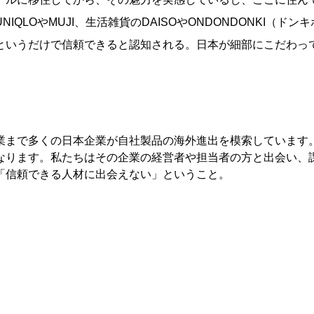
LOやMUJI、生活雑貨のDAISOやONDONDONKI（ドン
というだけで信頼できると認知される。日本が細部にこだわっ
」
業まで多くの日本企業が自社製品の海外進出を模索しています
なります。私たちはその企業の経営者や担当者の方と出会い、
「信頼できる人材に出会えない」ということ。