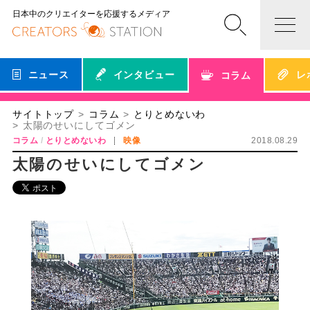
日本中のクリエイターを応援するメディア
ニュース
インタビュー
レ
コラム
サイトトップ
コラム
とりとめないわ
太陽のせいにしてゴメン
コラム
とりとめないわ
映像
2018.08.29
太陽のせいにしてゴメン