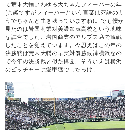
で荒木大輔いわゆる大ちゃんフィーバーの年
(余談ですがフィーバーという言葉は死語のよ
うでちゃんと生き残っていますね)。でも僕が
見たのは岩国商業対美濃加茂高校という地味
な試合でした。岩国商業のアルプス席で観戦
したことを覚えています。今思えばこの年の
決勝戦は荒木大輔の早実対優勝候補横浜なの
で今年の決勝戦と似た構図。そういえば横浜
のピッチャーは愛甲猛でしたっけ。