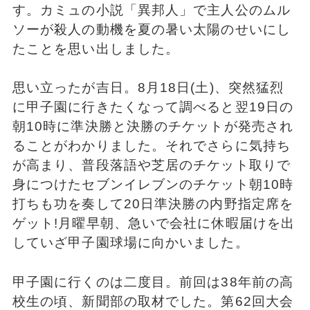
す。カミュの小説「異邦人」で主人公のムル
ソーが殺人の動機を夏の暑い太陽のせいにし
たことを思い出しました。
思い立ったが吉日。8月18日(土)、突然猛烈
に甲子園に行きたくなって調べると翌19日の
朝10時に準決勝と決勝のチケットが発売され
ることがわかりました。それでさらに気持ち
が高まり、普段落語や芝居のチケット取りで
身につけたセブンイレブンのチケット朝10時
打ちも功を奏して20日準決勝の内野指定席を
ゲット!月曜早朝、急いで会社に休暇届けを出
していざ甲子園球場に向かいました。
甲子園に行くのは二度目。前回は38年前の高
校生の頃、新聞部の取材でした。第62回大会