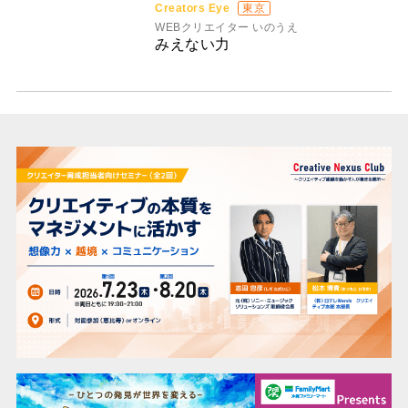
Creators Eye
東京
WEBクリエイター いのうえ
みえない力