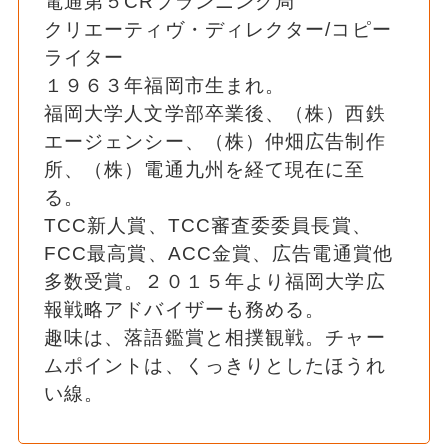
電通第５CRプランニング局
クリエーティヴ・ディレクター/コピー
ライター
１９６３年福岡市生まれ。
福岡大学人文学部卒業後、（株）西鉄
エージェンシー、（株）仲畑広告制作
所、（株）電通九州を経て現在に至
る。
TCC新人賞、TCC審査委委員長賞、
FCC最高賞、ACC金賞、広告電通賞他
多数受賞。２０１５年より福岡大学広
報戦略アドバイザーも務める。
趣味は、落語鑑賞と相撲観戦。チャー
ムポイントは、くっきりとしたほうれ
い線。