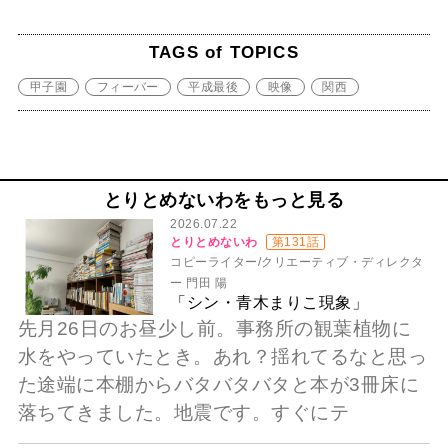
TAGS of TOPICS
甲子園
フィーバー
平成最後
映像
関西
とりとめないわをもっと見る
2026.07.22
とりとめないわ
第131話
コピーライター/クリエーティブ・ディレクタ
ー 門田 陽
「シン・青木まりこ現象」
先月26日のお昼少し前。事務所の観葉植物に
水をやっていたとき。あれ？揺れてるなと思っ
た途端に本棚からバタバタバタと本が3冊床に
落ちてきました。地震です。すぐにテ