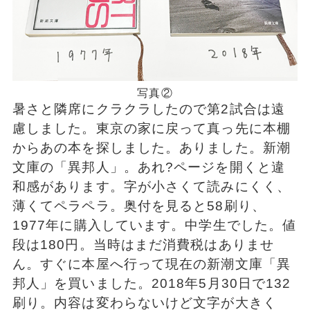
写真②
暑さと隣席にクラクラしたので第2試合は遠
慮しました。東京の家に戻って真っ先に本棚
からあの本を探しました。ありました。新潮
文庫の「異邦人」。あれ?ページを開くと違
和感があります。字が小さくて読みにくく、
薄くてペラペラ。奥付を見ると58刷り、
1977年に購入しています。中学生でした。値
段は180円。当時はまだ消費税はありませ
ん。すぐに本屋へ行って現在の新潮文庫「異
邦人」を買いました。2018年5月30日で132
刷り。内容は変わらないけど文字が大きく