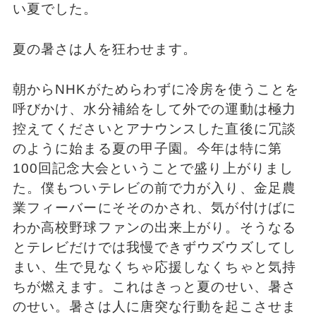
い夏でした。
夏の暑さは人を狂わせます。
朝からNHKがためらわずに冷房を使うことを
呼びかけ、水分補給をして外での運動は極力
控えてくださいとアナウンスした直後に冗談
のように始まる夏の甲子園。今年は特に第
100回記念大会ということで盛り上がりまし
た。僕もついテレビの前で力が入り、金足農
業フィーバーにそそのかされ、気が付けばに
わか高校野球ファンの出来上がり。そうなる
とテレビだけでは我慢できずウズウズしてし
まい、生で見なくちゃ応援しなくちゃと気持
ちが燃えます。これはきっと夏のせい、暑さ
のせい。暑さは人に唐突な行動を起こさせま