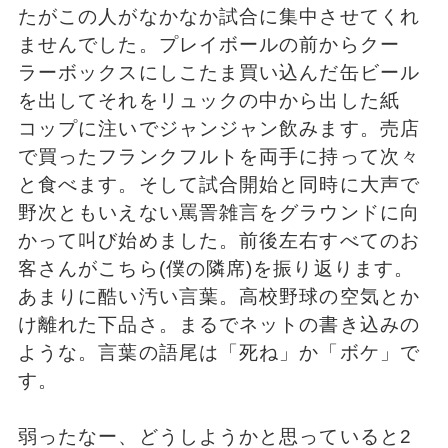
たがこの人がなかなか試合に集中させてくれ
ませんでした。プレイボールの前からクー
ラーボックスにしこたま買い込んだ缶ビール
を出してそれをリュックの中から出した紙
コップに注いでジャンジャン飲みます。売店
で買ったフランクフルトを両手に持って次々
と食べます。そして試合開始と同時に大声で
野次ともいえない罵詈雑言をグラウンドに向
かって叫び始めました。前後左右すべてのお
客さんがこちら(僕の隣席)を振り返ります。
あまりに酷い汚い言葉。高校野球の空気とか
け離れた下品さ。まるでネットの書き込みの
ような。言葉の語尾は「死ね」か「ボケ」で
す。
弱ったなー、どうしようかと思っていると2