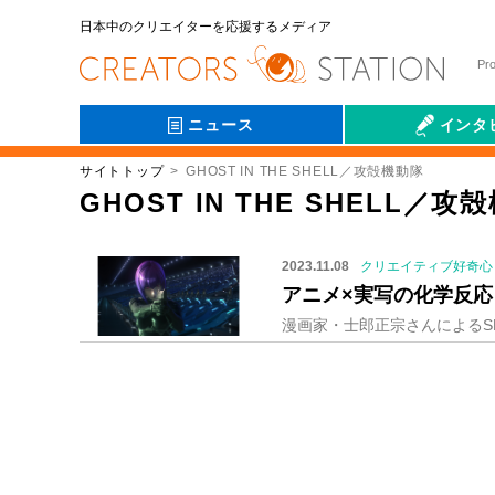
日本中のクリエイターを応援するメディア
Pr
ニュース
インタ
サイトトップ
GHOST IN THE SHELL／攻殻機動隊
会社伝
GHOST IN THE SHELL
2023.11.08
クリエイティブ好奇心
アニメ×実写の化学反応『