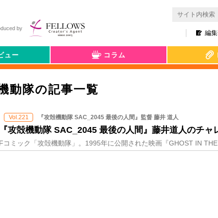
oduced by
編集
ビュー
コラム
／攻殻機動隊の記事一覧
『攻殻機動隊 SAC_2045 最後の人間』監督 藤井 道人
Vol.221
攻殻機動隊 SAC_2045 最後の人間』藤井道人のチャ