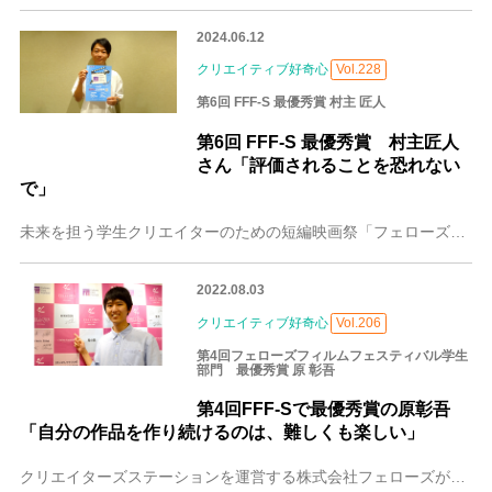
2024.06.12
クリエイティブ好奇心
Vol.228
第6回 FFF-S 最優秀賞 村主 匠人
第6回 FFF-S 最優秀賞 村主匠人
さん「評価されることを恐れない
で」
未来を担う学生クリエイターのための短編映画祭「フェローズフィルムフェスティバル学生部門（以下、FFF-S）」。国内の学生を対象にしたこの映画祭では、毎年さまざま
2022.08.03
クリエイティブ好奇心
Vol.206
第4回フェローズフィルムフェスティバル学生
部門 最優秀賞 原 彰吾
第4回FFF-Sで最優秀賞の原彰吾
「自分の作品を作り続けるのは、難しくも楽しい」
クリエイターズステーションを運営する株式会社フェローズが開催する、学生のための短編映画祭「フェローズフィルムフェスティバル学生部門（以下FFF-S）」は、国内の