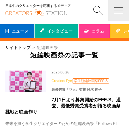
日本中のクリエイターを応援するメディア
ニュース
インタビュー
コラム
レ
サイトトップ
短編映画祭
短編映画祭の記事一覧
2025.06.26
Creators Eye
学生短編映画祭FFF-S
最優秀賞『花人』監督 鈴木 絢子
7月1日より募集開始のFFF-S。過
去、最優秀賞受賞者が語る映画祭
挑戦と映画作り
未来を担う学生クリエイターのための短編映画祭「Fellows Film Festival for Studemts（以下、FFF-S）」。国内の学生を対象に、4