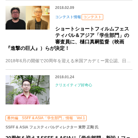
2018.02.09
コンテスト情報
コンテスト
ショートショートフィルムフェス
ティバル＆アジア「学生部門」の
審査員に、樋口真嗣監督（映画
『進撃の巨人』）らが決定！
2018年6月の開催で20周年を迎える米国アカデミー賞公認、日本発・アジア最大級の国際短編映画祭ショートショート フィルムフェスティバル＆アジアは、国内の学生か
2018.01.24
クリエイティブ好奇心
番外編 SSFF & ASIA「学生部門」情報 Vol.1
SSFF & ASIA フェスティバルディレクター 東野 正剛 氏