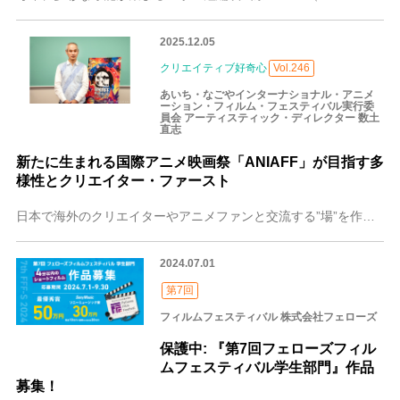
2025.12.05
クリエイティブ好奇心
Vol.246
あいち・なごやインターナショナル・アニメ
ーション・フィルム・フェスティバル実行委
員会 アーティスティック・ディレクター 数土
直志
新たに生まれる国際アニメ映画祭「ANIAFF」が目指す多
様性とクリエイター・ファースト
日本で海外のクリエイターやアニメファンと交流する”場”を作ろうと、新たな国際映画祭が始まります。「第1回あいち・なごやインターナショナル・アニメーション・フィル
2024.07.01
第7回
フィルムフェスティバル 株式会社フェローズ
保護中: 『第7回フェローズフィル
ムフェスティバル学生部門』作品
募集！