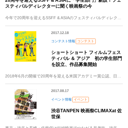
20周年を迎えるSSFF & ASIAに「学生部門」新設！フェ
スティバルディレクターに聞く映画祭の今
今年で20周年を迎えるSSFF & ASIAのフェスティバルディレクター東野正剛さんに、SSFF & ASIAの変遷や今年初めて開催される「学生
2017.12.18
コンテスト情報
コンテスト
ショートショート フィルムフェス
ティバル ＆ アジア 初の学生部門
を設立、作品募集開始
2018年6月の開催で20周年を迎える米国アカデミー賞公認、日本発・アジア最大級の国際短編映画祭ショートショート フィルムフェスティバル & アジアは、
2017.08.17
イベント情報
イベント
渋谷TANPEN 映画祭CLIMAXat 佐
世保