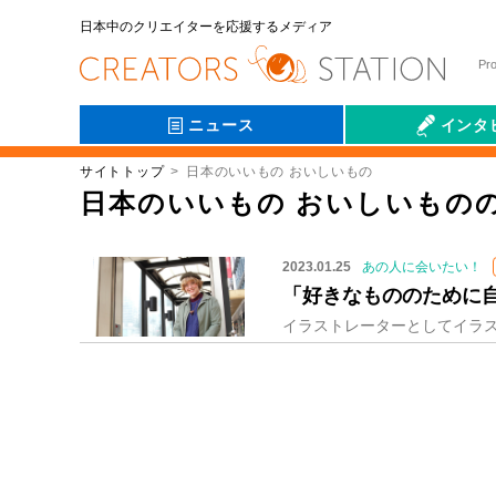
日本中のクリエイターを応援するメディア
Pr
ニュース
インタ
サイトトップ
日本のいいもの おいしいもの
会社伝
日本のいいもの おいしいもの
2023.01.25
あの人に会いたい！
「好きなもののために