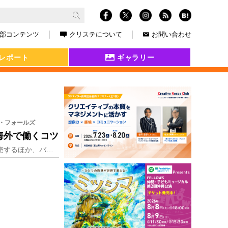
部コンテンツ
クリステについて
お問い合わせ
レポート
ギャラリー
ン・フォールズ
海外で働くコツ
イラストレーターとしてイラストエッセイ集「日本のいいもの おいしいもの」（朝日新聞出版）を発売するほか、バラエティ番組でも活躍するケイリーン・フォールズ（Kai