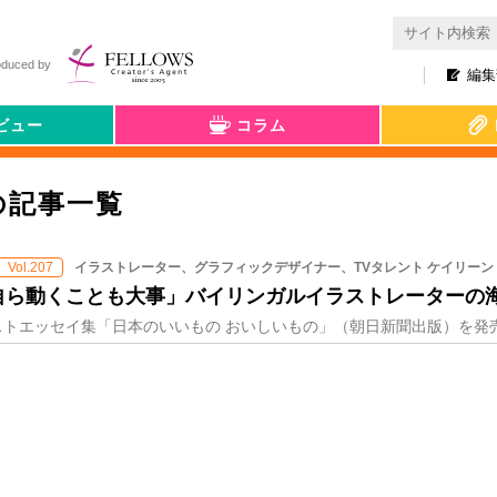
oduced by
編集
ビュー
コラム
の記事一覧
イラストレーター、グラフィックデザイナー、TVタレント ケイリー
Vol.207
自ら動くことも大事」バイリンガルイラストレーターの