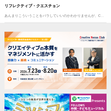
リフレクティブ・クエスチョン
あんまりこういうことをバラしていいのかわかりませんが、CMプロデューサーをやっていて特に気をつけていることがあります。 僕の仕事は、まず人の話を聞く、というとこ