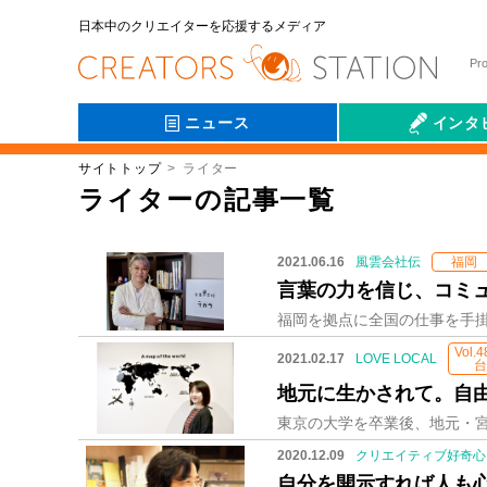
日本中のクリエイターを応援するメディア
Pr
ニュース
インタ
サイトトップ
ライター
会社伝
ライターの記事一覧
2021.06.16
風雲会社伝
福岡
言葉の力を信じ、コミ
Vol.
2021.02.17
LOVE LOCAL
地元に生かされて。自
2020.12.09
クリエイティブ好奇心
自分を開示すれば人も