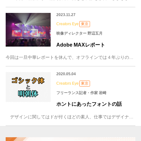
2023.11.27
Creators Eye
東京
映像ディレクター 野辺五月
Adobe MAXレポート
今回は一旦中華レポートを休んで、オフラインでは４年ぶりのAdobeMAXにお邪魔してきたのでレポートします。早期チケットは1万円、通常2万円の有料ですが、その分
2020.05.04
Creators Eye
東京
フリーランス記者・作家 岩崎
ホントにあったフォントの話
デザインに関してはドが付くほどの素人、仕事ではデザイナーさんにお任せっぱなしで投げっぱなしの私だが、なぜか「男性向けにアピールしたい時はゴシック体、女性向けに