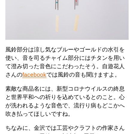
風鈴部分は涼し気なブルーやゴールドの水引を
使い、音を司るチャイム部分にはチタンを用い
て澄み切った音色にこだわったそう。自遊花人
さんの
facebook
では風鈴の音も聞けますよ。
素敵な商品名には、新型コロナウイルスの終息
と世界平和への祈りを込めているとのこと。心
が洗われるような音色で、流行り病もどこかへ
吹き払ってほしいですね。
ちなみに、金沢では工芸やクラフトの作家さん