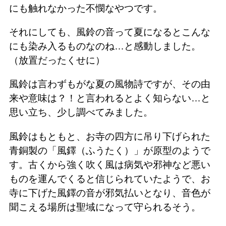
にも触れなかった不憫なやつです。
それにしても、風鈴の音って夏になるとこんな
にも染み入るものなのね…と感動しました。
（放置だったくせに）
風鈴は言わずもがな夏の風物詩ですが、その由
来や意味は？！と言われるとよく知らない…と
思い立ち、少し調べてみました。
風鈴はもともと、お寺の四方に吊り下げられた
青銅製の「風鐸（ふうたく）」が原型のようで
す。古くから強く吹く風は病気や邪神など悪い
ものを運んでくると信じられていたようで、お
寺に下げた風鐸の音が邪気払いとなり、音色が
聞こえる場所は聖域になって守られるそう。