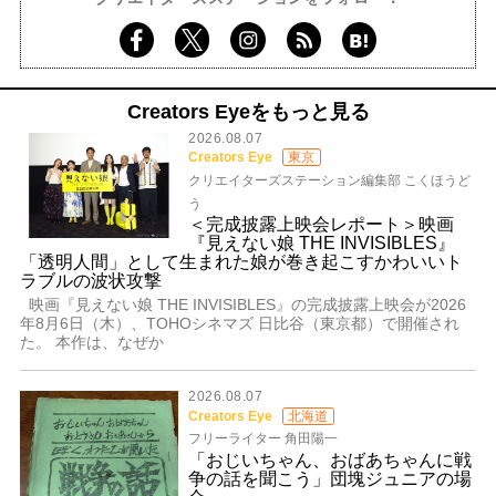
Creators Eyeをもっと見る
2026.08.07
Creators Eye
東京
クリエイターズステーション編集部 こくほうど
う
＜完成披露上映会レポート＞映画
『見えない娘 THE INVISIBLES』
「透明人間」として生まれた娘が巻き起こすかわいいト
ラブルの波状攻撃
映画『見えない娘 THE INVISIBLES』の完成披露上映会が2026
年8月6日（木）、TOHOシネマズ 日比谷（東京都）で開催され
た。 本作は、なぜか
2026.08.07
Creators Eye
北海道
フリーライター 角田陽一
「おじいちゃん、おばあちゃんに戦
争の話を聞こう」団塊ジュニアの場