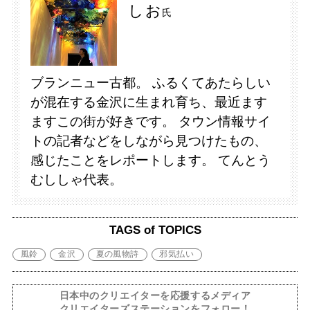
しお
氏
ブランニュー古都。 ふるくてあたらしい
が混在する金沢に生まれ育ち、最近ます
ますこの街が好きです。 タウン情報サイ
トの記者などをしながら見つけたもの、
感じたことをレポートします。 てんとう
むししゃ代表。
TAGS of TOPICS
風鈴
金沢
夏の風物詩
邪気払い
日本中のクリエイターを応援するメディア
クリエイターズステーションをフォロー！