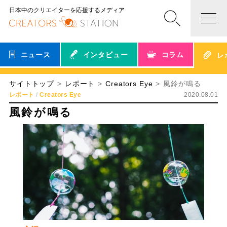
日本中のクリエイターを応援するメディア
ニュース
インタビュー
コラム
レ
サイトトップ
レポート
Creators Eye
風鈴が鳴る
レポート
Creators Eye
2020.08.01
風鈴が鳴る