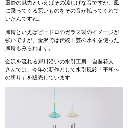
風鈴の魅力といえばその涼しげな音ですが、風
に乗ってくる悪いものをその音が払ってくれて
いたんですね。
風鈴といえばビードロのガラス製のイメージが
強いですが、金沢では伝統工芸の水引を使った
風鈴もみられます。
金沢を流れる犀川沿いの水引工房「自遊花人」
さんでは、今年の新作として水引風鈴「平和へ
の祈り」を販売しています。