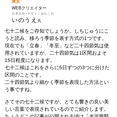
東京
WEBクリエイター
日本文化×デザインあれこれ
いのうえ
氏
七十二候をご存知でしょうか。しちじゅうにこ
うと読み、移ろう季節を表す方式の1つです。
現在でも「立春」「冬至」など二十四節気は使
用されていますが、二十四節気は1区間およそ
15日程度になります。
七十二候はこれをさらに5日ずつの3つに分けた
区間のことです。
二十四節気より細かく季節を表現した方法とい
う事ですね。
さてその七十二候ですが、とても響きの良い美
しい言葉で表現されているのでご紹介します。
ちょうどこの記事が公開される頃は「水沢腹堅