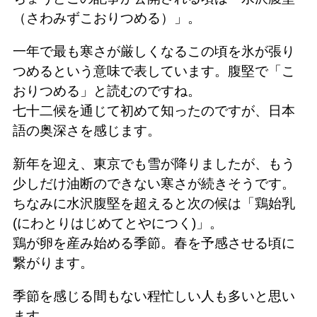
（さわみずこおりつめる）」。
一年で最も寒さが厳しくなるこの頃を氷が張り
つめるという意味で表しています。腹堅で「こ
おりつめる」と読むのですね。
七十二候を通じて初めて知ったのですが、日本
語の奥深さを感じます。
新年を迎え、東京でも雪が降りましたが、もう
少しだけ油断のできない寒さが続きそうです。
ちなみに水沢腹堅を超えると次の候は「鶏始乳
(にわとりはじめてとやにつく)」。
鶏が卵を産み始める季節。春を予感させる頃に
繋がります。
季節を感じる間もない程忙しい人も多いと思い
ます。