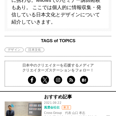
に携わる。fellowsでのセミナー講師経験
もあり。 ここでは個人的に情報収集・発
信している日本文化とデザインについて
紹介していきます。
TAGS of TOPICS
デザイン
日本文化
日本中のクリエイターを応援するメディア
クリエイターズステーションをフォロー！
おすすめ記事
2021.09.22
風雲会社伝
東京
Cross Group 代表 山口 孝志