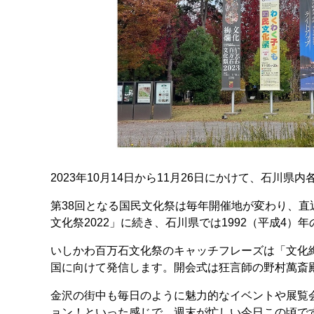
2023年10月14日から11月26日にかけて、石川県内
第38回となる国民文化祭は毎年開催地が変わり、直
文化祭2022」に続き、石川県では1992（平成4
いしかわ百万石文化祭のキャッチフレーズは「文化
国に向けて発信します。開会式は狂言師の野村萬斎
金沢の街中も毎日のように魅力的なイベントや展覧
ョン！といった感じで、週末が忙しい今日この頃で