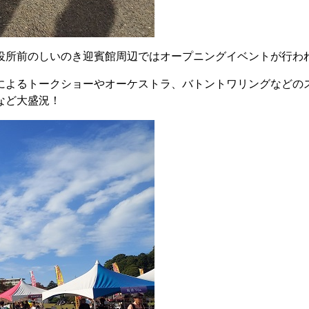
役所前のしいのき迎賓館周辺ではオープニングイベントが行わ
によるトークショーやオーケストラ、バトントワリングなどの
など大盛況！