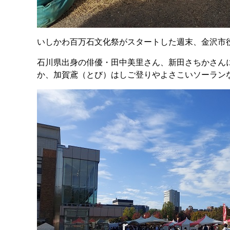
いしかわ百万石文化祭がスタートした週末、金沢市
石川県出身の俳優・田中美里さん、新田さちかさん
か、加賀鳶（とび）はしご登りやよさこいソーラン