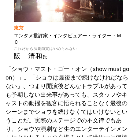
東京
エンタメ批評家・インタビュアー・ライター・Ｍ
Ｃ
これだから演劇鑑賞はやめられない
阪 清和
氏
「ショウ・マスト・ゴー・オン（show must go
on）」。「ショウは最後まで続けなければなら
ない」、つまり開演後どんなトラブルがあって
も予期しない出来事があっても、スタッフやキ
ャストの動揺を観客に悟られることなく最後の
シーンまでショウを続けなくてはいけないとい
うことだ。実際のステージでの不文律でもあ
り、ショウや演劇など生のエンターテインメン