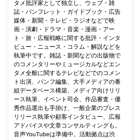
タメ批評家として独立し、ウェブ・雑
誌・パンフレット・ガイドブック・広告
媒体・新聞・テレビ・ラジオなどで映
画・演劇・ドラマ・音楽・漫画・アー
ト・旅・広報戦略に関する批評・インタ
ビュー・ニュース・コラム・解説などを
執筆中です。雑誌・新聞などの出版物で
のコメンタリーやミュージカルなどエン
タメ全般に関するテレビなどでのコメン
ト出演、パンフ編集、大手メディアの番
組データベース構築、メディア向けリリ
ース執筆、イベント司会、作品審査・優
秀作品選出も手掛け、一般企業のプレス
リリース執筆や顧客インタビュー、広報
アドバイスや文章コンサルティングも。
音声YouTubeは準備中。活動拠点は渋