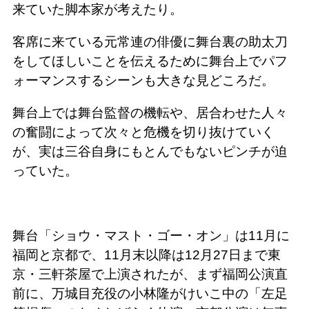
来ていた脚本家が考えたり。
客席に来ている元常連の俳優に舞台裏の助太刀
をしてほしいことを伝えるために舞台上でパフ
ォーマンスするシーンも大きな見どころだ。
舞台上では舞台監督の機転や、居合わせた人々
の奮闘によって次々と危機を切り抜けていく
が、実は三谷自身にもとんでもないピンチが迫
っていた。
舞台「ショウ・マスト・ゴー・オン」は11月に
福岡と京都で、11月末以降は12月27日まで東
京・三軒茶屋で上演されたが、まず福岡公演直
前に、万城目充役の小林隆がけいこ中の「左足