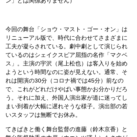
ン」とは関係ありません）
今回の舞台「ショウ・マスト・ゴー・オン」は
リニューアル版で、時代に合わせてさまざまに
工夫が凝らされている。劇中劇として演じられ
ているのはシェイクスピア屈指の名作「マクベ
ス」。主演の宇沢（尾上松也）は客入りを始め
ようという時間なのに姿が見えない。通常、そ
れは開演の30分（コロナ禍では45分）前なの
で、これがどれだけやばい事態かお分かりだろ
う。それに加え、外国人演出家が道に迷ってし
まい到着が大幅に遅れそうな様子。演出部の若
いスタッフは無断でお休み。
てきぱきと働く舞台監督の進藤（鈴木京香）と