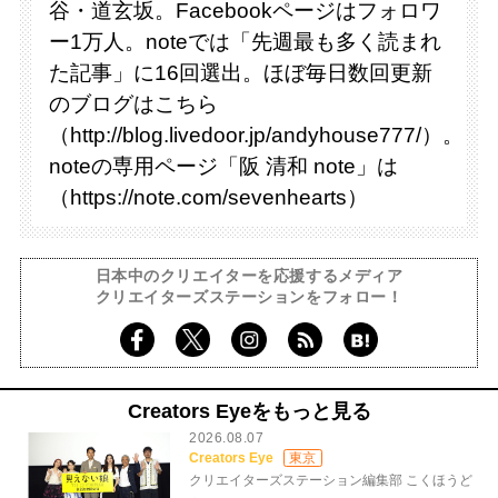
谷・道玄坂。Facebookページはフォロワ
ー1万人。noteでは「先週最も多く読まれ
た記事」に16回選出。ほぼ毎日数回更新
のブログはこちら
（http://blog.livedoor.jp/andyhouse777/）。
noteの専用ページ「阪 清和 note」は
（https://note.com/sevenhearts）
日本中のクリエイターを応援するメディア
クリエイターズステーションをフォロー！
Creators Eyeをもっと見る
2026.08.07
Creators Eye
東京
クリエイターズステーション編集部 こくほうど