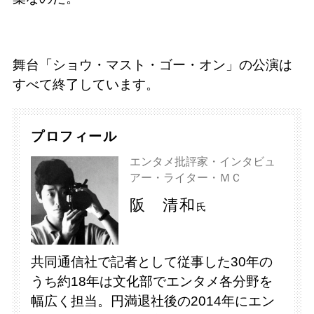
舞台「ショウ・マスト・ゴー・オン」の公演は
すべて終了しています。
プロフィール
エンタメ批評家・インタビュ
アー・ライター・ＭＣ
阪 清和
氏
共同通信社で記者として従事した30年の
うち約18年は文化部でエンタメ各分野を
幅広く担当。円満退社後の2014年にエン