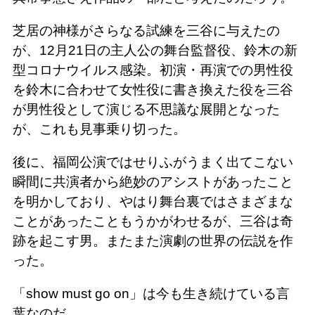
芝居の神様がさらなる試練を三谷に与えたの
が、12月21日の主人公の舞台監督役、鈴木の新
型コロナウイルス感染。初演・再演での男性役
を鈴木に合わせて女性役に書き換えた役を三谷
が男性役として演じる不思議な展開となった
が、これも見事乗り切った。
後に、福岡公演ではせりふがうまく出てこない
瞬間に共演者から絶妙のアシストがあったこと
を明かしており、やはり舞台裏ではさまざまな
ことがあったこともうかがわせるが、三谷は奇
跡を起こす男。またまた演劇の世界の伝説を作
った。
「show must go on」は今も生き続けている言
葉なのだ。