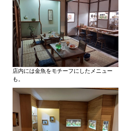
店内には金魚をモチーフにしたメニュー
も。