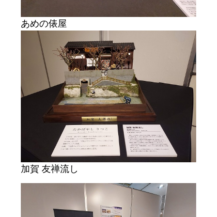
あめの俵屋
加賀 友禅流し