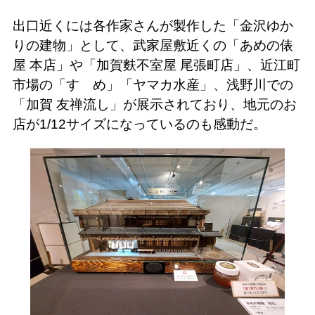
出口近くには各作家さんが製作した「金沢ゆか
りの建物」として、武家屋敷近くの「あめの俵
屋 本店」や「加賀麩不室屋 尾張町店」、近江町
市場の「すゞめ」「ヤマカ水産」、浅野川での
「加賀 友禅流し」が展示されており、地元のお
店が1/12サイズになっているのも感動だ。