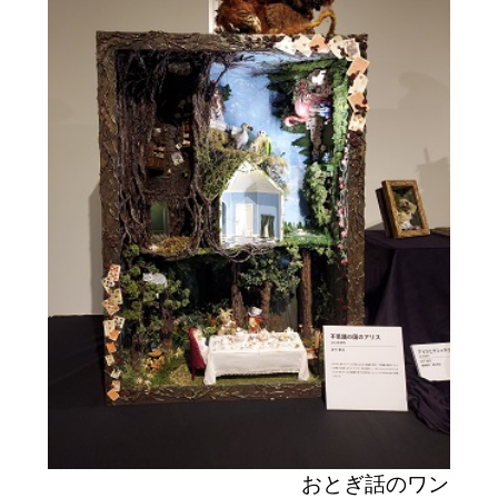
おとぎ話のワン