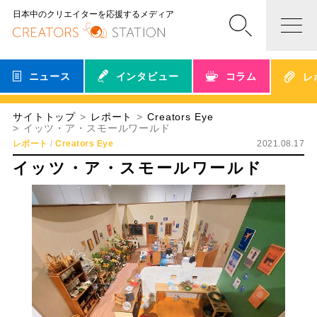
日本中のクリエイターを応援するメディア
ニュース
インタビュー
コラム
レ
サイトトップ
レポート
Creators Eye
イッツ・ア・スモールワールド
レポート
Creators Eye
2021.08.17
イッツ・ア・スモールワールド