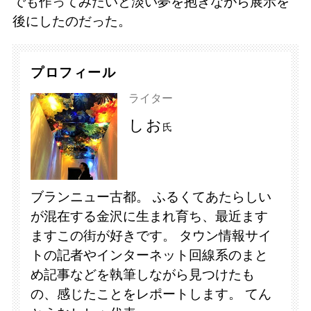
でも作ってみたいと淡い夢を抱きながら展示を
後にしたのだった。
プロフィール
ライター
しお
氏
ブランニュー古都。 ふるくてあたらしい
が混在する金沢に生まれ育ち、最近ます
ますこの街が好きです。 タウン情報サイ
トの記者やインターネット回線系のまと
め記事などを執筆しながら見つけたも
の、感じたことをレポートします。 てん