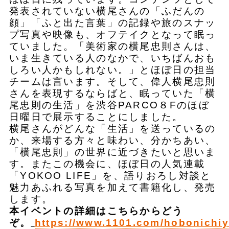
発表されていない横尾さんの「ふだんの
顔」「ふと出た言葉」の記録や旅のスナッ
プ写真や映像も、オフテイクとなって眠っ
ていました。「美術家の横尾忠則さんは、
いま生きている人のなかで、いちばんおも
しろい人かもしれない。」とほぼ日の担当
チームは言います。そして、偉人横尾忠則
さんを表現するならばと、眠っていた「横
尾忠則の生活」を渋谷PARCO８Fのほぼ
日曜日で展示することにしました。
横尾さんがどんな「生活」を送っているの
か、来場する方々と味わい、分かちあい、
「横尾忠則」の世界に近づきたいと思いま
す。またこの機会に、ほぼ日の人気連載
「YOKOO LIFE」を、語りおろし対談と
魅力あふれる写真を加えて書籍化し、発売
します。
本イベントの詳細はこちらからどう
ぞ。
https://www.1101.com/hobonichiy