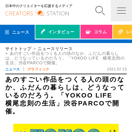
日本中のクリエイターを応援するメディア
インタビュー
コラム
レ
ニュース
サイトトップ
ニュースリリース
あのすごい作品をつくる人の頭のなか、ふだんの暮らし
は、どうなっているのだろう。「YOKOO LIFE 横尾忠則の
生活」渋谷PARCOで開催。
ニュース
グラフィック
2021.07.15
あのすごい作品をつくる人の頭のな
か、ふだんの暮らしは、どうなって
いるのだろう。「YOKOO LIFE
横尾忠則の生活」渋谷PARCOで開
催。