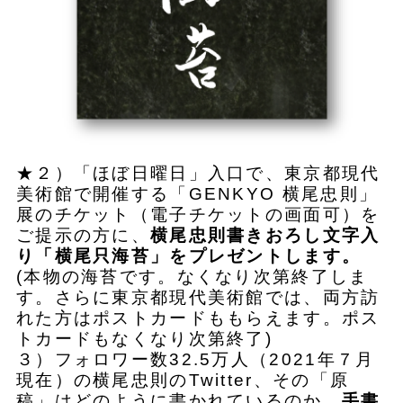
★２）「ほぼ日曜日」入口で、東京都現代
美術館で開催する「GENKYO 横尾忠則」
展のチケット（電子チケットの画面可）を
ご提示の方に、
横尾忠則書きおろし文字入
り「横尾只海苔」をプレゼントします。
(本物の海苔です。なくなり次第終了しま
す。さらに東京都現代美術館では、両方訪
れた方はポストカードももらえます。ポス
トカードもなくなり次第終了)
３）フォロワー数32.5万人（2021年７月
現在）の横尾忠則のTwitter、その「原
稿」はどのように書かれているのか。
手書