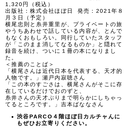
1,320円（税込）
出版社：株式会社ほぼ日 発売：2021年８
月３日（予定）
横尾忠則と糸井重里が、プライベートの旅
やうちあわせで話している内容が、とんで
もなくおもしろい。同行していたスタッフ
が「このまま消してなるものか」と隠れて
録音を続け、ついに１冊の本になりまし
た。
＜推薦のことば＞
「横尾さんは近代日本を代表する、天才的
人物です。」瀬戸内寂聴さん
「この本のすごさは、横尾さんがそこに存
在しているだけでおのずと、
糸井さんの天才ぶりまで明らかにしちゃっ
てるところです。」吉本ばななさん
渋谷PARCO４階ほぼ日カルチャんに
もぜひお立寄りください。