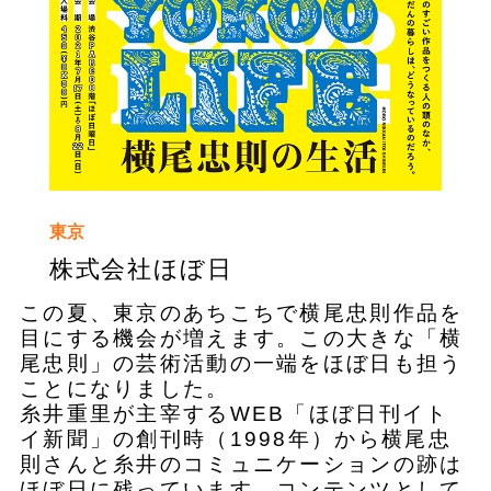
東京
株式会社ほぼ日
この夏、東京のあちこちで横尾忠則作品を
目にする機会が増えます。この大きな「横
尾忠則」の芸術活動の一端をほぼ日も担う
ことになりました。
糸井重里が主宰するWEB「ほぼ日刊イト
イ新聞」の創刊時（1998年）から横尾忠
則さんと糸井のコミュニケーションの跡は
ほぼ日に残っています。コンテンツとして