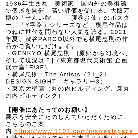
1936年生まれ。美術家。国内外の美術館
で個展を開催、高い評価を受ける。大阪万
博の「せんい館」、「腰巻お仙」のポスタ
ー、「Y字路」シリーズなど、横尾作品は
つねに世代を問わない人気を誇る。2021
年夏、渋谷PARCO以外でも横尾忠則の作
品がご覧いただけます。
・GENKYO 横尾忠則 [原郷から幻境へ、
そして現況は？]（東京都現代美術館 企画
展示室1F/3F）
・横尾忠則：The Artists（21_21
DESIGN SIGHT ギャラリー3）
・東京大壁画（丸の内ビルディング、新丸
の内ビルディング）
【開催にあたってのお願い】
展示を安全にたのしんでいただくために、
こちらのご案
内
https://www.1101.com/n/s/realspace_