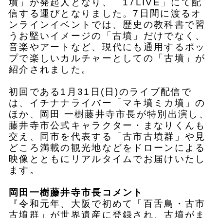
墳」が発起人となり、「17LIVE」にて配
信する運びとなりました。7日間に渡るオ
ンラインイベントでは、歴史の教科書で習
うお堅いイメージの「古墳」だけでなく、
音楽やアートなど、現代にも通用するポッ
プで楽しいカルチャーとしての「古墳」が
紹介されました。
初回である1月31日(日)のライブ配信で
は、イチナナライバー「マキ墳ミカ墳」の
ほか、岡田 一樹藤井寺市長が特別出演し、
藤井寺市公式キャラクター・まなりくんも
交え、同市を代表する「古市古墳群」や見
どころ満載の観光地などをドローンによる
映像とともにリアルタイムでお届けいたし
ます。
岡田⼀樹藤井寺市長コメント
『令和元年、大阪で初めて「百舌鳥・古市
古墳群」が世界遺産に登録され、古墳がま