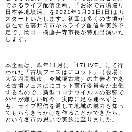
できるライブ配信企画、「お家で古墳巡り
日本各地墳活」を2021年1月31日(日)より
スタートいたします。初回は多くの古墳が
点在する藤井寺市からライブ配信を実施予
定で、岡田一樹藤井寺市長が特別出演いた
します。
本企画は、昨年11月に「17LIVE」にて行
われた「古墳フェスはにコット」（会場：
大阪府高槻市、今城塚古墳）の主催者であ
る古墳フェスはにコット実行委員会が主催
するもので、新型コロナウイルスの影響で
外出が難しい昨今、実際に足を運べずと
も、ライブ配信を通して地域の魅力を知っ
てもらうきっかけを作ることができたら、
という各市の思いで実施に至りました。