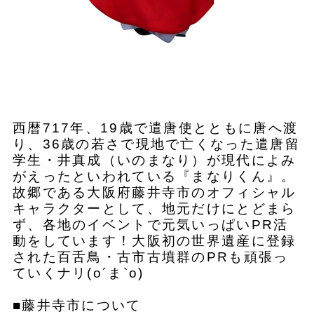
西暦717年、19歳で遣唐使とともに唐へ渡
り、36歳の若さで現地で亡くなった遣唐留
学生・井真成（いのまなり）が現代によみ
がえったといわれている『まなりくん』。
故郷である大阪府藤井寺市のオフィシャル
キャラクターとして、地元だけにとどまら
ず、各地のイベントで元気いっぱいPR活
動をしています！大阪初の世界遺産に登録
された百舌鳥・古市古墳群のPRも頑張っ
ていくナリ(о´ま`о)
■藤井寺市について