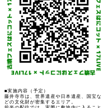
■実施内容（予定）
藤井寺市は、世界遺産や日本遺産、国宝な
どの文化財が密集するエリア。
前半の配信では、実際に敷地内に入ること