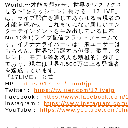
World.〜才能を輝かせ、世界をワクワクさ
せる〜”をミッションに掲げる「17LIVE」
は、ライブ配信を通じてあらゆる表現者の
才能を輝かせ、これまでにない新しいエン
ターテインメントを生み出している日本
No.1(※1)ライブ配信プラットフォームで
す。イチナナライバーには一般ユーザーは
もちろん、世界で活躍する俳優、歌手、タ
レント、モデル等著名人も積極的に参加し
ており、現在は世界4,500万に上る登録者
を達成しています。
「17LIVE」 公式
HP：
https://17.live/about/jp
Twitter：
https://twitter.com/17livejp
Facebook：
https://www.facebook.com/
Instagram：
https://www.instagram.com/
YouTube：
https://www.youtube.com/