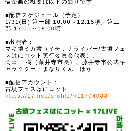
信企画の概要は以下の通りです。
■配信スケジュール（予定）
1/31(日) 第一部 10:00～12:15頃／第二
部 13:00～16:00頃
■出演者：
マキ墳ミカ墳（イチナナライバー/古墳フェ
スはにコット実行委員会代表）、
岡田 一樹（藤井寺市長）、藤井寺市公式キ
ャラクター・まなりくん ほか
■配信アカウント：
古墳フェスはにコット
https://17.live/profile/r/11704088