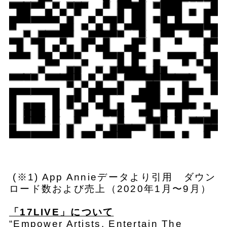
(※1) App Annieデータより引用 ダウン
ロード数および売上（2020年1月〜9月）
「17LIVE」について
“Empower Artists, Entertain The