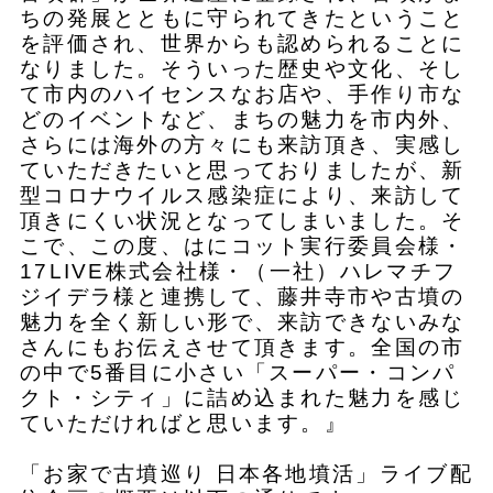
ちの発展とともに守られてきたということ
を評価され、世界からも認められることに
なりました。そういった歴史や⽂化、そし
て市内のハイセンスなお店や、⼿作り市な
どのイベントなど、まちの魅⼒を市内外、
さらには海外の方々にも来訪頂き、実感し
ていただきたいと思っておりましたが、新
型コロナウイルス感染症により、来訪して
頂きにくい状況となってしまいました。そ
こで、この度、はにコット実行委員会様・
17LIVE株式会社様・（⼀社）ハレマチフ
ジイデラ様と連携して、藤井寺市や古墳の
魅⼒を全く新しい形で、来訪できないみな
さんにもお伝えさせて頂きます。全国の市
の中で5番目に小さい「スーパー・コンパ
クト・シティ」に詰め込まれた魅⼒を感じ
ていただければと思います。』
「お家で古墳巡り 日本各地墳活」ライブ配