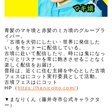
青髪のマキ墳と赤髪のミカ墳のグループラ
イバー。
「古墳を大切にしたい・世界に発信した
い」をモットーに配信している。
古墳に赴いて配信したり、時には鬼になっ
たりとリスナーを常に飽きさせることなく
楽しく配信をお届け。
普段は、近くに住む主婦を中心とした古墳
フェスはにコット実行委員として活動。
古墳フェスはにコット
HP（
https://hanicotto.com/
）
▼まなりくん（藤井寺市公式キャラクタ
ー）