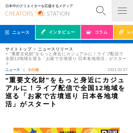
日本中のクリエイターを応援するメディア
インタビュー
コラム
レ
ニュース
サイトトップ
ニュースリリース
“重要文化財”をもっと身近にカジュアルに！ライブ配信で
全国12地域を巡る「お家で古墳巡り 日本各地墳活」がスター
ト
ニュース
その他
2021.02.07
“重要文化財”をもっと身近にカジュ
アルに！ライブ配信で全国12地域を
巡る「お家で古墳巡り 日本各地墳
活」がスタート