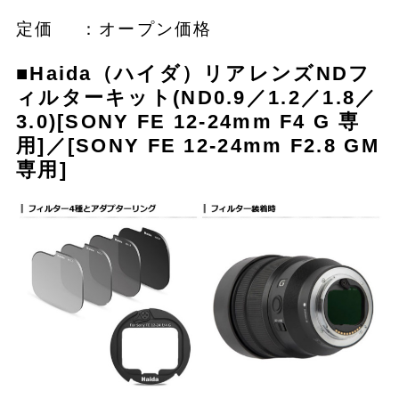
定価 ：オープン価格
■Haida（ハイダ）リアレンズNDフ
ィルターキット(ND0.9／1.2／1.8／
3.0)
[SONY FE 12-24mm F4 G 専
用]
／[SONY FE 12-24mm F2.8 GM
専用]