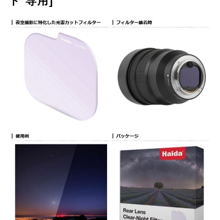
ト 専用]