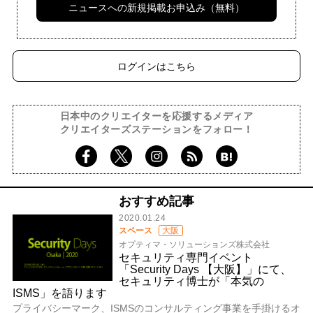
ニュースへの新規掲載お申込み（無料）
ログインはこちら
日本中のクリエイターを応援するメディア
クリエイターズステーションをフォロー！
おすすめ記事
2020.01.24
スペース
大阪
オプティマ・ソリューションズ株式会社
セキュリティ専門イベント
「Security Days 【大阪】」にて、
セキュリティ博士が「本気の
ISMS」を語ります
プライバシーマーク、ISMSのコンサルティング事業を手掛けるオ