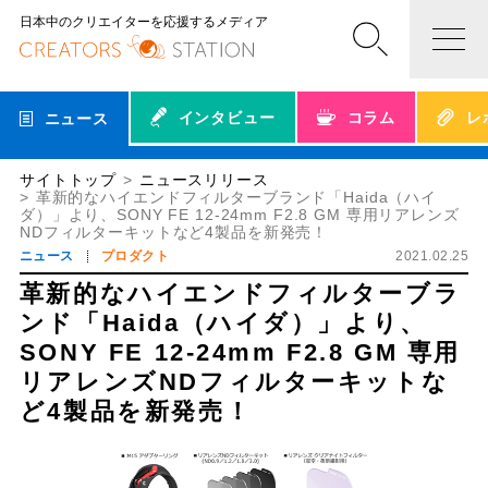
日本中のクリエイターを応援するメディア
インタビュー
コラム
レ
ニュース
サイトトップ
ニュースリリース
革新的なハイエンドフィルターブランド「Haida（ハイ
ダ）」より、SONY FE 12-24mm F2.8 GM 専用リアレンズ
NDフィルターキットなど4製品を新発売！
ニュース
プロダクト
2021.02.25
革新的なハイエンドフィルターブラ
ンド「Haida（ハイダ）」より、
SONY FE 12-24mm F2.8 GM 専用
リアレンズNDフィルターキットな
ど4製品を新発売！