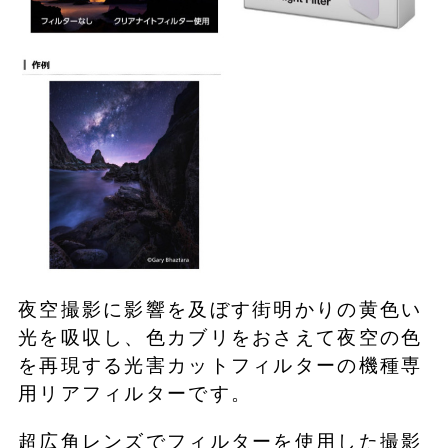
夜空撮影に影響を及ぼす街明かりの黄色い
光を吸収し、色カブリをおさえて夜空の色
を再現する光害カットフィルターの機種専
用リアフィルターです。
超広角レンズでフィルターを使用した撮影