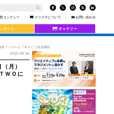
部コンテンツ
クリステについて
お問い合わせ
レポート
ギャラリー
Ｓ放送フジテレビＴＷＯにて放送開始
2020.09.16
9日（月）
ビＴＷＯに