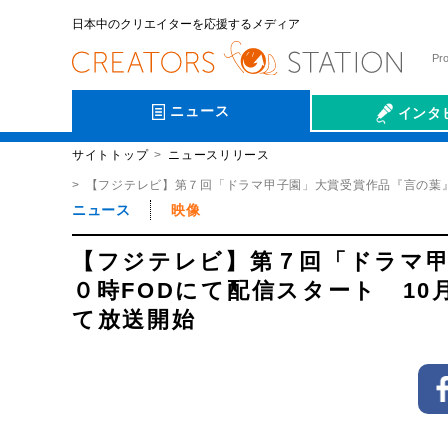
日本中のクリエイターを応援するメディア
Pr
ニュース
インタ
サイトトップ
ニュースリリース
会社伝
【フジテレビ】第７回「ドラマ甲子園」大賞受賞作品『言の葉』1
ニュース
映像
【フジテレビ】第７回「ドラマ甲
０時FODにて配信スタート 10
て放送開始