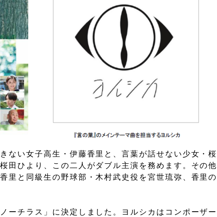
きない女子高生・伊藤香里と、言葉が話せない少女・桜
に桜田ひより、この二人がダブル主演を務めます。その
、香里と同級生の野球部・木村武史役を宮世琉弥、香里
ノーチラス」に決定しました。ヨルシカはコンポーザー