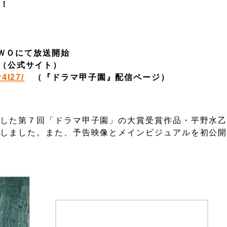
開！
ＴＷＯにて放送開始
公式サイト）
r4l27/
（『ドラマ甲子園』配信ページ）
した第７回「ドラマ甲子園」の大賞受賞作品・平野水乙
定しました。また、予告映像とメインビジュアルを初公