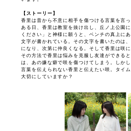
【ストーリー】
香里は昔から不意に相手を傷つける言葉を言
ある日、香里は教室を抜け出し、丘ノ上公園
ください」と神様に願うと、ベンチの真上に
文字が書かれている。その文字を書いたのは
になり、次第に仲良くなる。そして香里は咲
その方法で香里は悩みを克服し友達ができる
は、あの嫌な癖で咲を傷つけてしまう。しか
言葉を伝えられない香里と伝えたい咲。タイ
大切にしていますか？