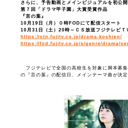
さらに、予告動画とメインビジュアルを初公
第７回「ドラマ甲子園」大賞受賞作品
『言の葉』
10月19日（月）０時FODにて配信スタート
10月31日（土）20時～ＣＳ放送フジテレビ
https://otn.fujitv.co.jp/drama-koshien/
（
https://fod.fujitv.co.jp/s/genre/drama/se
フジテレビで全国の高校生を対象に脚本募集
の『言の葉』の配信日、メインテーマ曲が決