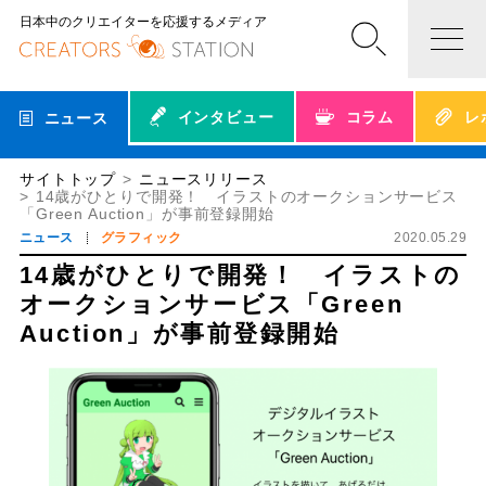
日本中のクリエイターを応援するメディア
インタビュー
コラム
レ
ニュース
サイトトップ
ニュースリリース
14歳がひとりで開発！ イラストのオークションサービス
「Green Auction」が事前登録開始
ニュース
グラフィック
2020.05.29
14歳がひとりで開発！ イラストの
オークションサービス「Green
Auction」が事前登録開始