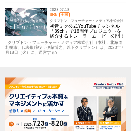
2023.07.18
映像
全国
クリプトン・フューチャー・メディア株式会社
初音ミク公式YouTubeチャンネル
「39ch」で16周年プロジェクトを
紹介するトレーラームービー公開！
クリプトン・フューチャー・メディア株式会社（本社：北海道
札幌市、代表取締役：伊藤博之、以下クリプトン）は、2023年7
月18日（火）に、運営するY