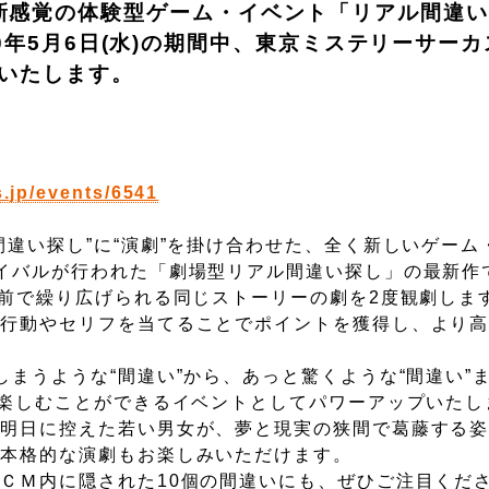
新感覚の体験型ゲーム・イベント「リアル間違
2020年5月6日(水)の期間中、東京ミステリーサー
表いたします。
s.jp/events/6541
違い探し”に“演劇”を掛け合わせた、全く新しいゲーム
イバルが行われた「劇場型リアル間違い探し」の最新作
前で繰り広げられる同じストーリーの劇を2度観劇します
の行動やセリフを当てることでポイントを獲得し、より
まうような“間違い”から、あっと驚くような“間違い”
ず楽しむことができるイベントとしてパワーアップいたし
明日に控えた若い男女が、夢と現実の狭間で葛藤する姿
る本格的な演劇もお楽しみいただけます。
ＣＭ内に隠された10個の間違いにも、ぜひご注目くだ