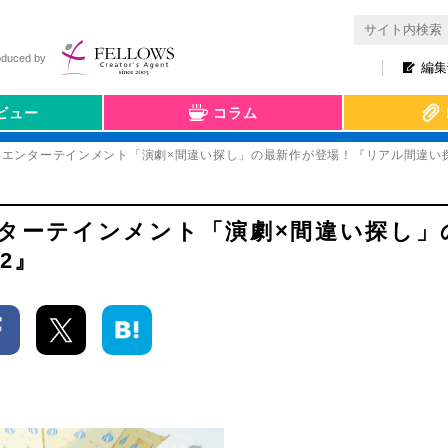
oduced by
編集
ビュー
コラム
いエンターテインメント「演劇×間違い探し」の最新作が登場！『リアル間違い探し
ンターテインメント「演劇×間違い探し」
2』