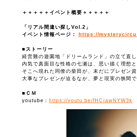
＋＋＋＋＋イベント概要＋＋＋＋＋
「リアル間違い探しVol.2」
イベント情報ページ：
https://mysterycircu
■ストーリー
経営難の遊園地「ドリームランド」の立て直
内気で真面目な性格の七瀬は、思い描く理想
そこへ現れた同僚の柴田が、未だにプレゼン
大事なプレゼンが迫るなか、夢と現実の狭間で
■ＣＭ
​youtube：
https://youtu.be/fHCjawNYW3k