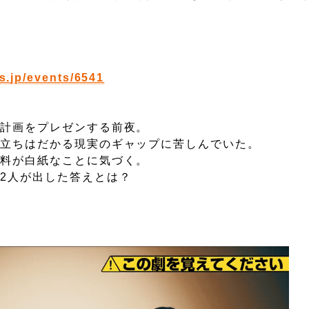
s.jp/events/6541
し計画をプレゼンする前夜。
と立ちはだかる現実のギャップに苦しんでいた。
資料が白紙なことに気づく。
2人が出した答えとは？