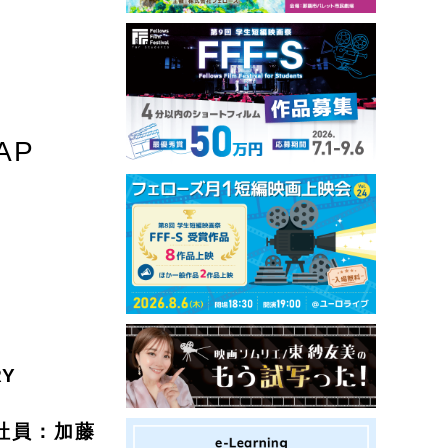
AP
Y
表社員：加藤