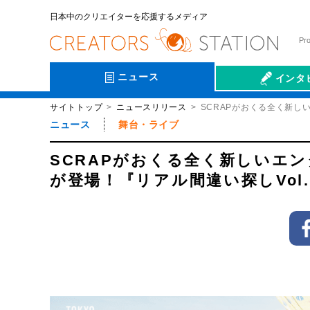
日本中のクリエイターを応援するメディア
Pr
ニュース
インタ
サイトトップ
ニュースリリース
SCRAPがおくる全く新し
会社伝
ニュース
舞台・ライブ
SCRAPがおくる全く新しいエ
が登場！『リアル間違い探しVol.