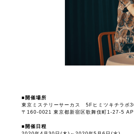
■開催場所
東京ミステリーサーカス 5Fヒミツキチラボ3
〒160-0021 東京都新宿区歌舞伎町1-27-5 A
■開催日程
2020年4月30日(木)～2020年5月6日(水)