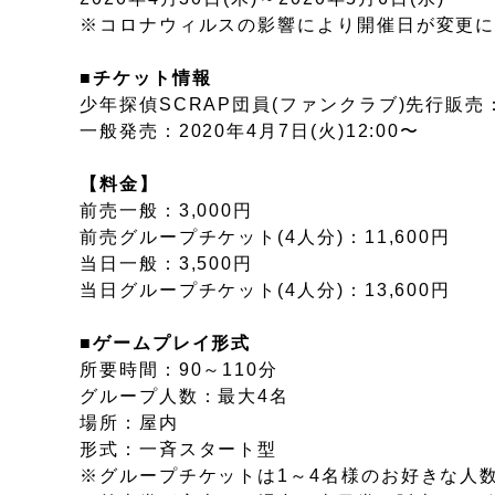
※コロナウィルスの影響により開催日が変更
■チケット情報
少年探偵SCRAP団員(ファンクラブ)先行販売：202
一般発売：2020年4月7日(火)12:00〜
【料金】
前売一般：3,000円
前売グループチケット(4人分)：11,600円
当日一般：3,500円
当日グループチケット(4人分)：13,600円
■ゲームプレイ形式
所要時間：90～110分
グループ人数：最大4名
場所：屋内
形式：一斉スタート型
※グループチケットは1～4名様のお好きな人