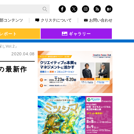
部コンテンツ
クリステについて
お問い合わせ
レポート
ギャラリー
Vol.2』
2020.04.08
の最新作