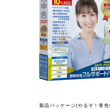
製品パッケージ(やるぞ！青色