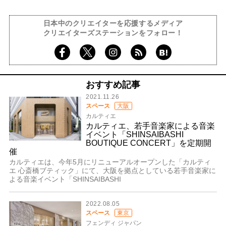
日本中のクリエイターを応援するメディア
クリエイターズステーションをフォロー！
おすすめ記事
2021.11.26
スペース
大阪
カルティエ
カルティエ、若手音楽家による音楽
イベント「SHINSAIBASHI
BOUTIQUE CONCERT」を定期開
催
カルティエは、今年5月にリニューアルオープンした「カルティ
エ 心斎橋ブティック」にて、大阪を拠点としている若手音楽家に
よる音楽イベント「SHINSAIBASHI
2022.08.05
スペース
東京
フェンディ ジャパン