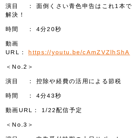
演目 ： 面倒くさい青色申告はこれ1本で
解決！
時間 ： 4分20秒
動画
URL：
https://youtu.be/cAmZVZlhShA
＜No.2＞
演目 ： 控除や経費の活用による節税
時間 ： 4分43秒
動画URL： 1/22配信予定
＜No.3＞