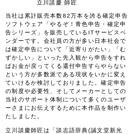
立川談慶 師匠
当社は累計販売本数82万本を誇る確定申告
ソフトウェア「やるぞ！青色申告・確定申
告シリーズ」を販売しているITサービスベ
ンダーです。会社員の方が多い日本社会で
は確定申告について「近寄りがたい」「む
ずかしい」といった先入観から申告をすれ
ばお金が戻ってくる還付申告すらやらない
という方が多数派である現状をいかに変え
ていけるか検討しておりました。確定申告
の制度や必要性、そしてメーカーとしての
当社のサポート体制について多くのユーザ
ーさまにお伝えするために本作品を制作い
たしました。
立川談慶師匠は「談志語辞典(誠文堂新光