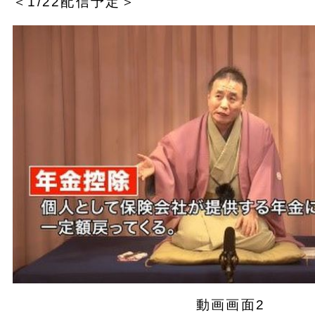
＜1/22配信予定＞
動画画面2