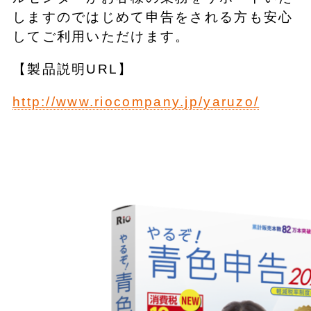
しますのではじめて申告をされる方も安心
してご利用いただけます。
【製品説明URL】
http://www.riocompany.jp/yaruzo/