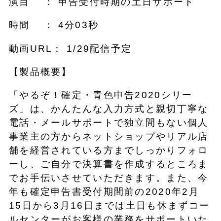
演目 ： 申告受付時期の土日サポート
時間 ： 4分03秒
動画URL： 1/29配信予定
【製品概要】
「やるぞ！確定・青色申告2020シリー
ズ」は、かんたんな入力方式と親切丁寧な
電話・メールサポートで独立間もない個人
事業主の方からネットショップやリアル店
舗を経営されている方までしっかりフォロ
ーし、ご自分で決算書を作成するところま
でお手伝いさせていただきます。また、今
年も確定申告書受付期間前の2020年2月
15日から3月16日までは土日も休まずコー
ルセンターがお客様の業務をサポートいた