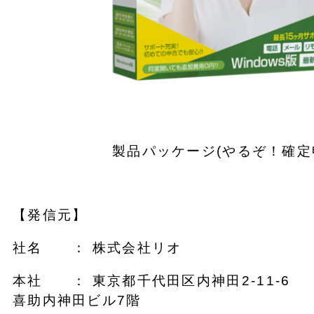
製品パッケージ(やるぞ！確定
【発信元】
社名 ： 株式会社リオ
本社 ： 東京都千代田区内神田2-11-6
喜助内神田ビル7階