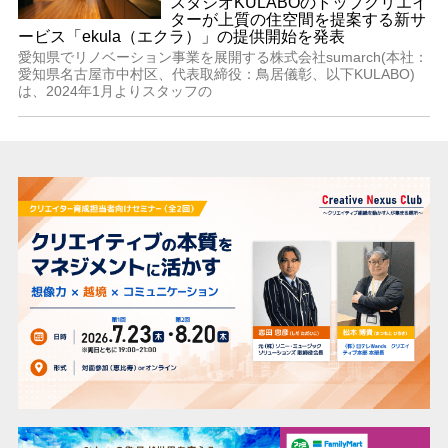
スタジオKULABOのトップクリエイ
ターが上質の住空間を提案する新サ
ービス「ekula（エクラ）」の提供開始を発表
愛知県でリノベーション事業を展開する株式会社sumarch(本社：
愛知県名古屋市中村区、代表取締役：鳥居儀彰、以下KULABO)
は、2024年1月よりスタッフの