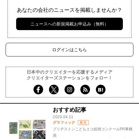
あなたの会社のニュースを掲載しませんか？
ニュースへの新規掲載お申込み（無料）
ログインはこちら
日本中のクリエイターを応援するメディア
クリエイターズステーションをフォロー！
おすすめ記事
2020.04.11
グラフィック
東京
ブリヂストンこどもエコ絵画コンクールPR事務
局