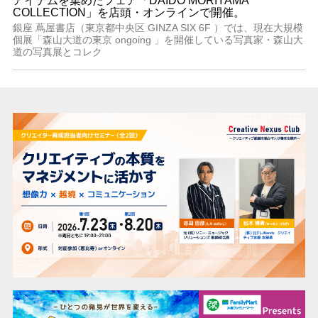
アイテムを集めたフェア「DAIDO MORIYAMA
COLLECTION」を店頭・オンラインで開催。
銀座 蔦屋書店（東京都中央区 GINZA SIX 6F ）では、現在大規模
個展「森山大道の東京 ongoing 」を開催している写真家・森山大
道の写真展とコレク