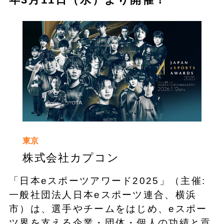
東京
株式会社カプコン
「日本eスポーツアワード2025」（主催:
一般社団法人日本eスポーツ連合、横浜
市）は、選手やチームをはじめ、eスポー
ツ界を支える企業・団体・個人の功績と貢