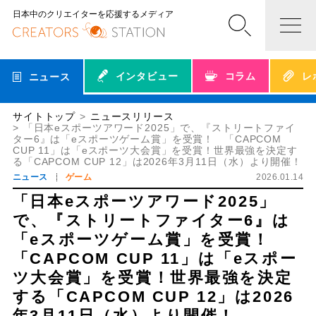
日本中のクリエイターを応援するメディア
インタビュー
コラム
レ
ニュース
サイトトップ
ニュースリリース
「日本eスポーツアワード2025」で、『ストリートファイ
ター6』は「eスポーツゲーム賞」を受賞！ 「CAPCOM
CUP 11」は「eスポーツ大会賞」を受賞！世界最強を決定す
る「CAPCOM CUP 12」は2026年3月11日（水）より開催！
ニュース
ゲーム
2026.01.14
「日本eスポーツアワード2025」
で、『ストリートファイター6』は
「eスポーツゲーム賞」を受賞！
「CAPCOM CUP 11」は「eスポー
ツ大会賞」を受賞！世界最強を決定
する「CAPCOM CUP 12」は2026
年3月11日（水）より開催！