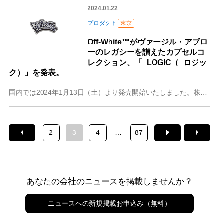
2024.01.22
プロダクト
東京
Off-White™がヴァージル・アブロ
ーのレガシーを讃えたカプセルコ
レクション、「_LOGIC（_ロジッ
ク）」を発表。
国内では2024年1月13日（土）より発売開始いたしました。株式会社イーストランドが運営するOff-White™︎は、常に新鮮な文化的対話に問い続けてきたファウ
2
3
4
…
87
あなたの会社のニュースを掲載しませんか？
ニュースへの新規掲載お申込み（無料）