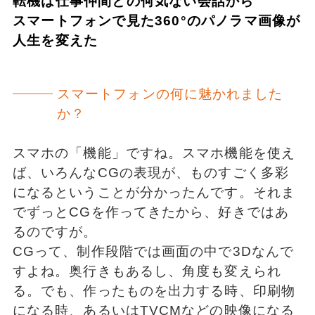
転機は仕事仲間との何気ない会話から
スマートフォンで見た360°のパノラマ画像が
人生を変えた
スマートフォンの何に魅かれました
か？
スマホの「機能」ですね。スマホ機能を使え
ば、いろんなCGの表現が、ものすごく多彩
になるということが分かったんです。それま
でずっとCGを作ってきたから、好きではあ
るのですが。
CGって、制作段階では画面の中で3Dなんで
すよね。奥行きもあるし、角度も変えられ
る。でも、作ったものを出力する時、印刷物
になる時、あるいはTVCMなどの映像になる