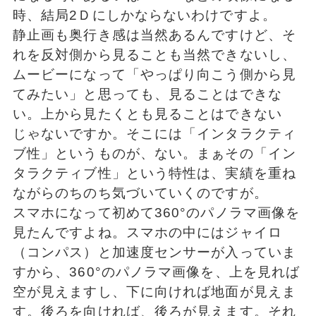
時、結局2Ｄにしかならないわけですよ。
静止画も奥行き感は当然あるんですけど、そ
れを反対側から見ることも当然できないし、
ムービーになって「やっぱり向こう側から見
てみたい」と思っても、見ることはできな
い。上から見たくとも見ることはできない
じゃないですか。そこには「インタラクティ
ブ性」というものが、ない。まぁその「イン
タラクティブ性」という特性は、実績を重ね
ながらのちのち気づいていくのですが。
スマホになって初めて360°のパノラマ画像を
見たんですよね。スマホの中にはジャイロ
（コンパス）と加速度センサーが入っていま
すから、360°のパノラマ画像を、上を見れば
空が見えますし、下に向ければ地面が見えま
す。後ろを向ければ、後ろが見えます。それ