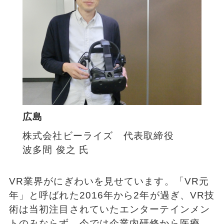
広島
株式会社ビーライズ 代表取締役
波多間 俊之 氏
VR業界がにぎわいを見せています。「VR元
年」と呼ばれた2016年から2年が過ぎ、VR技
術は当初注目されていたエンターテインメン
トのみならず、今では企業内研修から医療、