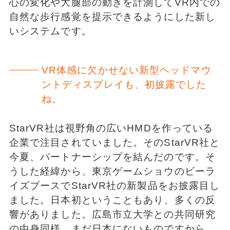
心の変化や大腿部の動きを計測してVR内での
自然な歩行感覚を提示できるようにした新し
いシステムです。
VR体感に欠かせない新型ヘッドマウ
ントディスプレイも、初披露でした
ね。
StarVR社は視野角の広いHMDを作っている
企業で注目されていました。そのStarVR社と
今夏、パートナーシップを結んだのです。そ
うした経緯から、東京ゲームショウのビーラ
イズブースでStarVR社の新製品をお披露目し
ました。日本初ということもあり、多くの反
響がありました。広島市立大学との共同研究
の中身同様、まだ日本にないものですから。