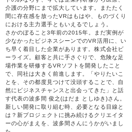
介護の分野にまで拡大しています。またたく
間に存在感を放ったVRはもはや、ものづくり
における主力選手ともいえるでしょう。
さかのぼること3年前の2015年。まだ実例が
少なかったビジネスシーンでのVR活用に、い
ち早く着目した企業があります。株式会社ビ
ーライズ。顧客と共に手さぐりで、危険な足
場作業を研修するVRソフトを開発したこと
で、同社は大きく前進します。「やりたいこ
とを、その都度見つけて没頭することで、自
然にビジネスチャンスと出会ってきた」と話
す代表の波多間 俊之(はだま としゆき)さん。
新しい開発に取り組む時、必要となる目線と
は？新プロジェクトに挑み続けるクリエイタ
ーの心がまえを、波多間さんにうかがいまし
た。