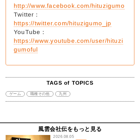
http://www.facebook.com/hituzigumo
Twitter：
https://twitter.com/hituzigumo_jp
YouTube：
https://www.youtube.com/user/hituzi
gumoful
TAGS of TOPICS
ゲーム
職種その他
九州
風雲会社伝をもっと見る
2026.08.05