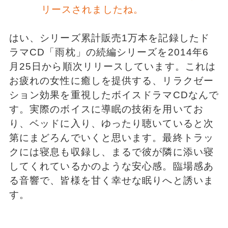
リースされましたね。
はい、シリーズ累計販売1万本を記録したド
ラマCD「雨枕」の続編シリーズを2014年6
月25日から順次リリースしています。これは
お疲れの女性に癒しを提供する、リラクゼー
ション効果を重視したボイスドラマCDなんで
す。実際のボイスに導眠の技術を用いてお
り、ベッドに入り、ゆったり聴いていると次
第にまどろんでいくと思います。最終トラッ
クには寝息も収録し、まるで彼が隣に添い寝
してくれているかのような安心感。臨場感あ
る音響で、皆様を甘く幸せな眠りへと誘いま
す。