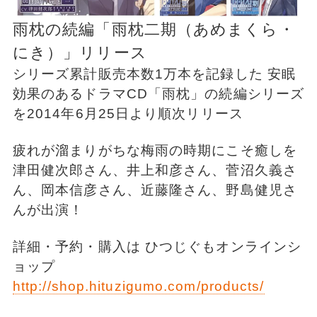
雨枕の続編「雨枕二期（あめまくら・
にき）」リリース
シリーズ累計販売本数1万本を記録した 安眠
効果のあるドラマCD「雨枕」の続編シリーズ
を2014年6月25日より順次リリース
疲れが溜まりがちな梅雨の時期にこそ癒しを
津田健次郎さん、井上和彦さん、菅沼久義さ
ん、岡本信彦さん、近藤隆さん、野島健児さ
んが出演！
詳細・予約・購入は ひつじぐもオンラインシ
ョップ
http://shop.hituzigumo.com/products/