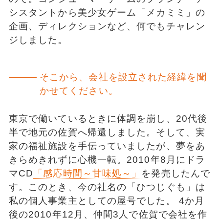
シスタントから美少女ゲーム「メカミミ」の
企画、ディレクションなど、何でもチャレン
ジしました。
そこから、会社を設立された経緯を聞
かせてください。
東京で働いているときに体調を崩し、20代後
半で地元の佐賀へ帰還しました。そして、実
家の福祉施設を手伝っていましたが、夢をあ
きらめきれずに心機一転。2010年8月にドラ
マCD
「感応時間～甘味処～」
を発売したんで
す。このとき、今の社名の「ひつじぐも」は
私の個人事業主としての屋号でした。 4か月
後の2010年12月、仲間3人で佐賀で会社を作