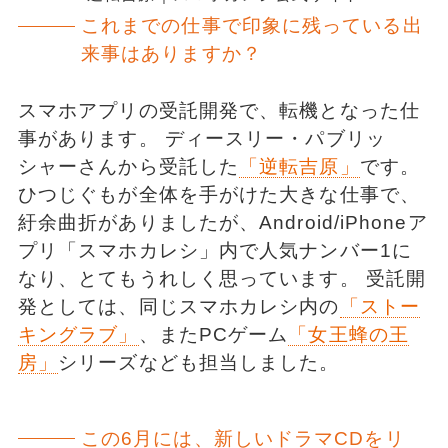
これまでの仕事で印象に残っている出
来事はありますか？
スマホアプリの受託開発で、転機となった仕
事があります。 ディースリー・パブリッ
シャーさんから受託した
「逆転吉原」
です。
ひつじぐもが全体を手がけた大きな仕事で、
紆余曲折がありましたが、Android/iPhoneア
プリ「スマホカレシ」内で人気ナンバー1に
なり、とてもうれしく思っています。 受託開
発としては、同じスマホカレシ内の
「ストー
キングラブ」
、またPCゲーム
「女王蜂の王
房」
シリーズなども担当しました。
この6月には、新しいドラマCDをリ