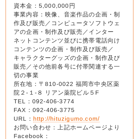
資本金：5,000,000円
事業内容：映像、音楽作品の企画・制
作及び販売／コンピュータソフトウェ
アの企画・制作及び販売／インター
ネットコンテンツ並びに携帯電話向け
コンテンツの企画・制作及び販売／
キャラクターグッズの企画・制作及び
販売／その他前各号に付帯関連する一
切の事業
所在地：〒810-0022 福岡市中央区薬
院２-１-８ リアン薬院ビル５F
TEL：092-406-3774
FAX：092-406-3775
URL：
http://hituzigumo.com/
お問い合わせ：上記ホームページより
Facebook：