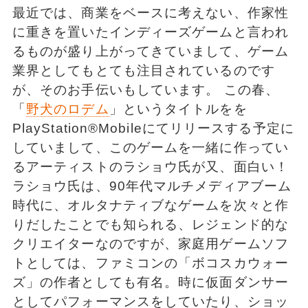
最近では、商業をベースに考えない、作家性
に重きを置いたインディーズゲームと言われ
るものが盛り上がってきていまして、ゲーム
業界としてもとても注目されているのです
が、そのお手伝いもしています。 この春、
「
野犬のロデム
」というタイトルをを
PlayStation®Mobileにてリリースする予定に
していまして、このゲームを一緒に作ってい
るアーティストのラショウ氏が又、面白い！
ラショウ氏は、90年代マルチメディアブーム
時代に、オルタナティブなゲームを次々と作
りだしたことでも知られる、レジェンド的な
クリエイターなのですが、家庭用ゲームソフ
トとしては、ファミコンの「ボコスカウォー
ズ」の作者としても有名。時に仮面ダンサー
としてパフォーマンスをしていたり、ショッ