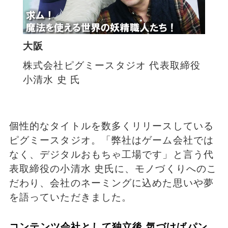
大阪
株式会社ピグミースタジオ 代表取締役
小清水 史 氏
個性的なタイトルを数多くリリースしている
ピグミースタジオ。「弊社はゲーム会社では
なく、デジタルおもちゃ工場です」と言う代
表取締役の小清水 史氏に、モノづくりへのこ
だわり、会社のネーミングに込めた思いや夢
を語っていただきました。
コンテンツ会社として独立後 気づけばパン