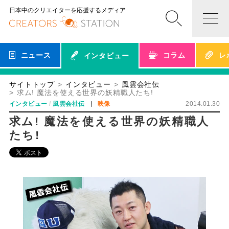
日本中のクリエイターを応援するメディア
ニュース
コラム
レ
インタビュー
サイトトップ
インタビュー
風雲会社伝
求ム! 魔法を使える世界の妖精職人たち!
インタビュー
風雲会社伝
映像
2014.01.30
求ム! 魔法を使える世界の妖精職人
たち!