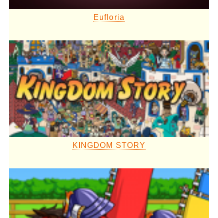
Eufloria
KINGDOM STORY