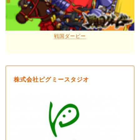
戦国ダービー
株式会社ピグミースタジオ