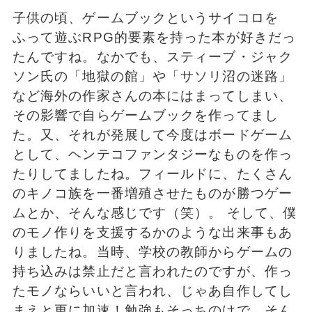
子供の頃、ゲームブックというサイコロを
ふって遊ぶRPG的要素を持った本が好きだっ
たんですね。なかでも、スティーブ・ジャク
ソン氏の「地獄の館」や「サソリ沼の迷路」
など海外の作家さんの本にはまってしまい、
その影響で自らゲームブックを作ってまし
た。又、それが発展して今度はボードゲーム
として、ヘンテコファンタジーなものを作っ
たりしてましたね。フィールドに、たくさん
のキノコ族を一番増殖させたものが勝つゲー
ムとか、そんな感じです（笑）。 そして、僕
のモノ作りを支援するかのような出来事もあ
りましたね。当時、学校の教師からゲームの
持ち込みは禁止だと言われたのですが、作っ
たモノならいいと言われ、じゃあ自作してし
まえと更に加速！勉強もそっちのけで、そん