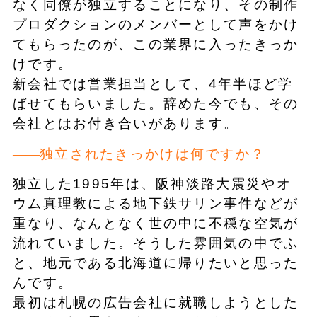
なく同僚が独立することになり、その制作
プロダクションのメンバーとして声をかけ
てもらったのが、この業界に入ったきっか
けです。
新会社では営業担当として、4年半ほど学
ばせてもらいました。辞めた今でも、その
会社とはお付き合いがあります。
独立されたきっかけは何ですか？
独立した1995年は、阪神淡路大震災やオ
ウム真理教による地下鉄サリン事件などが
重なり、なんとなく世の中に不穏な空気が
流れていました。そうした雰囲気の中でふ
と、地元である北海道に帰りたいと思った
んです。
最初は札幌の広告会社に就職しようとした