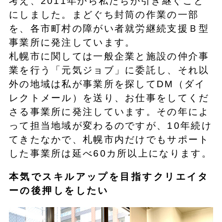
考え、2011年から私たちが引き継ぐこと
にしました。まどぐち封筒の作業の一部
を、各市町村の障がい者就労継続支援Ｂ型
事業所に発注しています。
札幌市に関しては一般企業と施設の仲介事
業を行う「元気ジョブ」に委託し、それ以
外の地域は私が事業所を探してDM（ダイ
レクトメール）を送り、お仕事をしてくだ
さる事業所に発注しています。その年によ
って担当地域が変わるのですが、10年続け
てきたなかで、札幌市内だけでもサポート
した事業所は延べ60カ所以上になります。
本気でスキルアップを目指すクリエイタ
ーの後押しをしたい