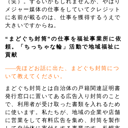
（笑）。ずるいかもしれませんが、やはり
メジャー媒体の仕事をしていてクレジット
に名前が載るのは、仕事を獲得するうえで
大きいですからね。
“まどぐち封筒”の仕事を福祉事業所に依
頼。「ちっちゃな輪」活動で地域福祉に
貢献
先ほどお話に出た、まどぐち封筒につ
いて教えてください。
まどぐち封筒とは自治体の戸籍関連証明書
発行窓口に置いてある広告入り封筒のこと
で、利用者が受け取った書類を入れるため
に使います。私たちが、地域の企業や店舗
に営業をして有料広告を集め、封筒を製作