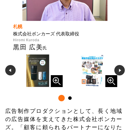
札幌
株式会社ボンカーズ 代表取締役
Hiromi Kuroda
黒田 広美
氏
広告制作プロダクションとして、長く地域
の広告媒体を支えてきた株式会社ボンカー
ズ。「顧客に頼られるパートナーになりた