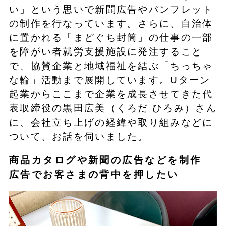
い」という思いで新聞広告やパンフレット
の制作を行なっています。さらに、自治体
に置かれる「まどぐち封筒」の仕事の一部
を障がい者就労支援施設に発注すること
で、協賛企業と地域福祉を結ぶ「ちっちゃ
な輪」活動まで展開しています。Uターン
起業からここまで企業を成長させてきた代
表取締役の黒田広美（くろだ ひろみ）さん
に、会社立ち上げの経緯や取り組みなどに
ついて、お話を伺いました。
商品カタログや新聞の広告などを制作
広告でお客さまの背中を押したい