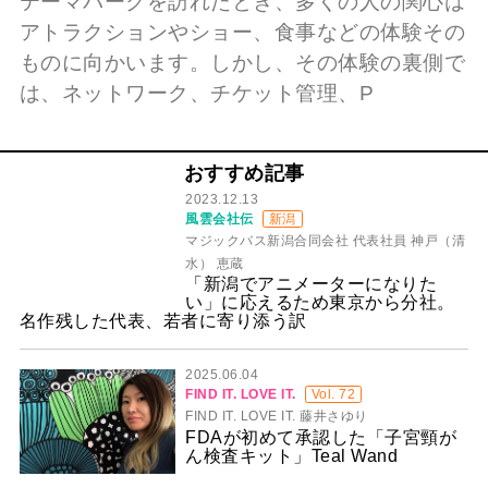
テーマパークを訪れたとき、多くの人の関心は
アトラクションやショー、食事などの体験その
ものに向かいます。しかし、その体験の裏側で
は、ネットワーク、チケット管理、P
おすすめ記事
2023.12.13
風雲会社伝
新潟
マジックバス新潟合同会社 代表社員 神戸（清
水） 恵蔵
「新潟でアニメーターになりた
い」に応えるため東京から分社。
名作残した代表、若者に寄り添う訳
2025.06.04
FIND IT. LOVE IT.
Vol. 72
FIND IT. LOVE IT. 藤井さゆり
FDAが初めて承認した「子宮頸が
ん検査キット」Teal Wand