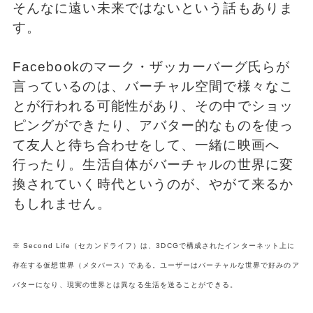
そんなに遠い未来ではないという話もありま
す。
Facebookのマーク・ザッカーバーグ氏らが
言っているのは、バーチャル空間で様々なこ
とが行われる可能性があり、その中でショッ
ピングができたり、アバター的なものを使っ
て友人と待ち合わせをして、一緒に映画へ
行ったり。生活自体がバーチャルの世界に変
換されていく時代というのが、やがて来るか
もしれません。
※ Second Life（セカンドライフ）は、3DCGで構成されたインターネット上に
存在する仮想世界（メタバース）である。ユーザーはバーチャルな世界で好みのア
バターになり、現実の世界とは異なる生活を送ることができる。