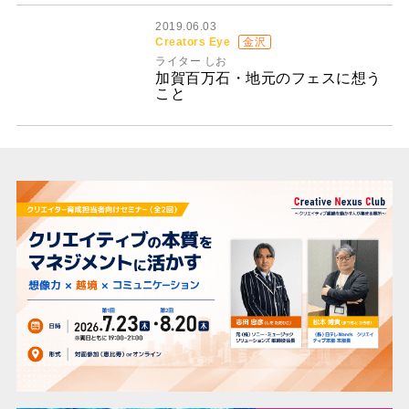
2019.06.03
Creators Eye
金沢
ライター しお
加賀百万石・地元のフェスに想う
こと