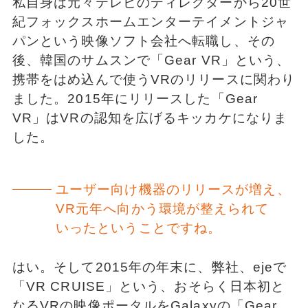
私自身は元々テレビのディレクターから20世
紀フォックスホームエンターテイメントジャ
パンという映像ソフト会社へ転職し、その
後、韓国のサムスンで「Gear VR」という、
携帯をはめ込んで使うVRのリリースに関わり
ました。2015年にリリースした「Gear
VR」はVRの認知を広げるキッカケになりま
した。
ユーザー向け機器のリリースが増え、
VR元年へ向かう環境が整えられて
いったということですね。
はい。そして2015年の年末に、弊社、ejeで
「VR CRUISE」という、おそらく日本初と
なるVRの映像ポータルをGalaxyの「Gear