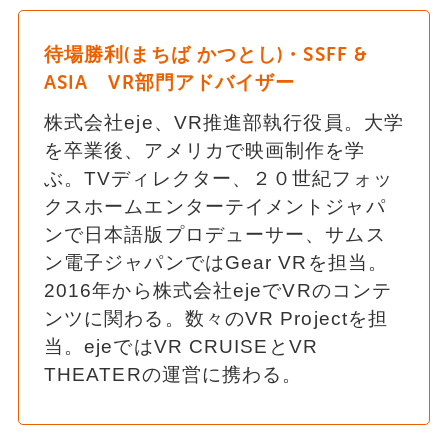
待場勝利(まちば かつとし)・SSFF &
ASIA VR部門アドバイザー
株式会社eje、VR推進部執行役員。大学
を卒業後、アメリカで映画制作を学
ぶ。TVディレクター、２０世紀フォッ
クスホームエンターテイメントジャパ
ンで日本語版プロデューサー、サムス
ン電子ジャパンではGear VRを担当。
2016年から株式会社ejeでVRのコンテ
ンツに関わる。数々のVR Projectを担
当。ejeではVR CRUISEとVR
THEATERの運営に携わる。