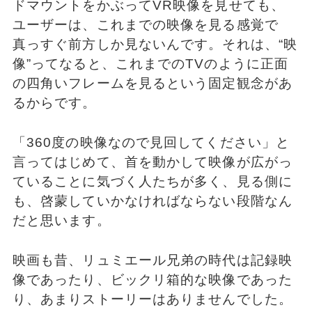
ドマウントをかぶってVR映像を見せても、
ユーザーは、これまでの映像を見る感覚で
真っすぐ前方しか見ないんです。それは、“映
像”ってなると、これまでのTVのように正面
の四角いフレームを見るという固定観念があ
るからです。
「360度の映像なので見回してください」と
言ってはじめて、首を動かして映像が広がっ
ていることに気づく人たちが多く、見る側に
も、啓蒙していかなければならない段階なん
だと思います。
映画も昔、リュミエール兄弟の時代は記録映
像であったり、ビックリ箱的な映像であった
り、あまりストーリーはありませんでした。