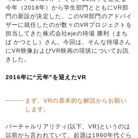
今年（2018年）から学生部門とともにVR部
門の新設が決定した。このVR部門のアドバイ
ザーに就任したのが数々のVRプロジェクトを
担当してきた株式会社ejeの待場 勝利（まち
ば かつとし）さん。今回は、そんな待場さん
にVR映像およびVR映画の現状についてお訊
きした。
2016年に“元年”を迎えたVR
まず、VRの基本的な解説からお願い
します。
バーチャルリアリティ(以下、VR)というのは
以前から言われていて、起源は1960年代ぐら