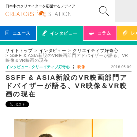
日本中のクリエイターを応援するメディア
ニュース
コラム
レ
インタビュー
サイトトップ
インタビュー
クリエイティブ好奇心
SSFF & ASIA新設のVR映画部門アドバイザーが語る、VR
映像＆VR映画の現在
インタビュー
クリエイティブ好奇心
映像
2018.05.09
SSFF & ASIA新設のVR映画部門ア
ドバイザーが語る、VR映像＆VR映
画の現在