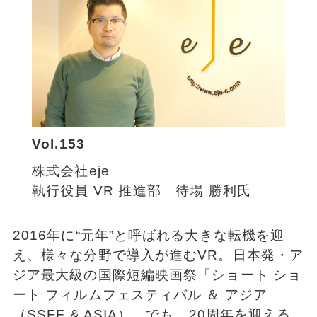
Vol.153
株式会社eje
執行役員 VR 推進部 待場 勝利氏
2016年に“元年”と呼ばれる大きな転機を迎
え、様々な分野で導入が進むVR。日本発・ア
ジア最大級の国際短編映画祭「ショート ショ
ート フィルムフェスティバル ＆ アジア
（SSFF & ASIA）」でも、20周年を迎える