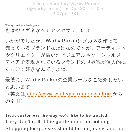
A post shared by Warby Parker
(@warbyparker)
on Dec 30, 2016 at
2:07pm PST
Warby Parker - Instagram
もはやメガネがヘアアクセサリーに！
いかがでしたか。Warby Parkerはメガネを作って
売っているブランドなだけなのですが、アーティスト
やクリエイターが描いたビジュアルやソーシャルメ
ディアで表現されているブランドの世界観が個人的に
すっごく好きなんですよね。
最後に、Warby Parkerの企業ルールをご紹介したい
と思います。
（英文は
https://www.warbyparker.com/culture
から
の引用）
Treat customers the way we’d like to be treated.
They don’t call it the golden rule for nothing.
Shopping for glasses should be fun, easy, and not