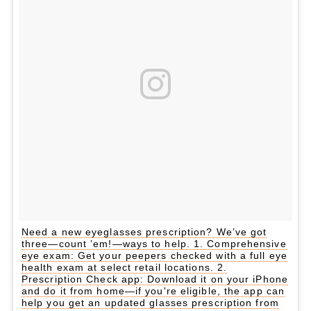
Need a new eyeglasses prescription? We’ve got
three—count ’em!—ways to help. 1. Comprehensive
eye exam: Get your peepers checked with a full eye
health exam at select retail locations. 2.
Prescription Check app: Download it on your iPhone
and do it from home—if you're eligible, the app can
help you get an updated glasses prescription from