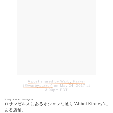
A post shared by Warby Parker
(@warbyparker)
on May 24, 2017 at
3:00pm PDT
Warby Parker - Instagram
ロサンゼルスにあるオシャレな通り”Abbot Kinney”に
ある店舗。