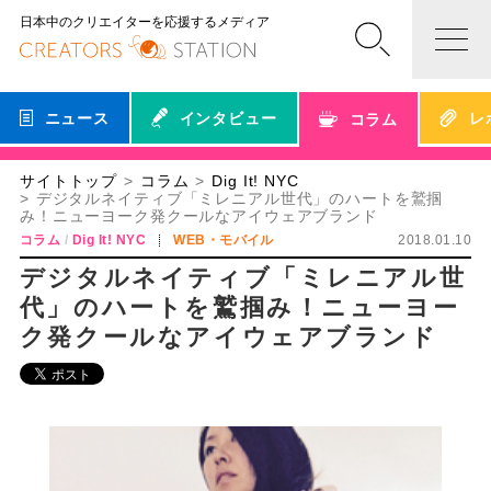
日本中のクリエイターを応援するメディア
ニュース
インタビュー
レ
コラム
サイトトップ
コラム
Dig It! NYC
デジタルネイティブ「ミレニアル世代」のハートを鷲掴
み！ニューヨーク発クールなアイウェアブランド
コラム
Dig It! NYC
WEB・モバイル
2018.01.10
デジタルネイティブ「ミレニアル世
代」のハートを鷲掴み！ニューヨー
ク発クールなアイウェアブランド