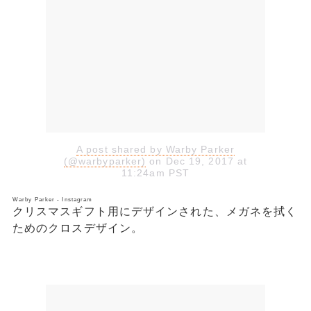
A post shared by Warby Parker
(@warbyparker)
on Dec 19, 2017 at
11:24am PST
Warby Parker - Instagram
クリスマスギフト用にデザインされた、メガネを拭く
ためのクロスデザイン。