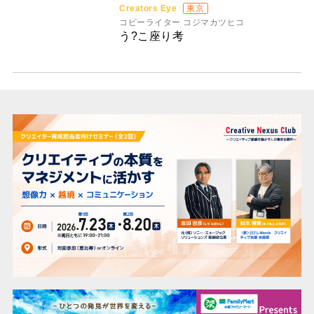
Creators Eye
東京
コピーライター コジマカツヒコ
う?こ座り考