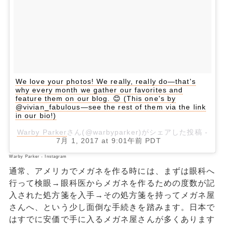
We love your photos! We really, really do—that's
why every month we gather our favorites and
feature them on our blog. 😊 (This one's by
@vivian_fabulous—see the rest of them via the link
in our bio!)
Warby Parker
さん(@warbyparker)がシェアした投稿 -
7月 1, 2017 at 9:01午前 PDT
Warby Parker - Instagram
通常、アメリカでメガネを作る時には、まずは眼科へ
行って検眼→眼科医からメガネを作るための度数が記
入された処方箋を入手→その処方箋を持ってメガネ屋
さんへ、という少し面倒な手続きを踏みます。日本で
はすでに安価で手に入るメガネ屋さんが多くあります