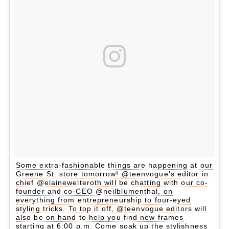
Some extra-fashionable things are happening at our
Greene St. store tomorrow! @teenvogue's editor in
chief @elainewelteroth will be chatting with our co-
founder and co-CEO @neilblumenthal, on
everything from entrepreneurship to four-eyed
styling tricks. To top it off, @teenvogue editors will
also be on hand to help you find new frames
starting at 6:00 p.m. Come soak up the stylishness