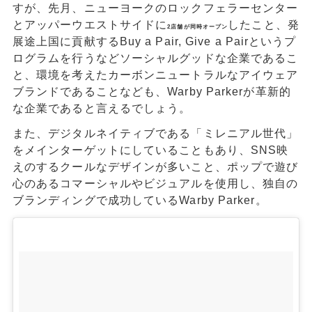
すが、先月、ニューヨークのロックフェラーセンター
とアッパーウエストサイドに
したこと、発
2店舗が同時オープン
展途上国に貢献するBuy a Pair, Give a Pairというプ
ログラムを行うなどソーシャルグッドな企業であるこ
と、環境を考えたカーボンニュートラルなアイウェア
ブランドであることなども、Warby Parkerが革新的
な企業であると言えるでしょう。
また、デジタルネイティブである「ミレニアル世代」
をメインターゲットにしていることもあり、SNS映
えのするクールなデザインが多いこと、ポップで遊び
心のあるコマーシャルやビジュアルを使用し、独自の
ブランディングで成功しているWarby Parker。