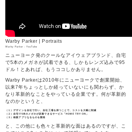
Warby Parker | Portraits
Warby Parker - YouTube
ニューヨーク発のクールなアイウェアブランド、自宅
で5本のメガネが試着できる、しかもレンズ込みで95
ドル！とあれば、もうココしかありません。
Warby Parkerは2010年にニューヨークで創業開始、
以来7年ちょっとしか経っていないにも関わらず、か
なり革新的なことをやっている企業です。何が革新的
なのかというと、
（１）デザインを自社で行い、自社工場を持つことで、コストを大幅に削減
（２）自宅で5本のメガネが試着できるサービス「HOME TRY-ON」
（３）検眼アプリなるものを開発
と、この他にも色々と革新的な面はあるのですが、こ