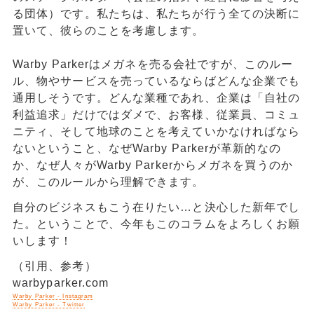
る団体）です。私たちは、私たちが行う全ての決断に
置いて、彼らのことを考慮します。
Warby Parkerはメガネを売る会社ですが、このルー
ル、物やサービスを売っているならばどんな企業でも
通用しそうです。どんな業種であれ、企業は「自社の
利益追求」だけではダメで、お客様、従業員、コミュ
ニティ、そして地球のことを考えていかなければなら
ないということ、なぜWarby Parkerが革新的なの
か、なぜ人々がWarby Parkerからメガネを買うのか
が、このルールから理解できます。
自分のビジネスもこう在りたい…と決心した新年でし
た。ということで、今年もこのコラムをよろしくお願
いします！
（引用、参考）
warbyparker.com
Warby Parker - Instagram
Warby Parker - Twitter