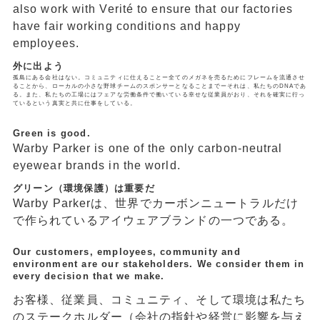
also work with Verité to ensure that our factories
have fair working conditions and happy
employees.
外に出よう
孤島にある会社はない。コミュニティに仕えることー全てのメガネを売るためにフレームを流通させ
ることから、ローカルの小さな野球チームのスポンサーとなることまでーそれは、私たちのDNAであ
る。また、私たちの工場にはフェアな労働条件で働いている幸せな従業員がおり、それを確実に行っ
ているという真実と共に仕事をしている。
Green is good.
Warby Parker is one of the only carbon-neutral
eyewear brands in the world.
グリーン（環境保護）は重要だ
Warby Parkerは、世界でカーボンニュートラルだけ
で作られているアイウェアブランドの一つである。
Our customers, employees, community and
environment are our stakeholders. We consider them in
every decision that we make.
お客様、従業員、コミュニティ、そして環境は私たち
のステークホルダー（会社の指針や経営に影響を与え