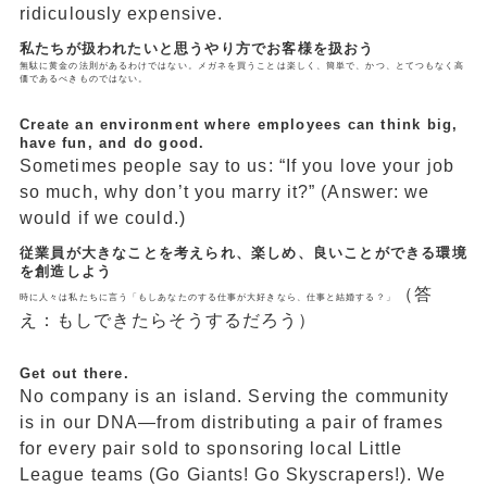
ridiculously expensive.
私たちが扱われたいと思うやり方でお客様を扱おう
無駄に黄金の法則があるわけではない。メガネを買うことは楽しく、簡単で、かつ、とてつもなく高
価であるべきものではない。
Create an environment where employees can think big,
have fun, and do good.
Sometimes people say to us: “If you love your job
so much, why don’t you marry it?” (Answer: we
would if we could.)
従業員が大きなことを考えられ、楽しめ、良いことができる環境
を創造しよう
（答
時に人々は私たちに言う「もしあなたのする仕事が大好きなら、仕事と結婚する？」
え：もしできたらそうするだろう）
Get out there.
No company is an island. Serving the community
is in our DNA—from distributing a pair of frames
for every pair sold to sponsoring local Little
League teams (Go Giants! Go Skyscrapers!). We