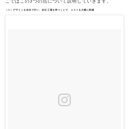
こではこの3つの点について説明していきます。
（１）デザインを自社で行い、自社工場を持つことで、コストを大幅に削減