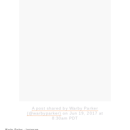
A post shared by Warby Parker
(@warbyparker)
on Jun 19, 2017 at
8:30am PDT
Warby Parker - Instagram