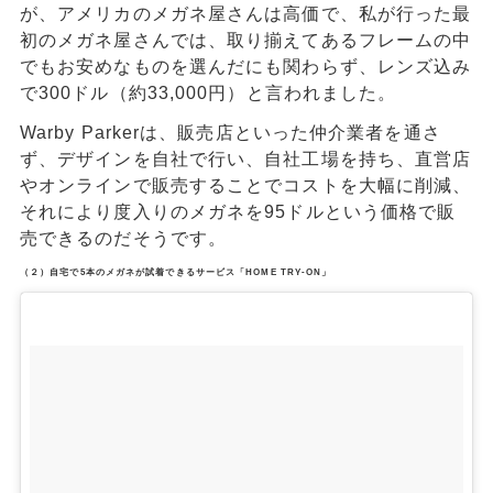
が、アメリカのメガネ屋さんは高価で、私が行った最
初のメガネ屋さんでは、取り揃えてあるフレームの中
でもお安めなものを選んだにも関わらず、レンズ込み
で300ドル（約33,000円）と言われました。
Warby Parkerは、販売店といった仲介業者を通さ
ず、デザインを自社で行い、自社工場を持ち、直営店
やオンラインで販売することでコストを大幅に削減、
それにより度入りのメガネを95ドルという価格で販
売できるのだそうです。
（２）自宅で5本のメガネが試着できるサービス「HOME TRY-ON」