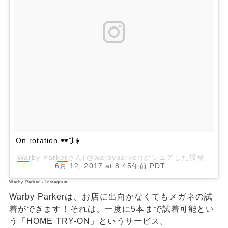
On rotation 🕶🔃☀️
Warby Parker
さん(@warbyparker)がシェアした投稿 -
6月 12, 2017 at 8:45午前 PDT
Warby Parker - Instagram
Warby Parkerは、お店に出向かなくてもメガネの試
着ができます！それは、一度に5本まで試着可能とい
う「HOME TRY-ON」というサービス。