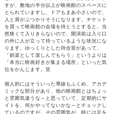
すが、敷地の半分以上が映画館のスペースに
とられていますし、ドアもまあ小さいので、
人と肩がぶつかりそうになります。チケット
を買って映画館の会場を待とうとすると、当
然狭くて入りきらないので、開演前は入り口
の外に人が立って待っているような状況にな
ります。ゆっくりとした待合室があって、
「娯楽として楽しんでもらう」というよりは
「本当に映画好きが集まる場所」といった気
位をかんじます。笑
個人的にはそういった導線もふくめ、アカデ
ミックな部分があり、他の映画館とはちょっ
と雰囲気違うな～と思っていて、定期的にサ
イトを、何かやってないかな～とチェックし
ているのですが、その雰囲気が、時には足を