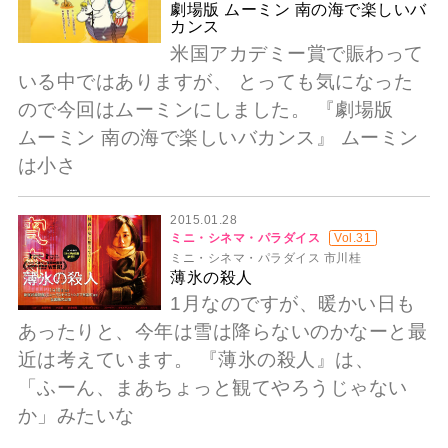
劇場版 ムーミン 南の海で楽しいバ
カンス
米国アカデミー賞で賑わって
いる中ではありますが、 とっても気になった
ので今回はムーミンにしました。 『劇場版
ムーミン 南の海で楽しいバカンス』 ムーミン
は小さ
2015.01.28
ミニ・シネマ・パラダイス
Vol.31
ミニ・シネマ・パラダイス 市川桂
薄氷の殺人
1月なのですが、暖かい日も
あったりと、今年は雪は降らないのかなーと最
近は考えています。 『薄氷の殺人』は、
「ふーん、まあちょっと観てやろうじゃない
か」みたいな