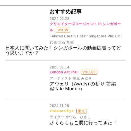
おすすめ記事
2024.02.28
クリエイターズエージェント in シンガポー
ル
Vol.39
Fellows Creative Staff Singapore Pte. Ltd.
代表 大石 隼矢
日本人に聞いてみた！シンガポールの動画広告ってど
う思いますか？
2026.01.14
London Art Trail
Vol.163
アーティスト 笠原 みゆき
アウェリ（Awely) の祈り 前編
@Tate Modern
2024.11.28
Creators Eye
東京
ライター かつら ひさこ
さくらももこ展に行ってきた！