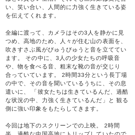
い、笑い合い、人間的に力強く生きている姿
を伝えてくれます。
全編に渡って、カメラはその3人を静かに見
つめ、高地のため、人々が住む山の表面を、
吹きすさぶ風がびゅうびゅうと音を立ててい
ます。 その中に、3人の少女たちの呼吸音
や、物を食べる音、粗末な靴の音が交じり
合っていています。 2時間33分という長丁場
の中で、その音を聞いているうちに、その息
遣いに、 「彼女たちは生きているんだ、過酷
な状況の中、力強く生きているんだ」と 観る
側に強い印象をもたらしてきます。
今回は地下のスクリーンでの上映。 2時間
半、過酷な中国高地にトリップしていたので