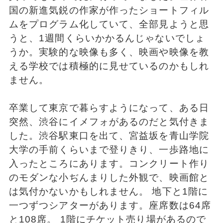
国の新進気鋭の作家が作ったショートフィル
ムをプログラム化していて、全部見ようと思
うと、1週間くらいかかるんじゃないでしょ
うか。実験的な映像も多く、映画や映像を教
える学校では積極的に見せているのかもしれ
ません。
卒業して東京で暮らすようになって、ある日
突然、渋谷にイメフォがあるのだと気付きま
した。渋谷駅東口を出て、宮益坂を青山学院
大学の手前くらいまで登りきり、一歩路地に
入ったところにあります。コンクリート作り
のモダンな小ぢんまりした外観で、映画館と
は気付かないかもしれません。 地下と1階に
一つずつシアターがあります。座席数は64席
と108席。 1階にチケット売り場があるので