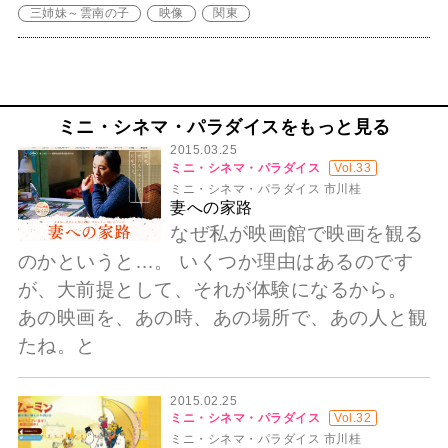
三姉妹～雲南の子
映像
関東
ミニ・シネマ・パラダイスをもっと見る
2015.03.25
ミニ・シネマ・パラダイス
Vol.33
ミニ・シネマ・パラダイス 市川桂
妻への家路
なぜ私が映画館で映画を観る
のかというと…。 いくつか理由はあるのです
が、大前提として、それが体験になるから。
あの映画を、あの時、あの場所で、あの人と観
たね。と
2015.02.25
ミニ・シネマ・パラダイス
Vol.32
ミニ・シネマ・パラダイス 市川桂