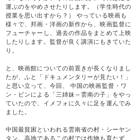
運ぶのをやめさせたりします。（学生時代の
授業を思い出すから？） やっている映画も
様々で、邦画・洋画の新作から、映画監督に
フューチャーし、過去の作品をまとめて上映
したりします。監督が良く講演にもきていた
り。
と、映画館についての前置きが長くなりまし
たが、ふと「ドキュメンタリーが見たい！」
と思い立って、今回、 中国の映画監督・ワ
ン・ビンによる「三姉妹～雲南の子」をやっ
ていたので、イメフォに久々に足を運んでみ
ました。
中国最貧困といわれる雲南省の村・シーヤン
タン。高地であるこの村では作物も育たず、