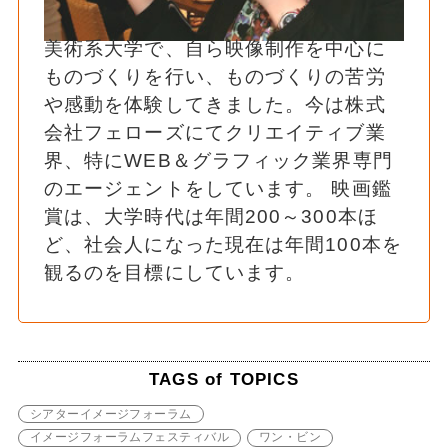
美術系大学で、自ら映像制作を中心に
ものづくりを行い、ものづくりの苦労
や感動を体験してきました。今は株式
会社フェローズにてクリエイティブ業
界、特にWEB＆グラフィック業界専門
のエージェントをしています。 映画鑑
賞は、大学時代は年間200～300本ほ
ど、社会人になった現在は年間100本を
観るのを目標にしています。
TAGS of TOPICS
シアターイメージフォーラム
イメージフォーラムフェスティバル
ワン・ビン