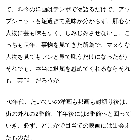
て、昨今の洋画はテンポで物語るだけで、アッ
プショットも短過ぎて意味が分からず、肝心な
人物に芸も味もなく、しみじみさせないし、こ
っちも長年、事物を見てきた所為で、マヌケな
人物を見てもフンと鼻で嗤うだけになったが）
それでも、本当に退屈を慰めてくれるならそれ
も「芸能」だろうが。
70年代、たいていの洋画も邦画も封切り後は、
街の外れの2番館、半年後には3番館へと回って
いき、必ず、どこかで目当ての映画には出会え
たものだ。