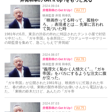
2024.09.04
井筒和幸の Get It Up !
Vol.77
映画監督 井筒 和幸氏
「映画作ってる時って、孤独や
ろ。」表現者とは… 先輩に言われ
て気づいた時
1981年の5月。東京の渋谷の外れに特設されたテント小屋で封切
り中だった、『ガキ帝国』を余所目に、プロデューサーやフリー
の助監督を集めて、急ごしらえで“井筒組”
2024.08.07
井筒和幸の Get It Up !
Vol.76
映画監督 井筒 和幸氏
“義理欠く恥かく人情欠く”…『ガキ
帝国』をバカにするような注文に腹
が立った。
『ガキ帝国』が公開された1981年は、映画作りに忙殺された年
だ。 春の終わり頃。東映の製作本部のお偉いさんから電話があっ
た。「東映の鈴木だけど、あんたの『ガキ帝
2024.07.03
井筒和幸の Get It Up !
Vol.75