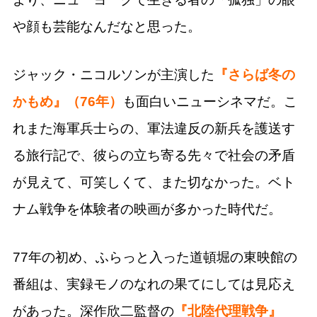
や顔も芸能なんだなと思った。
ジャック・ニコルソンが主演した
『さらば冬の
かもめ』（76年）
も面白いニューシネマだ。こ
れまた海軍兵士らの、軍法違反の新兵を護送す
る旅行記で、彼らの立ち寄る先々で社会の矛盾
が見えて、可笑しくて、また切なかった。ベト
ナム戦争を体験者の映画が多かった時代だ。
77年の初め、ふらっと入った道頓堀の東映館の
番組は、実録モノのなれの果てにしては見応え
があった。深作欣二監督の
『北陸代理戦争』