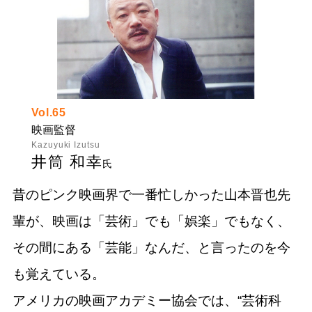
Vol.65
映画監督
Kazuyuki Izutsu
井筒 和幸
氏
昔のピンク映画界で一番忙しかった山本晋也先
輩が、映画は「芸術」でも「娯楽」でもなく、
その間にある「芸能」なんだ、と言ったのを今
も覚えている。
アメリカの映画アカデミー協会では、“芸術科