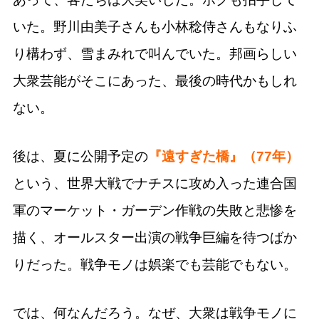
いた。野川由美子さんも小林稔侍さんもなりふ
り構わず、雪まみれで叫んでいた。邦画らしい
大衆芸能がそこにあった、最後の時代かもしれ
ない。
後は、夏に公開予定の
『遠すぎた橋』（77年）
という、世界大戦でナチスに攻め入った連合国
軍のマーケット・ガーデン作戦の失敗と悲惨を
描く、オールスター出演の戦争巨編を待つばか
りだった。戦争モノは娯楽でも芸能でもない。
では、何なんだろう。なぜ、大衆は戦争モノに