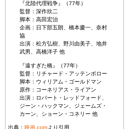
『北陸代理戦争』（77年）
監督：深作欣二
脚本：高田宏治
企画：日下部五朗、橋本慶一、奈村
協
出演：松方弘樹、野川由美子、地井
武男、高橋洋子 他
『遠すぎた橋』（77年）
監督：リチャード・アッテンボロー
脚本：ウィリアム・ゴールドマン
原作：コーネリアス・ライアン
出演：ロバート・レッドフォード、
ジーン・ハックマン、ジェームズ・
カーン、ショーン・コネリー 他
出典：
映画.com
より引用