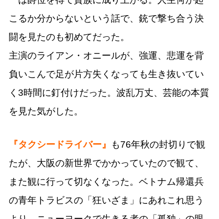
こるか分からないという話で、銃で撃ち合う決
闘を見たのも初めてだった。
主演のライアン・オニールが、強運、悲運を背
負いこんで足が片方失くなっても生き抜いてい
く3時間に釘付けだった。波乱万丈、芸能の本質
を見た気がした。
『タクシードライバー』
も76年秋の封切りで観
たが、大阪の新世界でかかっていたので観て、
また観に行って切なくなった。ベトナム帰還兵
の青年トラビスの「狂いざま」にあれこれ思う
より、ニューヨークで生きる者の「孤独」の眼