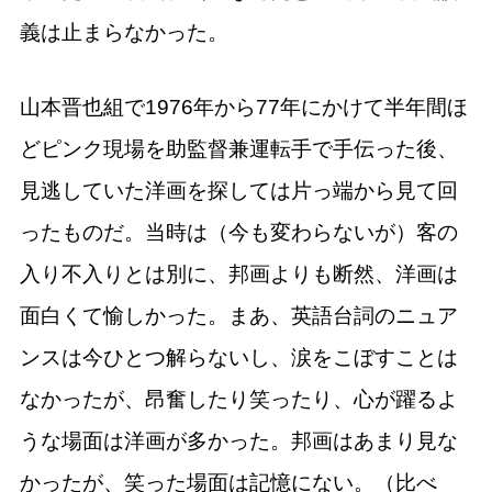
義は止まらなかった。
山本晋也組で1976年から77年にかけて半年間ほ
どピンク現場を助監督兼運転手で手伝った後、
見逃していた洋画を探しては片っ端から見て回
ったものだ。当時は（今も変わらないが）客の
入り不入りとは別に、邦画よりも断然、洋画は
面白くて愉しかった。まあ、英語台詞のニュア
ンスは今ひとつ解らないし、涙をこぼすことは
なかったが、昂奮したり笑ったり、心が躍るよ
うな場面は洋画が多かった。邦画はあまり見な
かったが、笑った場面は記憶にない。（比べ