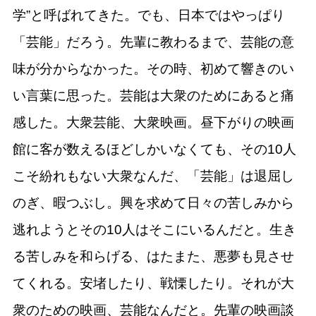
学”と呼ばれてきた。でも、日本ではやっぱり
「芸能」だろう。先輩に教わるまで、芸能の意
味が分からなかった。その時、初めて響きのい
い言葉に思った。芸能は大衆のためにあると痛
感した。大衆芸能、大衆映画。昼下がりの映画
館に客が数えるほどしかいなくても、その10人
こそ紛れもない大衆なんだ、「芸能」は退屈し
のぎ、暇つぶし。興を求めて日々の苦しみから
逃れようとその10人はそこにいるんだと。生き
る苦しみを和らげる、はたまた、悪夢も見させ
てくれる。安堵したり、戦慄したり。それが大
衆のための映画、芸能なんだと。先輩の映画談