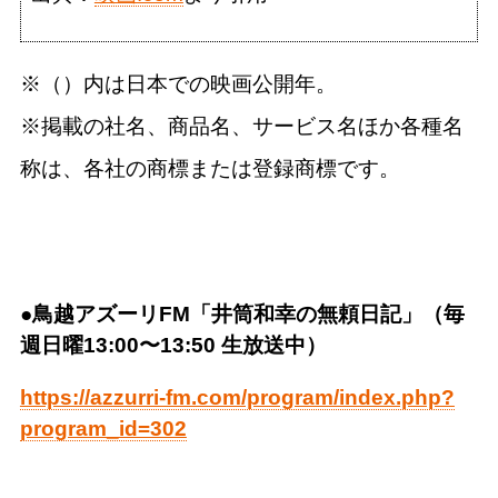
※（）内は日本での映画公開年。
※掲載の社名、商品名、サービス名ほか各種名
称は、各社の商標または登録商標です。
●鳥越アズーリFM「井筒和幸の無頼日記」（毎
週日曜13:00〜13:50 生放送中）
https://azzurri-fm.com/program/index.php?
program_id=302