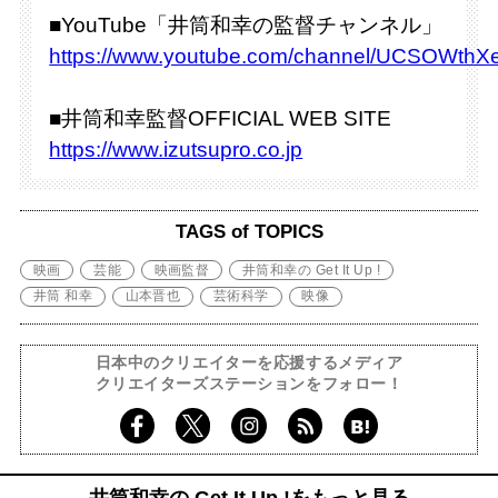
■YouTube「井筒和幸の監督チャンネル」
https://www.youtube.com/channel/UCSOW
■井筒和幸監督OFFICIAL WEB SITE
https://www.izutsupro.co.jp
TAGS of TOPICS
映画
芸能
映画監督
井筒和幸の Get It Up !
井筒 和幸
山本晋也
芸術科学
映像
日本中のクリエイターを応援するメディア
クリエイターズステーションをフォロー！
井筒和幸の Get It Up !をもっと見る