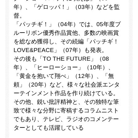
年）、「ゲロッパ！」（03年）などを監
督。
「パッチギ！」（04年）では、05年度ブ
ルーリボン優秀作品賞他、多数の映画賞
を総なめ獲得し、その続編「パッチギ！
LOVE&PEACE」（07年）も発表。
その後も「TO THE FUTURE」（08
年）、「ヒーローショー」（10年）、
「黄金を抱いて翔べ」（12年）、「無
頼」（20年）など、様々な社会派エンタ
ーテインメント作品を作り続けている。
その他、鋭い批評精神と、その独特な筆
致で様々な分野に寄稿するコラムニスト
でもあり、テレビ、ラジオのコメンテー
ターとしても活躍している