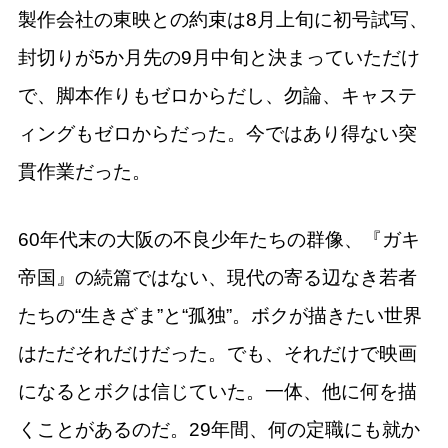
製作会社の東映との約束は8月上旬に初号試写、
封切りが5か月先の9月中旬と決まっていただけ
で、脚本作りもゼロからだし、勿論、キャステ
ィングもゼロからだった。今ではあり得ない突
貫作業だった。
60年代末の大阪の不良少年たちの群像、『ガキ
帝国』の続篇ではない、現代の寄る辺なき若者
たちの“生きざま”と“孤独”。ボクが描きたい世界
はただそれだけだった。でも、それだけで映画
になるとボクは信じていた。一体、他に何を描
くことがあるのだ。29年間、何の定職にも就か