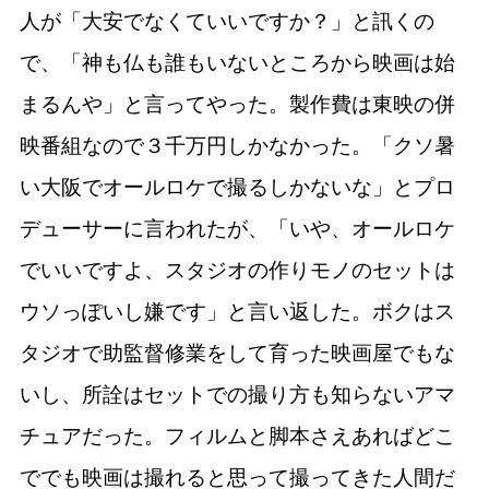
人が「大安でなくていいですか？」と訊くの
で、「神も仏も誰もいないところから映画は始
まるんや」と言ってやった。製作費は東映の併
映番組なので３千万円しかなかった。「クソ暑
い大阪でオールロケで撮るしかないな」とプロ
デューサーに言われたが、「いや、オールロケ
でいいですよ、スタジオの作りモノのセットは
ウソっぽいし嫌です」と言い返した。ボクはス
タジオで助監督修業をして育った映画屋でもな
いし、所詮はセットでの撮り方も知らないアマ
チュアだった。フィルムと脚本さえあればどこ
ででも映画は撮れると思って撮ってきた人間だ