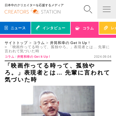
日本中のクリエイターを応援するメディア
ニュース
インタビュー
レ
コラム
サイトトップ
コラム
井筒和幸の Get It Up !
「映画作ってる時って、孤独やろ。」表現者とは… 先輩に
言われて気づいた時
コラム
井筒和幸の Get It Up !
2024.09.04
「映画作ってる時って、孤独や
ろ。」表現者とは… 先輩に言われて
気づいた時