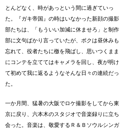
とんどなく、時があっという間に過ぎていっ
た。『ガキ帝国』の時はいなかった新顔の撮影
部たちは、「もういい加減に休ませろ」と制作
部に文句ばかり言っていたが、ボクは昼休みも
忘れて、役者たちに檄を飛ばし、思いつくまま
にコンテを立ててはキャメラを回し、夜が明け
て初めて我に返るようなそんな日々の連続だっ
た。
一か月間、猛暑の大阪でロケ撮影をしてから東
京に戻り、六本木のスタジオで音楽録りに立ち
会った。音楽は、敬愛するＲ＆Ｂソウルシンガ