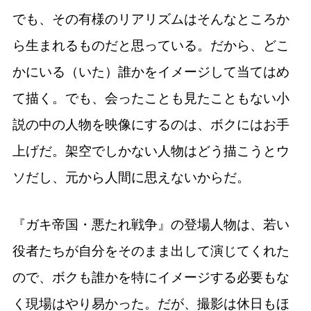
でも、その有様のリアリズムはそんなところか
ら生まれるものだと思っている。だから、どこ
かにいる（いた）誰かをイメージして当てはめ
て描く。でも、会ったことも見たこともない小
説の中の人物を映像にするのは、ボクにはお手
上げだ。架空でしかない人物はどう描こうとウ
ソだし、元から人間に思えないからだ。
『ガキ帝国・悪たれ戦争』の登場人物は、若い
役者たちが自分をそのまま出して演じてくれた
ので、ボクも誰かを特にイメージする必要もな
く現場はやり易かった。だが、撮影は休日もほ