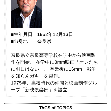
■生年月日 1952年12月13日
■出身地 奈良県
奈良県立奈良高等学校在学中から映画製
作を開始。 在学中に8mm映画「オレたち
に明日はない」、 卒業後に16mm「戦争
を知らんガキ」を製作。
1975年、高校時代の仲間と映画制作グル
ープ「新映倶楽部」を設立。
TAGS of TOPICS