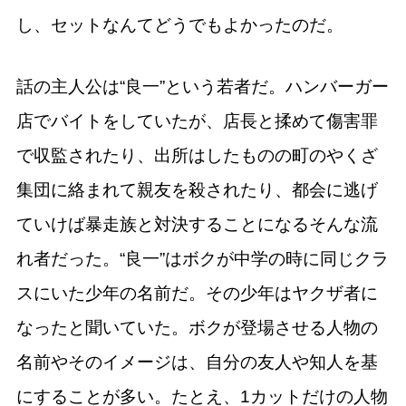
し、セットなんてどうでもよかったのだ。
話の主人公は“良一”という若者だ。ハンバーガー
店でバイトをしていたが、店長と揉めて傷害罪
で収監されたり、出所はしたものの町のやくざ
集団に絡まれて親友を殺されたり、都会に逃げ
ていけば暴走族と対決することになるそんな流
れ者だった。“良一”はボクが中学の時に同じクラ
スにいた少年の名前だ。その少年はヤクザ者に
なったと聞いていた。ボクが登場させる人物の
名前やそのイメージは、自分の友人や知人を基
にすることが多い。たとえ、1カットだけの人物