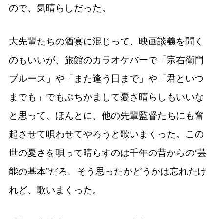
ので、気晴らしだった。
大先輩たちの酒宴に混じって、映画談義を聞く
のもいいが、旅館のカラオケバーで「宗右衛門
ブルース」や「また逢う日まで」や「君といつ
までも」でもぶちかまして憂さ晴らしもいいな
と思って、ほんとに、他の先輩監督たちにも奮
起させて唄わせてやろうと歌いまくった。この
世の憂さを唄って晴らすのは千年の昔からの“芸
能の基本”だろ、そう思ったかどうかは忘れたけ
れど、歌いまくった。