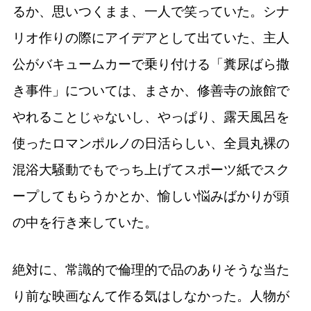
るか、思いつくまま、一人で笑っていた。シナ
リオ作りの際にアイデアとして出ていた、主人
公がバキュームカーで乗り付ける「糞尿ばら撒
き事件」については、まさか、修善寺の旅館で
やれることじゃないし、やっぱり、露天風呂を
使ったロマンポルノの日活らしい、全員丸裸の
混浴大騒動でもでっち上げてスポーツ紙でスク
ープしてもらうかとか、愉しい悩みばかりが頭
の中を行き来していた。
絶対に、常識的で倫理的で品のありそうな当た
り前な映画なんて作る気はしなかった。人物が