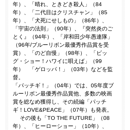
年）、「晴れ、ときどき殺人」（84
年）、「二代目はクリスチャン」（85
年）、「犬死にせしもの」（86年）、
「宇宙の法則」（90年）、『突然炎のご
とく』（94年）、「岸和田少年愚連隊」
（96年/ブルーリボン最優秀作品賞を受
賞）、「のど自慢」（98年）、「ビッ
グ・ショー！ハワイに唄えば」（99
年） 「ゲロッパ！」（03年）などを監
督。
「パッチギ！」（04年）では、05年度ブ
ルーリボン最優秀作品賞他、多数の映画
賞を総なめ獲得し、その続編「パッチ
ギ！LOVE&PEACE」（07年）も発表。
その後も「TO THE FUTURE」（08
年）、「ヒーローショー」（10年）、