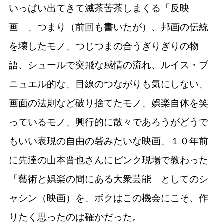
いっぱい出てきて滅茶苦茶しまくる「反映
画」、つまり（前回も書いたが）、邦画の伝統
を壊したモノ、つじつまの合うぎりぎりの物
語、シュールで突飛な感情の流れ、ルイス・ブ
ニュエル的な、目線のつながりも気にしない、
画面の法則など破り捨てたモノ、娯楽自体を笑
っているモノ、興行的に散々であろうがどうで
もいい表現の自由の砦みたいな映画、１０年前
に先達の山本晋也さんにピンク現場で教わった
「藝術と娯楽の間にある大衆芸能」としてのシ
ャシン（映画）を、ボクはこの機会にこそ、作
りたく思ったのは確かだった。