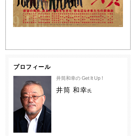
プロフィール
井筒和幸の Get It Up !
井筒 和幸
氏