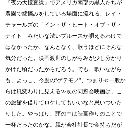
『夜の大捜査線』でアメリカ南部の黒人たちが
農園で綿摘みをしている場面に流れる、レイ・
チャールズの「イン・ザ・ヒート・オブ・ザ・
ナイト」みたいな渋いブルースが唄えるわけで
はなかったが、なんとなく、歌うほどにそんな
気分だった。映画渡世のしがらみが少し分かり
かけた頃だったからだろう。でも、歌いながら
も、よっし、今度の“ゲテモノ”、つまり≪一般か
らは風変わりに見える≫次の同窓会映画は、こ
の旅館を借りてロケしてもいいなと思いついた
りした。やっぱり、頭の中は映画作りのことで
一杯だったのかな。親が会社社長で金持ちだが