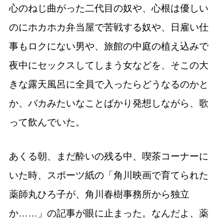
心のねじ曲がった二代目の奴や、心根は優しい
のにホカホカ弁当屋で苦戦する奴や、日雇い仕
事もロクにない男や、旅館の中庭の植え込みで
夜中にセックスしてしまう女などを、そこの大
きな露天風呂に全員で入ったらどうなるのかと
か、バカみたいなことばかり発想しながら、歌
って飲んでいた。
あくる朝、まだ酔いの残る中、喫茶コーナーに
いた時、スポーツ紙の「角川映画で育てられた
薬師丸ひろ子が、角川春樹事務所から独立
か……」の記事が眼に止まった。なんだよ、薬