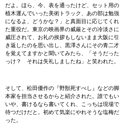
だよ。ほら、今、表を通ったけど、セット用の
植木運んでいった美術トラック、あの部は勉強
になるよ、どうかな？」と真面目に応じてくれ
た重役だ。東京の映画界の威厳とその冷淡さに
威圧されて、お礼の挨拶もしないまま大阪に引
き返したのを思い出し、黒澤さんにその青二才
を覚えてますかと聞いてみたら、「そうだった
っけ？ それは失礼しましたね」と笑われた。
そして、松田優作の『野獣死すべし』などの脚
本家を担当させるからと紹介された。誰でもい
いや、書けるなら書いてくれ、こっちは現場で
待つだけだと。初めて気楽にやれそうな塩梅だ
った。