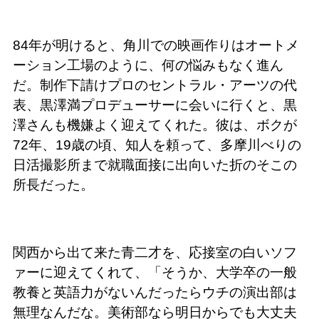
84年が明けると、角川での映画作りはオートメ
ーション工場のように、何の悩みもなく進ん
だ。制作下請けプロのセントラル・アーツの代
表、黒澤満プロデューサーに会いに行くと、黒
澤さんも機嫌よく迎えてくれた。彼は、ボクが
72年、19歳の頃、知人を頼って、多摩川べりの
日活撮影所まで就職面接に出向いた折のそこの
所長だった。
関西から出て来た青二才を、応接室の白いソフ
ァーに迎えてくれて、「そうか、大学卒の一般
教養と英語力がないんだったらウチの演出部は
無理なんだな。美術部なら明日からでも大丈夫