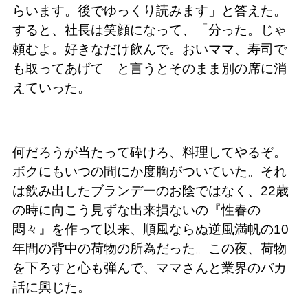
らいます。後でゆっくり読みます」と答えた。
すると、社長は笑顔になって、「分った。じゃ
頼むよ。好きなだけ飲んで。おいママ、寿司で
も取ってあげて」と言うとそのまま別の席に消
えていった。
何だろうが当たって砕けろ、料理してやるぞ。
ボクにもいつの間にか度胸がついていた。それ
は飲み出したブランデーのお陰ではなく、22歳
の時に向こう見ずな出来損ないの『性春の
悶々』を作って以来、順風ならぬ逆風満帆の10
年間の背中の荷物の所為だった。この夜、荷物
を下ろすと心も弾んで、ママさんと業界のバカ
話に興じた。