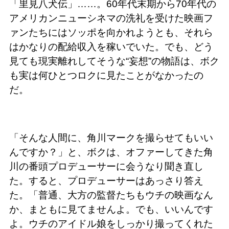
「里見八犬伝」……。60年代末期から70年代の
アメリカンニューシネマの洗礼を受けた映画フ
ァンたちにはソッポを向かれようとも、それら
はかなりの配給収入を稼いでいた。でも、どう
見ても現実離れしてそうな“妄想”の物語は、ボク
も実は何ひとつロクに見たことがなかったの
だ。
「そんな人間に、角川マークを撮らせてもいい
んですか？」と、ボクは、オファーしてきた角
川の番頭プロデューサーに会うなり聞き直し
た。すると、プロデューサーはあっさり答え
た。「普通、大方の監督たちもウチの映画なん
か、まともに見てませんよ。でも、いいんです
よ。ウチのアイドル娘をしっかり撮ってくれた