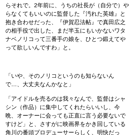
らそれで。2年前に、うちの社長が（自分で）や
らなくてもいいのに監督した『汚れた英雄』と
抱き合わせだった、『伊賀忍法帖』で真田広之
の相手役で出した、まだ半玉にもいかないワタ
ナベノリコって三番手の娘を、ひとつ鍛えてや
って欲しいんですわ」と。
「いや、そのノリコというのも知らないん
で…、大丈夫なんかなと」
「アイドルを売るのは我々なんで、監督はシャ
シン（作品）に集中してくれたらいいし、今
晩、オーナーに会っても正直に言う必要ないで
すけど」と、さすがに映画界をかき回している
角川の番頭プロデューサーらしく、明快だっ