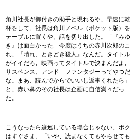
角川社長が御付きの助手と現れるや、早速に乾
杯をして、社長は角川ノベル（ポケット版）を
テーブルに置くや、話を切り出した。「『みゆ
き』は面白かった。今度はうちの赤川次郎のこ
れ、『晴れ、ときどき殺人』なんだ。タイトル
がイイだろ。映画ってタイトルで決まんだよ。
サスペンス、アンド ファンタジーってやつだ
な。まあ、読んでからでいいし返事くれたら」
と、赤い鼻のその社長は企画に自信満々だっ
た。
こうなったら逡巡している場合じゃない、ボク
はすぐさま、「いや、読まなくてもやらせても