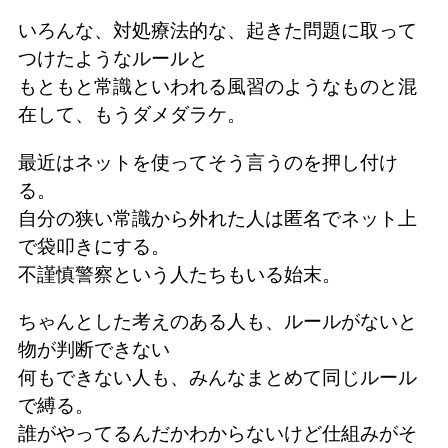
いろんな、対処療法的な、起きた問題に取って
つけたようなルールと
もともと常識といわれる風習のようなものと混
在して、もうダメダラケ。
最近はネットを使ってそう言うのを押し付け
る。
自分の狭い常識から外れた人は匿名でネット上
で袋叩きにする。
不謹慎警察という人たちもいる始末。
ちゃんとした考えのある人も、ルールがないと
物が判断できない
何もできない人も、みんなまとめて同じルール
で縛る。
誰がやってるんだかわからないけど仕組みがそ