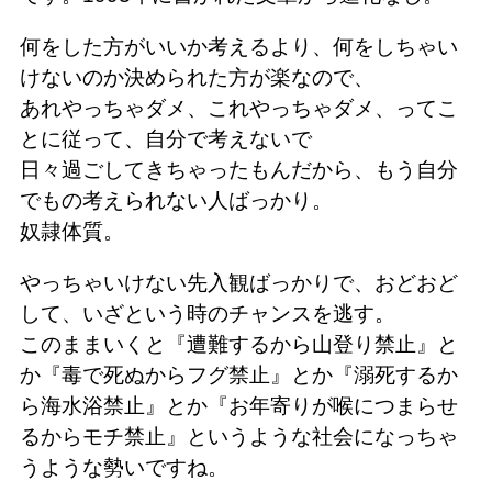
何をした方がいいか考えるより、何をしちゃい
けないのか決められた方が楽なので、
あれやっちゃダメ、これやっちゃダメ、ってこ
とに従って、自分で考えないで
日々過ごしてきちゃったもんだから、もう自分
でもの考えられない人ばっかり。
奴隷体質。
やっちゃいけない先入観ばっかりで、おどおど
して、いざという時のチャンスを逃す。
このままいくと『遭難するから山登り禁止』と
か『毒で死ぬからフグ禁止』とか『溺死するか
ら海水浴禁止』とか『お年寄りが喉につまらせ
るからモチ禁止』というような社会になっちゃ
うような勢いですね。