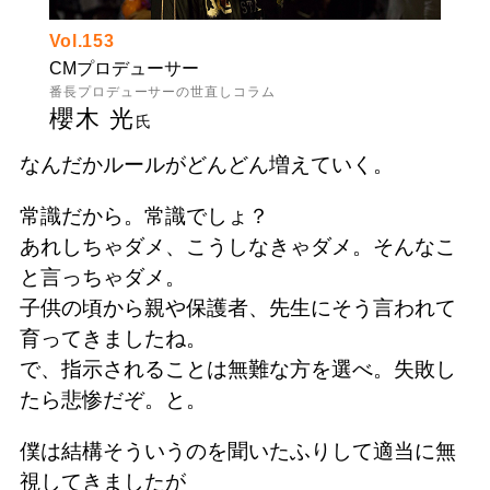
Vol.153
CMプロデューサー
番長プロデューサーの世直しコラム
櫻木 光
氏
なんだかルールがどんどん増えていく。
常識だから。常識でしょ？
あれしちゃダメ、こうしなきゃダメ。そんなこ
と言っちゃダメ。
子供の頃から親や保護者、先生にそう言われて
育ってきましたね。
で、指示されることは無難な方を選べ。失敗し
たら悲惨だぞ。と。
僕は結構そういうのを聞いたふりして適当に無
視してきましたが