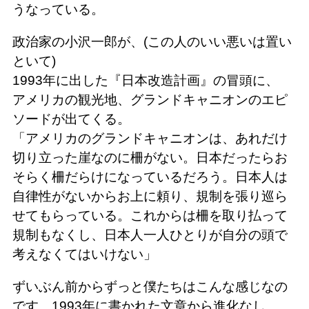
うなっている。
政治家の小沢一郎が、(この人のいい悪いは置い
といて)
1993年に出した『日本改造計画』の冒頭に、
アメリカの観光地、グランドキャニオンのエピ
ソードが出てくる。
「アメリカのグランドキャニオンは、あれだけ
切り立った崖なのに柵がない。日本だったらお
そらく柵だらけになっているだろう。日本人は
自律性がないからお上に頼り、規制を張り巡ら
せてもらっている。これからは柵を取り払って
規制もなくし、日本人一人ひとりが自分の頭で
考えなくてはいけない」
ずいぶん前からずっと僕たちはこんな感じなの
です。1993年に書かれた文章から進化なし。