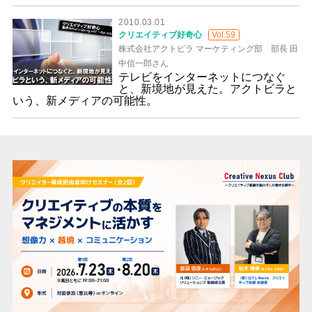
2010.03.01
クリエイティブ好奇心
Vol.59
株式会社アクトビラ マーケティング部 部長 田
中信一郎さん
テレビをインターネットにつなぐ
と、新境地が見えた。アクトビラと
いう、新メディアの可能性。