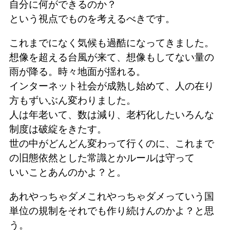
自分に何ができるのか？
という視点でものを考えるべきです。
これまでになく気候も過酷になってきました。
想像を超える台風が来て、想像もしてない量の
雨が降る。時々地面が揺れる。
インターネット社会が成熟し始めて、人の在り
方もずいぶん変わりました。
人は年老いて、数は減り、老朽化したいろんな
制度は破綻をきたす。
世の中がどんどん変わって行くのに、これまで
の旧態依然とした常識とかルールは守って
いいことあんのかよ？と。
あれやっちゃダメこれやっちゃダメっていう国
単位の規制をそれでも作り続けんのかよ？と思
う。