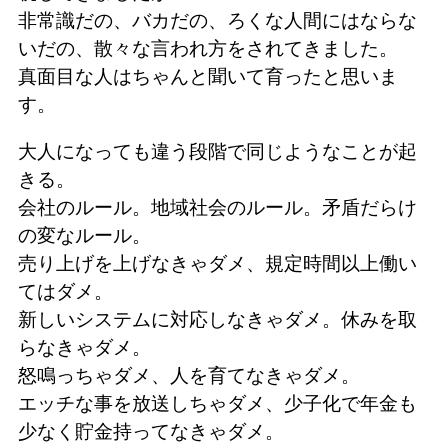
非常識だの、バカだの、ろくな人間にはならな
いだの、散々な言われ方をされてきました。
真面目な人はちゃんと聞いて育ったと思いま
す。
大人になっても違う段階で同じようなことが起
きる。
会社のルール。地域社会のルール。矛盾だらけ
の変なルール。
売り上げを上げなきゃダメ、規定時間以上働い
てはダメ。
新しいシステムに対応しなきゃダメ。休みを取
らなきゃダメ。
怒鳴っちゃダメ、人を育てなきゃダメ。
エッチな事を放送しちゃダメ、少子化で年金も
少なく貯金持ってなきゃダメ。