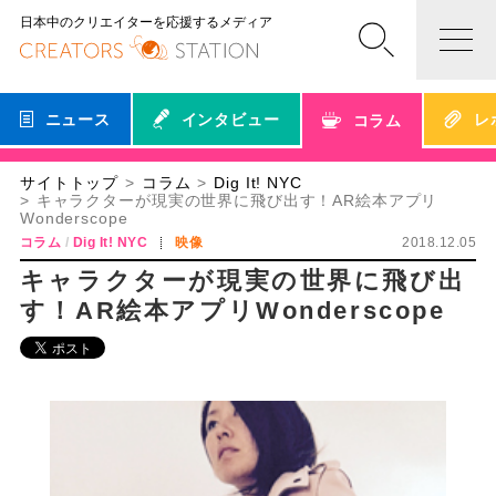
日本中のクリエイターを応援するメディア
ニュース
インタビュー
レ
コラム
サイトトップ
コラム
Dig It! NYC
キャラクターが現実の世界に飛び出す！AR絵本アプリ
Wonderscope
コラム
Dig It! NYC
映像
2018.12.05
キャラクターが現実の世界に飛び出
す！AR絵本アプリWonderscope