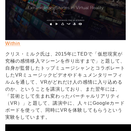
Within
クリス・ミルク氏は、2015年にTEDで「仮想現実が
究極の感情移入マシーンを作り出すまで」と題して、
自身が監督したトップミュージシャンとコラボレート
したVRミュージックビデオやドキュメンタリーフィ
ルムを通して、VRがどれだけ人の感情に入り込める
のか、ということを講演しており、また翌年には、
「芸術として生まれ変わったバーチャルリアリティ
（VR）」と題して、講演中に、人々にGoogleカード
ボードを使って、同時にVRを体験してもらうという
実験をしています。