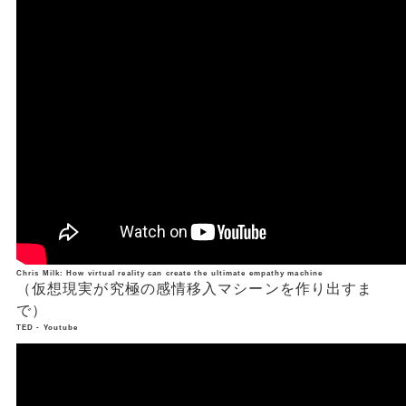
Chris Milk: How virtual reality can create the ultimate empathy machine
（仮想現実が究極の感情移入マシーンを作り出すま
で）
TED - Youtube