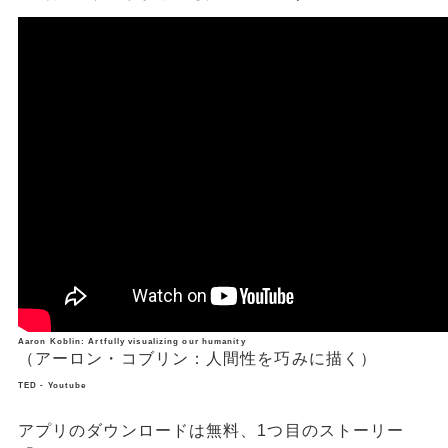
Aaron Koblin: Artfully visualizing our humanity
（アーロン・コブリン：人間性を巧みに描く）
TED - Youtube
アプリのダウンロードは無料、1つ目のストーリー