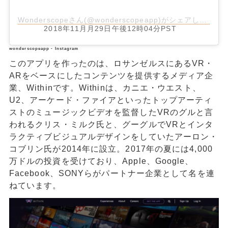
Wonderscopeさん(@wonderscopeapp)がシェアした投稿
2018年11月月29日午後12時04分PST
wonderscopeapp - Instagram
このアプリを作ったのは、ロサンゼルスにあるVR・
ARをベースにしたコンテンツを提供するメディア企
業、Withinです。Withinは、カニエ・ウエスト、
U2、アーケード・ファイアといったトップアーティ
ストのミュージックビデオを監督したVRのグルと言
われるクリス・ミルク氏と、グーグルでVRとインタ
ラクティブビジュアルデザインをしていたアーロン・
コブリン氏が2014年に設立。2017年の夏には4,000
万ドルの投資を受けており、Apple、Google、
Facebook、SONYらがパートナー企業として名を連
ねています。