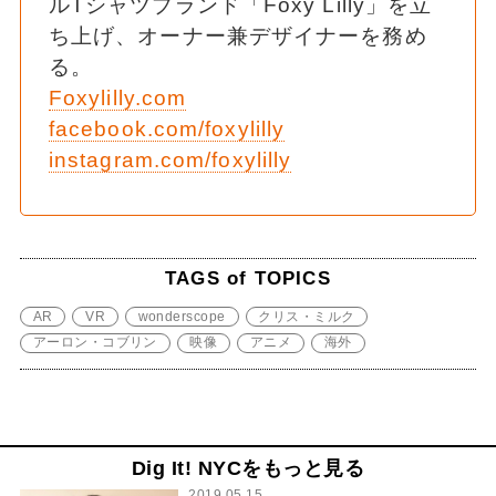
ルTシャツブランド「Foxy Lilly」を立
ち上げ、オーナー兼デザイナーを務め
る。
Foxylilly.com
facebook.com/foxylilly
instagram.com/foxylilly
TAGS of TOPICS
AR
VR
wonderscope
クリス・ミルク
アーロン・コブリン
映像
アニメ
海外
Dig It! NYCをもっと見る
2019.05.15