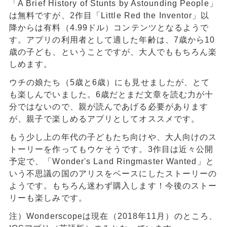
「A Brief History of Stunts by Astounding People」
は無料ですが、2作目「Little Red the Inventor」以
降からは有料（4.99ドル）コンテンツとなるようで
す。アプリの利用者として適した年齢は、7歳から10
歳の子ども、ということですが、大人でももちろん楽
しめます。
ウチの娘たち（5歳と6歳）にも見せましたが、とて
も楽しんでいました。6歳だとまだ文章を読む力が十
分ではないので、親が読んであげる必要があります
が、親子で楽しめるアプリとしてオススメです。
もう少し上の年代の子どもたち向けや、大人向けのス
トーリーを作ってもウケそうです。3作目は近々公開
予定で、「Wonder's Land Ringmaster Wanted」と
いう不思議の国のアリスをベースにしたストーリーの
ようです。もちろん迷わず購入します！今後のストー
リーも楽しみです。
注）Wonderscopeは現在（2018年11月）のところ、