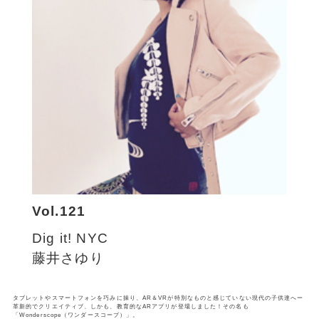
Vol.121
Dig it! NYC
藤井さゆり
タブレットやスマートフォンを巧みに操り、AR＆VRが特別なものと感じていない現代の子供達へー
革新的でクリエイティブ、しかも、教育的なARアプリが登場しました！その名も
「Wonderscope（ワンダースコープ）」。