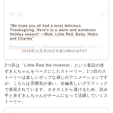
“We hope you all had a most delicious
Thanksgiving. Here’s to a warm and wondrous
Holiday season! —Blob, Little Red, Betty, Helen
and Charles”
Wonderscope
さん(@wonderscopeapp)がシェアした投稿 -
2018年11月月26日午前10時51分PST
2つ目は「Little Red the Inventor」という童話の赤
ずきんちゃんをベースにしたストーリー。1つ目のス
トーリーは楽しいポップな感じのアニメーションです
が、こちらは雰囲気が違い、全編美しいグラフィック
で表現されています。オオカミから逃げるため、読み
手と赤ずきんちゃんがチームになって活躍していくス
トーリー。