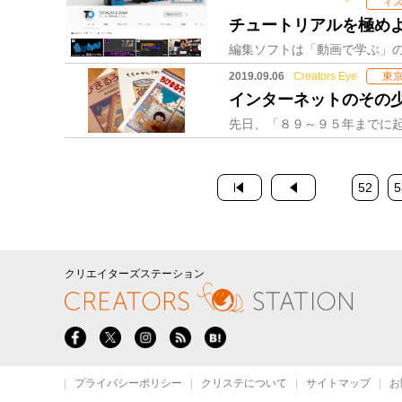
ィ
チュートリアルを極め
2019.09.06
Creators Eye
東
インターネットのその
52
5
クリエイターズステーション
プライバシーポリシー
クリステについて
サイトマップ
お